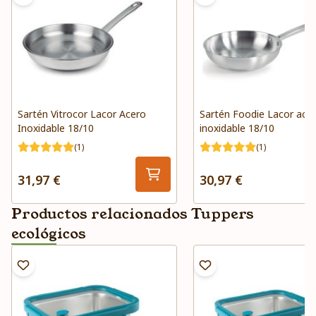
Sartén Vitrocor Lacor Acero
Sartén Foodie Lacor ace
Inoxidable 18/10
inoxidable 18/10
(1)
(1)
31,97 €
30,97 €
Productos relacionados Tuppers
ecológicos