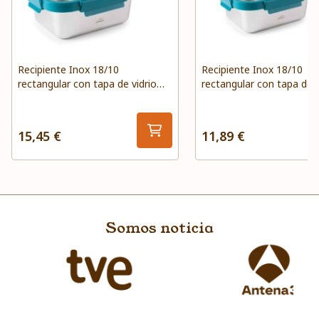
Recipiente Inox 18/10
Recipiente Inox 18/10
rectangular con tapa de vidrio
rectangular con tapa de v
1800 ml ETERN Lacor
1200 ml ETERN Lacor
15,45 €
11,89 €
Somos noticia