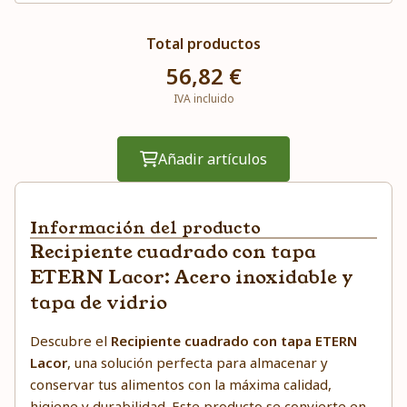
Total productos
56,82 €
IVA incluido
Añadir artículos
Información del producto
Recipiente cuadrado con tapa
ETERN Lacor: Acero inoxidable y
tapa de vidrio
Descubre el
Recipiente cuadrado con tapa ETERN
Lacor
, una solución perfecta para almacenar y
conservar tus alimentos con la máxima calidad,
higiene y durabilidad. Este producto se convierte en