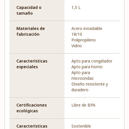
Capacidad o
1,5 L
tamaño
Materiales de
Acero inoxidable
fabricación
18/10
Polipropileno
Vidrio
Características
Apto para congelador
especiales
Apto para horno
Apto para
microondas
Diseño resistente y
duradero
Certificaciones
Libre de BPA
ecológicas
Características
Sostenible