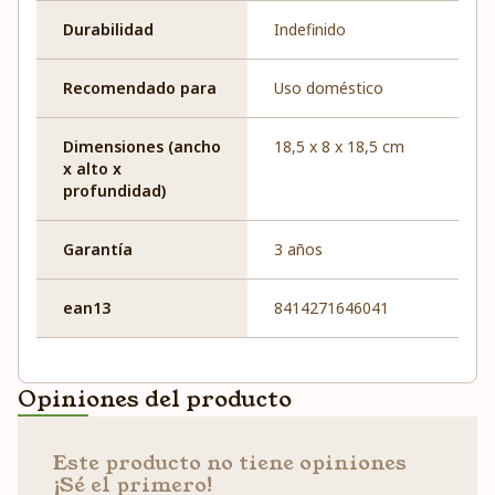
Durabilidad
Indefinido
Recomendado para
Uso doméstico
Dimensiones (ancho
18,5 x 8 x 18,5 cm
x alto x
profundidad)
Garantía
3 años
ean13
8414271646041
Opiniones del producto
Este producto no tiene opiniones
¡Sé el primero!