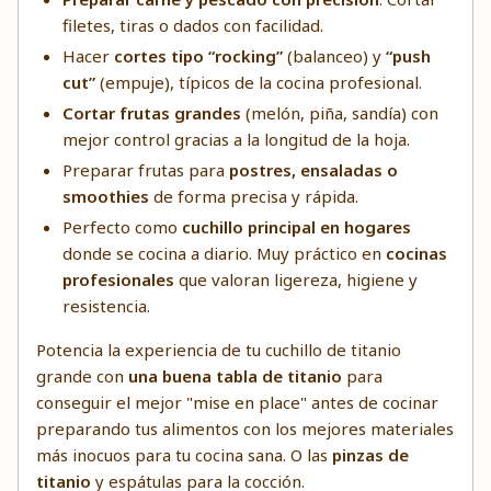
filetes, tiras o dados con facilidad.
Hacer
cortes tipo “rocking”
(balanceo) y
“push
cut”
(empuje), típicos de la cocina profesional.
Cortar frutas grandes
(melón, piña, sandía) con
mejor control gracias a la longitud de la hoja.
Preparar frutas para
postres, ensaladas o
smoothies
de forma precisa y rápida.
Perfecto como
cuchillo principal en hogares
donde se cocina a diario. Muy práctico en
cocinas
profesionales
que valoran ligereza, higiene y
resistencia.
Potencia la experiencia de tu cuchillo de titanio
grande con
una buena tabla de titanio
para
conseguir el mejor "mise en place" antes de cocinar
preparando tus alimentos con los mejores materiales
más inocuos para tu cocina sana. O las
pinzas de
titanio
y espátulas para la cocción.