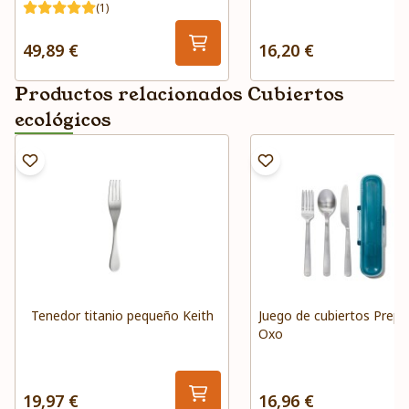
(1)
49,89 €
16,20 €
Productos relacionados Cubiertos
ecológicos
Tenedor titanio pequeño Keith
Juego de cubiertos Prep
Oxo
19,97 €
16,96 €