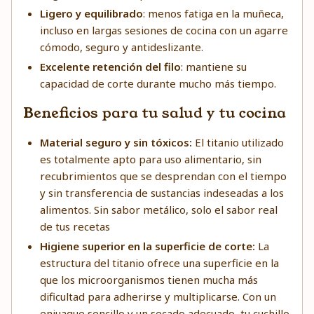
Ligero y equilibrado
: menos fatiga en la muñeca,
incluso en largas sesiones de cocina con un agarre
cómodo, seguro y antideslizante.
Excelente retención del filo
: mantiene su
capacidad de corte durante mucho más tiempo.
Beneficios para tu salud y tu cocina
Material seguro y sin tóxicos:
El titanio utilizado
es totalmente apto para uso alimentario, sin
recubrimientos que se desprendan con el tiempo
y sin transferencia de sustancias indeseadas a los
alimentos. Sin sabor metálico, solo el sabor real
de tus recetas
Higiene superior en la superficie de corte:
La
estructura del titanio ofrece una superficie en la
que los microorganismos tienen mucha más
dificultad para adherirse y multiplicarse. Con un
enjuague sencillo y un secado adecuado, tu cuchillo