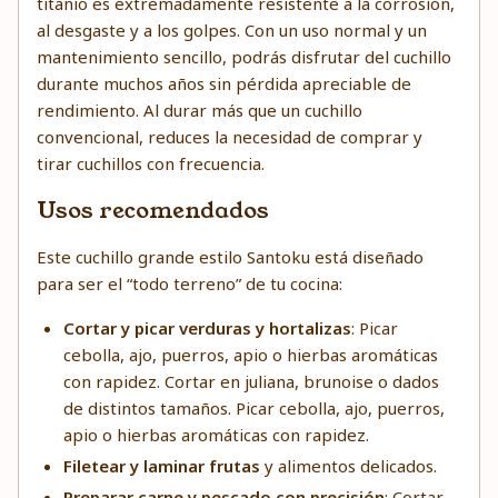
titanio es extremadamente resistente a la corrosión,
al desgaste y a los golpes. Con un uso normal y un
mantenimiento sencillo, podrás disfrutar del cuchillo
durante muchos años sin pérdida apreciable de
rendimiento. Al durar más que un cuchillo
convencional, reduces la necesidad de comprar y
tirar cuchillos con frecuencia.
Usos recomendados
Este cuchillo grande estilo Santoku está diseñado
para ser el “todo terreno” de tu cocina:
Cortar y picar verduras y hortalizas
: Picar
cebolla, ajo, puerros, apio o hierbas aromáticas
con rapidez. Cortar en juliana, brunoise o dados
de distintos tamaños. Picar cebolla, ajo, puerros,
apio o hierbas aromáticas con rapidez.
Filetear y laminar frutas
y alimentos delicados.
Preparar carne y pescado con precisión
: Cortar