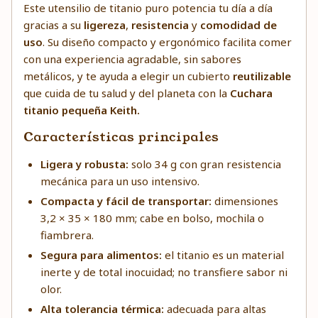
Este utensilio de titanio puro potencia tu día a día
gracias a su
ligereza
,
resistencia
y
comodidad de
uso
. Su diseño compacto y ergonómico facilita comer
con una experiencia agradable, sin sabores
metálicos, y te ayuda a elegir un cubierto
reutilizable
que cuida de tu salud y del planeta con la
Cuchara
titanio pequeña Keith.
Características principales
Ligera y robusta:
solo 34 g con gran resistencia
mecánica para un uso intensivo.
Compacta y fácil de transportar:
dimensiones
3,2 × 35 × 180 mm; cabe en bolso, mochila o
fiambrera.
Segura para alimentos:
el titanio es un material
inerte y de total inocuidad; no transfiere sabor ni
olor.
Alta tolerancia térmica:
adecuada para altas