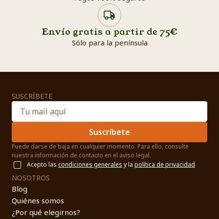
Envío gratis a partir de 75€
Sólo para la península
SUSCRÍBETE
Suscríbete
Puede darse de baja en cualquier momento. Para ello, consulte
nuestra información de contacto en el aviso legal.
Acepto las
condiciones generales
y la
política de privacidad
NOSOTROS
Blog
Quiénes somos
¿Por qué elegirnos?