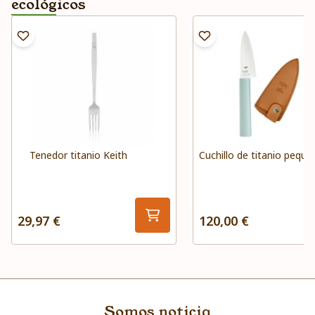
ecológicos
Tenedor titanio Keith
Cuchillo de titanio peque
29,97 €
120,00 €
Somos noticia