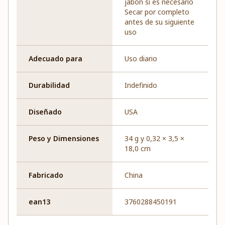
jabón si es necesario
Secar por completo
antes de su siguiente
uso
Adecuado para
Uso diario
Durabilidad
Indefinido
Diseñado
USA
Peso y Dimensiones
34 g y 0,32 × 3,5 ×
18,0 cm
Fabricado
China
ean13
3760288450191