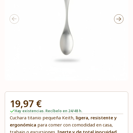
19,97 €
Hay existencias. Recíbelo en 24/48 h.
Cuchara titanio pequeña Keith,
ligera, resistente y
ergonómica
para comer con comodidad en casa,
trabajo o excursiones.
Inerte y de total inocuidad
,