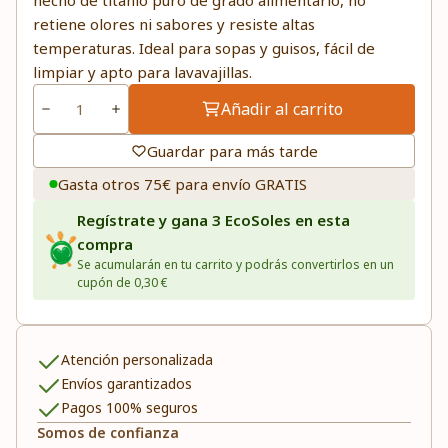
hecho de titanio puro de grado alimentario, no
retiene olores ni sabores y resiste altas
temperaturas. Ideal para sopas y guisos, fácil de
limpiar y apto para lavavajillas.
Añadir al carrito
Guardar para más tarde
Gasta otros 75€ para envío GRATIS
Regístrate y gana 3 EcoSoles en esta
compra
Se acumularán en tu carrito y podrás convertirlos en un
cupón de 0,30 €
Atención personalizada
Envíos garantizados
Pagos 100% seguros
Somos de confianza