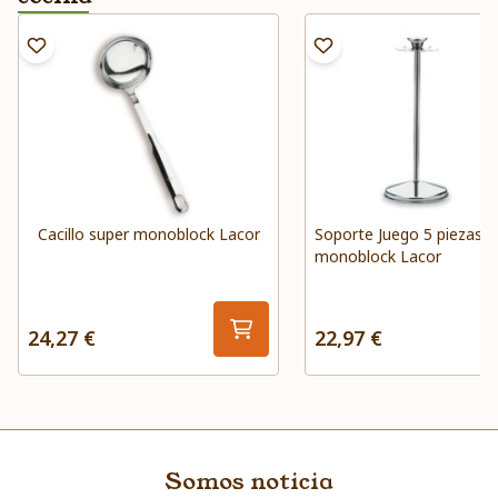
Cacillo super monoblock Lacor
Soporte Juego 5 piezas s
monoblock Lacor
24,27 €
22,97 €
Somos noticia