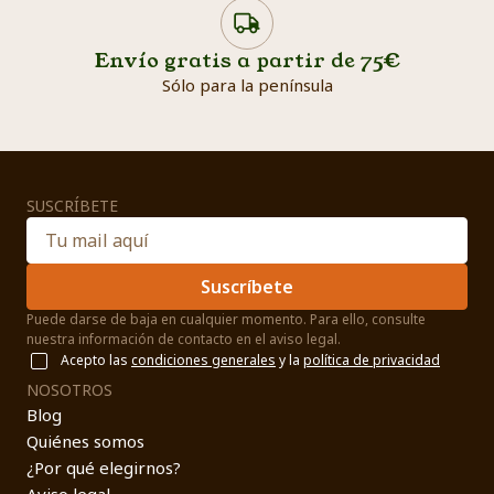
Envío gratis a partir de 75€
Sólo para la península
SUSCRÍBETE
Suscríbete
Puede darse de baja en cualquier momento. Para ello, consulte
nuestra información de contacto en el aviso legal.
Acepto las
condiciones generales
y la
política de privacidad
NOSOTROS
Blog
Quiénes somos
¿Por qué elegirnos?