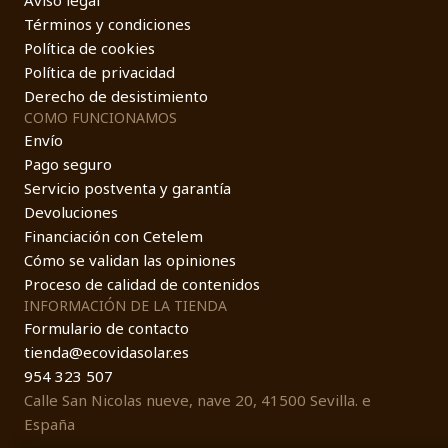
Aviso legal
Términos y condiciones
Política de cookies
Política de privacidad
Derecho de desistimiento
COMO FUNCIONAMOS
Envío
Pago seguro
Servicio postventa y garantía
Devoluciones
Financiación con Cetelem
Cómo se validan las opiniones
Proceso de calidad de contenidos
INFORMACIÓN DE LA TIENDA
Formulario de contacto
tienda@ecovidasolar.es
954 323 507
Calle San Nicolas nueve, nave 20, 41500 Sevilla. e
España