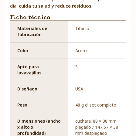
día,
cuida tu salud y reduce residuos
.
Ficha técnica
Materiales de
Titanio
fabricación
Color
Acero
Apto para
Si
lavavajillas
Diseñado
USA
Peso
48 g el set completo
Dimensiones (ancho
cuchara: 88 × 38 mm
x alto x
plegado / 147,57 × 38
profundidad)
mm desplegado