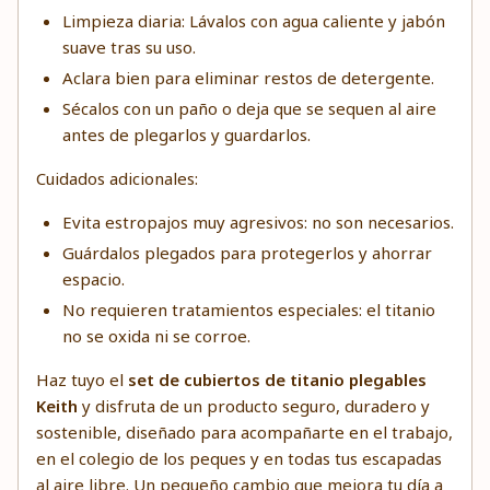
Limpieza diaria: Lávalos con agua caliente y jabón
suave tras su uso.
Aclara bien para eliminar restos de detergente.
Sécalos con un paño o deja que se sequen al aire
antes de plegarlos y guardarlos.
Cuidados adicionales:
Evita estropajos muy agresivos: no son necesarios.
Guárdalos plegados para protegerlos y ahorrar
espacio.
No requieren tratamientos especiales: el titanio
no se oxida ni se corroe.
Haz tuyo el
set de cubiertos de titanio plegables
Keith
y disfruta de un producto seguro, duradero y
sostenible, diseñado para acompañarte en el trabajo,
en el colegio de los peques y en todas tus escapadas
al aire libre. Un pequeño cambio que mejora tu día a