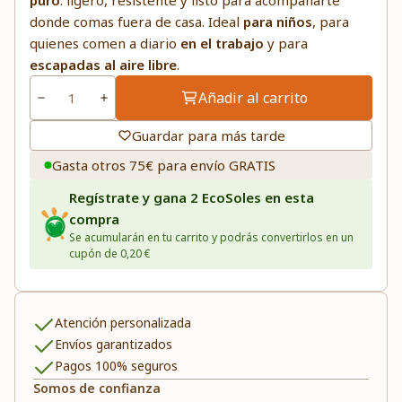
puro
: ligero, resistente y listo para acompañarte
donde comas fuera de casa. Ideal
para niños
, para
quienes comen a diario
en el trabajo
y para
escapadas al aire libre
.
Añadir al carrito
Guardar para más tarde
Gasta otros 75€ para envío GRATIS
Regístrate y gana 2 EcoSoles en esta
compra
Se acumularán en tu carrito y podrás convertirlos en un
cupón de 0,20 €
Atención personalizada
Envíos garantizados
Pagos 100% seguros
Somos de confianza