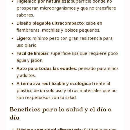
Higiénico por naturaleza
: superficie donde no
prosperan microorganismos y que no transfiere
sabores.
Diseño plegable ultracompacto
: cabe en
fiambreras, mochilas y bolsos pequeños.
Ligero
: mínimo peso con gran resistencia para
uso diario.
Fácil de limpiar
: superficie lisa que requiere poco
agua y jabón.
Apto para todas las edades
: pensado para niños
y adultos.
Alternativa reutilizable y ecológica
frente al
plástico de un solo uso y otros materiales que no
son respetuosos con tu salud.
Beneficios para la salud y el día a
día
Máxima seguridad alimentaria:
El titanio es uno