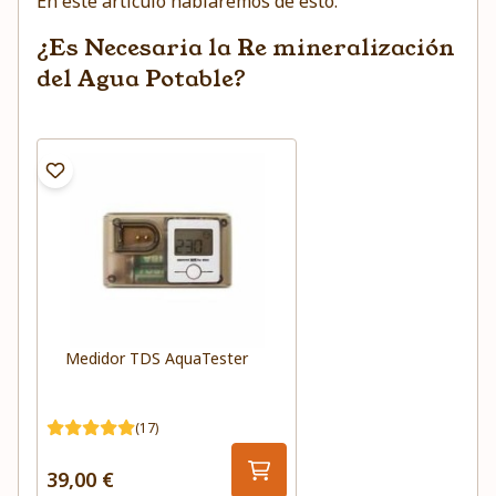
En este artículo hablaremos de esto.
¿Es Necesaria la Re mineralización
del Agua Potable?
Medidor TDS AquaTester
(17)
39,00 €