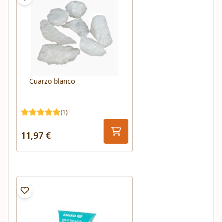
Cuarzo blanco
(1)
11,97 €