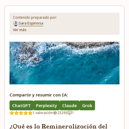
Contenido preparado por:
Sara Espinosa
Ver más
Compartir y resumir con IA:
ChatGPT
Perplexity
Claude
Grok
1 valoración
23293
1
¿Qué es la Remineralización del