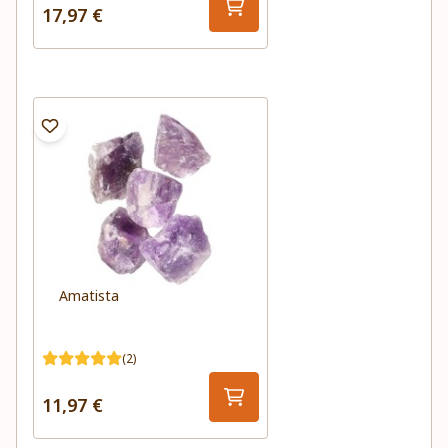
17,97 €
Amatista
(2)
11,97 €