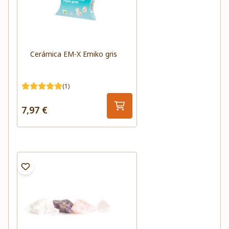
Cerámica EM-X Emiko gris
(1)
7,97 €