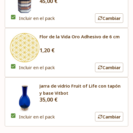
45,00 €
Incluir en el pack
Cambiar
Flor de la Vida Oro Adhesivo de 6 cm
1,20 €
Incluir en el pack
Cambiar
Jarra de vidrio Fruit of Life con tapón
y base Vitbot
35,00 €
Incluir en el pack
Cambiar