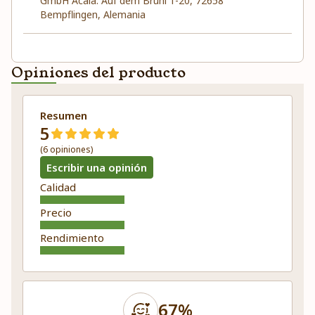
GmbH Acala. Auf dem Brühl 1-20, 72658
Bempflingen, Alemania
Opiniones del producto
Resumen
5
(6 opiniones)
Escribir una opinión
Calidad
Precio
Rendimiento
67%