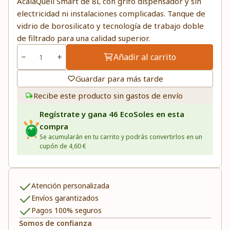
AcalaQuell Smart de 8L con grifo dispensador y sin
electricidad ni instalaciones complicadas. Tanque de
vidrio de borosilicato y tecnología de trabajo doble
de filtrado para una calidad superior.
Añadir al carrito
Guardar para más tarde
Recibe este producto sin gastos de envío
Regístrate y gana 46 EcoSoles en esta
compra
Se acumularán en tu carrito y podrás convertirlos en un
cupón de 4,60 €
Atención personalizada
Envíos garantizados
Pagos 100% seguros
Somos de confianza