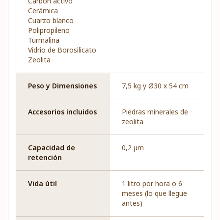
Carbón activo
Cerámica
Cuarzo blanco
Polipropileno
Turmalina
Vidrio de Borosilicato
Zeolita
Peso y Dimensiones
7,5 kg y Ø30 x 54 cm
Accesorios incluidos
Piedras minerales de
zeolita
Capacidad de
0,2 µm
retención
Vida útil
1 litro por hora o 6
meses (lo que llegue
antes)