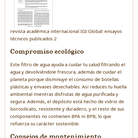
revista académica internacional IGI Global: ensayos
técnicos publicados 2
Compromiso ecológico
Este filtro de agua ayuda a cuidar tu salud filtrando el
agua y devolviéndole frescura, además de cuidar el
planeta porque disminuye el consumo de botellas
plásticas y envases desechables. Así reduces tu huella
ambiental mientras disfrutas de agua purificada y
segura. Además, el depósito está hecho de vidrio de
borosilicato, resistente y duradero, y el resto de sus
componentes no contienen BPA ni BPB, lo que
refuerza su carácter sostenible.
Consejos de mantenimiento