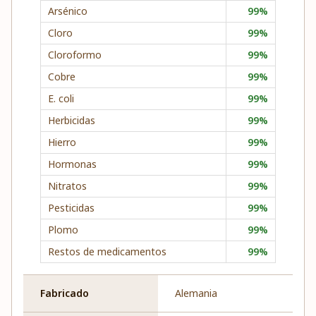
Arsénico
99%
Cloro
99%
Cloroformo
99%
Cobre
99%
E. coli
99%
Herbicidas
99%
Hierro
99%
Hormonas
99%
Nitratos
99%
Pesticidas
99%
Plomo
99%
Restos de medicamentos
99%
Fabricado
Alemania