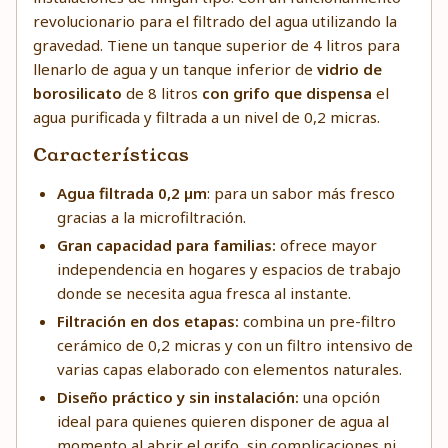
revolucionario para el filtrado del agua utilizando la
gravedad. Tiene un tanque superior de 4 litros para
llenarlo de agua y un tanque inferior de
vidrio de
borosilicato
de 8 litros
con grifo que dispensa
el
agua purificada y filtrada a un nivel de 0,2 micras.
Características
Agua filtrada 0,2 µm
: para un sabor más fresco
gracias a la microfiltración.
Gran capacidad para familias:
ofrece mayor
independencia en hogares y espacios de trabajo
donde se necesita agua fresca al instante.
Filtración en dos etapas:
combina un pre-filtro
cerámico de 0,2 micras y con un filtro intensivo de
varias capas elaborado con elementos naturales.
Diseño práctico y sin instalación:
una opción
ideal para quienes quieren disponer de agua al
momento al abrir el grifo, sin complicaciones ni