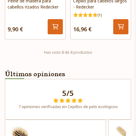
Peine de madera para
Cepillo para cabellos largos
cabellos rizados Redecker
- Redecker
(1)
9,90 €
16,96 €
Has visto 8 de 8 productos
Últimas opiniones
5/5
7 opiniones verificadas en Cepillos de pelo ecológicos