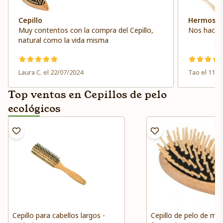
Cepillo
Hermoso
Muy contentos con la compra del Cepillo,
Nos hacía f
natural como la vida misma
Laura C. el 22/07/2024
Tao el 11/0
Top ventas en Cepillos de pelo
ecológicos
Cepillo para cabellos largos -
Cepillo de pelo de ma