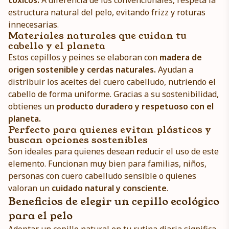
tóxicos.
A diferencia de los convencionales, respeta la
estructura natural del pelo, evitando frizz y roturas
innecesarias.
Materiales naturales que cuidan tu
cabello y el planeta
Estos cepillos y peines se elaboran con
madera de
origen sostenible y cerdas naturales.
Ayudan a
distribuir los aceites del cuero cabelludo, nutriendo el
cabello de forma uniforme. Gracias a su sostenibilidad,
obtienes un
producto duradero y respetuoso con el
planeta.
Perfecto para quienes evitan plásticos y
buscan opciones sostenibles
Son ideales para quienes desean
r
educir el uso de este
elemento. Funcionan muy bien para familias, niños,
personas con cuero cabelludo sensible o quienes
valoran un
cuidado
natural y consciente
.
Beneficios de elegir un cepillo ecológico
para el pelo