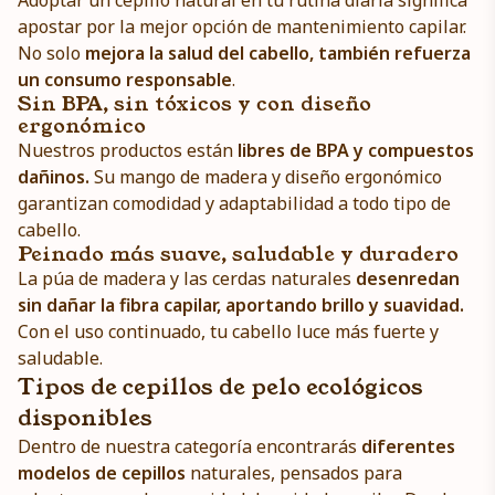
Adoptar un cepillo natural en tu rutina diaria significa
apostar por la mejor opción de mantenimiento capilar.
No solo
mejora la salud del cabello, también refuerza
un consumo responsable
.
Sin BPA, sin tóxicos y con diseño
ergonómico
Nuestros productos están
libres de BPA y compuestos
dañinos.
Su mango de madera y diseño ergonómico
garantizan comodidad y adaptabilidad a todo tipo de
cabello.
Peinado más suave, saludable y duradero
La púa de madera y las cerdas naturales
desenredan
sin dañar la fibra capilar,
aportando brillo y suavidad.
Con el uso continuado, tu cabello luce más fuerte y
saludable.
Tipos de cepillos de pelo ecológicos
disponibles
Dentro de nuestra categoría encontrarás
diferentes
modelos de cepillos
naturales, pensados para