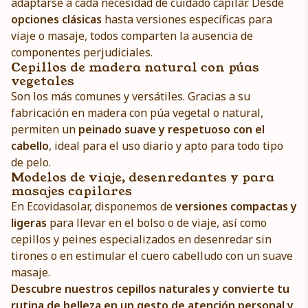
adaptarse a cada necesidad de cuidado capilar. Desde
opciones clásicas
hasta versiones específicas para
viaje o masaje, todos comparten la ausencia de
componentes perjudiciales.
Cepillos de madera natural con púas
vegetales
Son los más comunes y versátiles. Gracias a su
fabricación en madera con púa vegetal o natural,
permiten un
peinado suave y respetuoso con el
cabello
, ideal para el uso diario y apto para todo tipo
de pelo.
Modelos de viaje, desenredantes y para
masajes capilares
En Ecovidasolar, disponemos de
versiones compactas y
ligeras
para llevar en el bolso o de viaje, así como
cepillos y peines especializados en desenredar sin
tirones o en estimular el cuero cabelludo con un suave
masaje.
Descubre nuestros cepillos naturales y convierte tu
rutina de belleza en un gesto de atención personal y