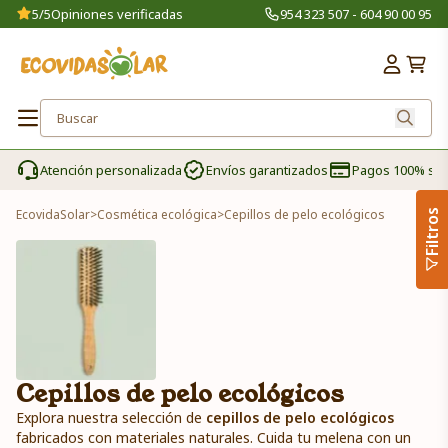
5/5
Opiniones verificadas
954 323 507 - 604 90 00 95
Atención personalizada
Envíos garantizados
Pagos 100% se
EcovidaSolar
>
Cosmética ecológica
>
Cepillos de pelo ecológicos
Filtros
Cepillos de pelo ecológicos
Explora nuestra selección de
cepillos de pelo ecológicos
fabricados con materiales naturales. Cuida tu melena con un