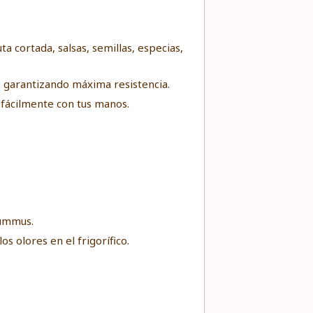
ta cortada, salsas, semillas, especias,
, garantizando máxima resistencia.
 fácilmente con tus manos.
hummus.
s olores en el frigorífico.