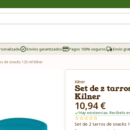
rsonalizada
Envíos garantizados
Pagos 100% seguros
Envío grat
os de snacks 125 ml Kilner
Kilner
Set de 2 tarro
Kilner
10,94 €
Hay existencias. Recíbelo en
Set de 2 tarros de snacks 