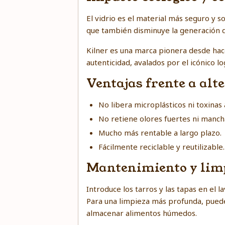
El vidrio es el material más seguro y s
que también disminuye la generación de 
Kilner es una marca pionera desde hac
autenticidad, avalados por el icónico lo
Ventajas frente a alt
No libera microplásticos ni toxinas 
No retiene olores fuertes ni manch
Mucho más rentable a largo plazo.
Fácilmente reciclable y reutilizable.
Mantenimiento y lim
Introduce los tarros y las tapas en el
Para una limpieza más profunda, puede
almacenar alimentos húmedos.