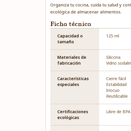
Organiza tu cocina, cuida tu salud y co
ecológica de almacenar alimentos.
Ficha técnica
Capacidad o
125 ml
tamaño
Materiales de
Silicona
fabricación
Vidrio sodal
Características
Cierre fácil
especiales
Estabilidad
Inocuo
Reutilizable
Certificaciones
Libre de BPA
ecológicas