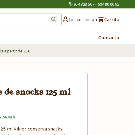
954 323 507 - 604 90 00 95
Iniciar sesión
Carrito
Contacto
is a partir de 75€
s de snacks 125 ml
 24/48 h.
125 ml Kilner conserva snacks