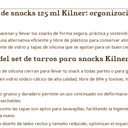
s de snacks 125 ml Kilner: organizac
acenar y llevar tus snacks de forma segura, práctica y sostenibl
na alternativa eficiente y libre de plásticos para conservar al
te de vidrio y tapas de silicona que se ajustan para un buen ci
del set de tarros para snacks Kilne
 de silicona cierran para llevar tu snack a todas partes o para gu
n vidrio sódico-cálcico de alta calidad, libre de BPA y toxinas,
io grueso y duradero permite un uso continuado sin deformacio
esechables.
como las tapas son aptos para lavavajillas, facilitando la higien
a mano.
u diseño de lados rectos y tamaño reducido, optimizan el espac