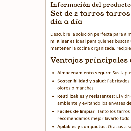
Información del producto
Set de 2 tarros tarro
día a día
Descubre la solución perfecta para alm
ml Kilner
es ideal para quienes buscan u
mantener la cocina organizada, recipien
Ventajas principales 
Almacenamiento seguro:
Sus tapas
Sostenibilidad y salud:
Fabricados e
olores o manchas.
Reutilizables y resistentes:
El vidr
ambiente y evitando los envases d
Fáciles de limpiar:
Tanto los tarros 
recomendamos mejor lavarlo todo 
Apilables y compactos:
Gracias a s