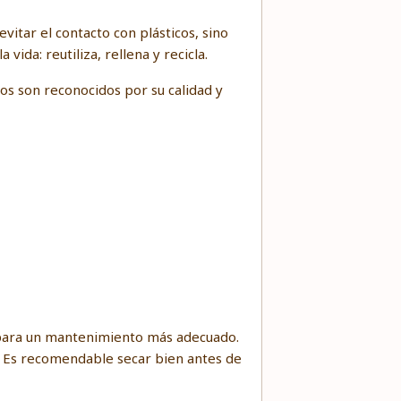
vitar el contacto con plásticos, sino
ida: reutiliza, rellena y recicla.
os son reconocidos por su calidad y
o para un mantenimiento más adecuado.
s. Es recomendable secar bien antes de