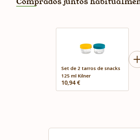
Comprados juntos habitualme
Set de 2 tarros de snacks
125 ml Kilner
10,94 €