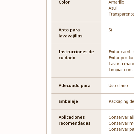
Color
Amarillo
Azul
Transparent
Apto para
Si
lavavajillas
Instrucciones de
Evitar cambi
cuidado
Evitar produ
Lavar a man
Limpiar con 
Adecuado para
Uso diario
Embalaje
Packaging de
Aplicaciones
Conservar al
recomendadas
Conservar m
Conservar pa