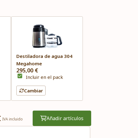
Destiladora de agua 304
Megahome
295,00 €
Incluir en el pack
Cambiar
€
Añadir artículos
IVA incluido