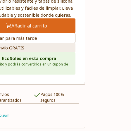
idrio resistente y tapas de silicona.
utilizables y fáciles de limpiar. Lleva
udable y sostenible donde quieras.
Añadir al carrito
ar para más tarde
nvío GRATIS
1 EcoSoles en esta compra
ito y podrás convertirlos en un cupón de
nvíos
Pagos 100%
arantizados
seguros