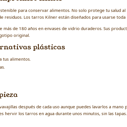
ostenible para conservar alimentos. No solo protege tu salud al e
residuos. Los tarros Kilner están diseñados para usarse toda la v
e más de 180 años en envases de vidrio duraderos. Sus product
gotipo original.
ernativas plásticas
a tus alimentos.
as.
pieza
 lavavajillas después de cada uso aunque puedes lavarlos a man
s hervir los tarros en agua durante unos minutos, sin las tapa