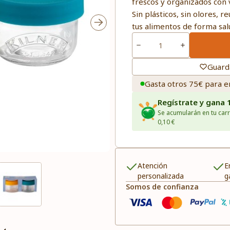
frescos y organizados con v
Sin plásticos, sin olores, re
tus alimentos de forma sal
Guard
Gasta otros 75€ para e
Regístrate y gana 
Se acumularán en tu carr
0,10 €
Atención
E
personalizada
g
Somos de confianza