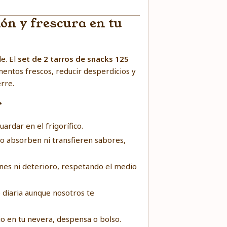
ión y frescura en tu
e. El
set de 2 tarros de snacks 125
imentos frescos, reducir desperdicios y
erre.
r
ardar en el frigorífico.
 no absorben ni transfieren sabores,
nes ni deterioro, respetando el medio
e diaria aunque nosotros te
io en tu nevera, despensa o bolso.