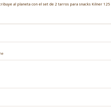
ntribuye al planeta con el set de 2 tarros para snacks Kilner 125
ime