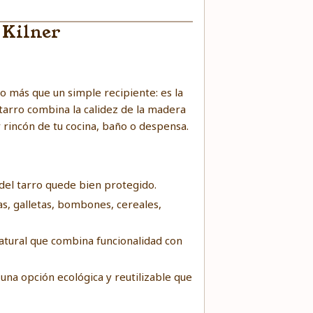
 Kilner
o más que un simple recipiente: es la
 tarro combina la calidez de la madera
er rincón de tu cocina, baño o despensa.
 del tarro quede bien protegido.
s, galletas, bombones, cereales,
atural que combina funcionalidad con
una opción ecológica y reutilizable que