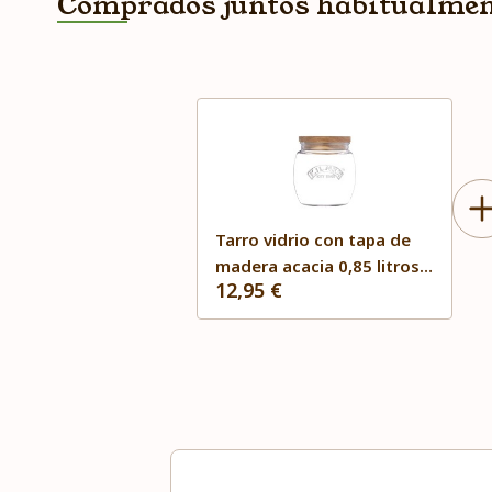
Comprados juntos habitualme
Tarro vidrio con tapa de
madera acacia 0,85 litros
12,95 €
Kilner