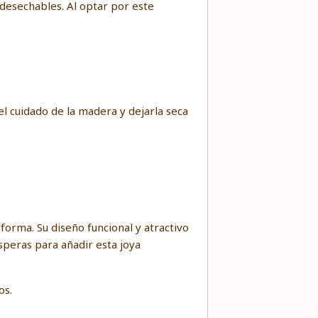
 desechables. Al optar por este
l cuidado de la madera y dejarla seca
sforma. Su diseño funcional y atractivo
speras para añadir esta joya
os.