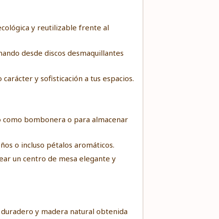
cológica y reutilizable frente al
enando desde discos desmaquillantes
carácter y sofisticación a tus espacios.
arlo como bombonera o para almacenar
ños o incluso pétalos aromáticos.
crear un centro de mesa elegante y
io duradero y madera natural obtenida