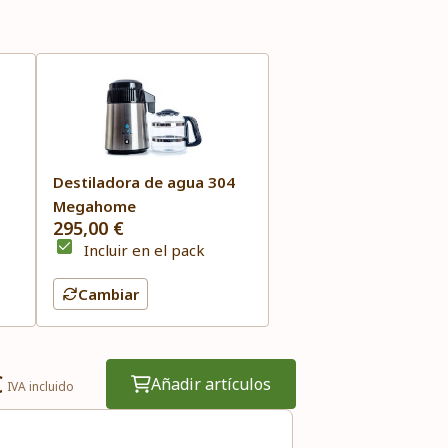
Destiladora de agua 304
Megahome
295,00 €
Incluir en el pack
Cambiar
€
Añadir artículos
IVA incluido