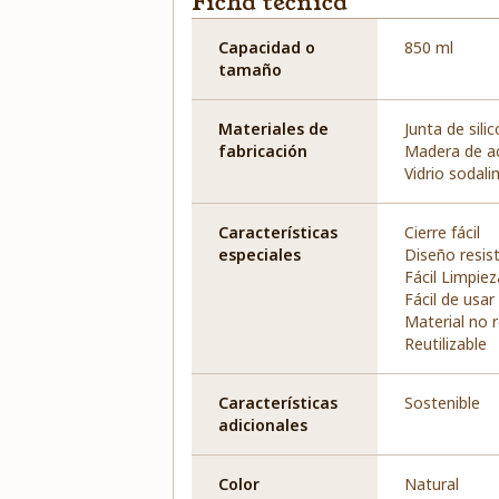
Ficha técnica
Capacidad o
850 ml
tamaño
Materiales de
Junta de sili
fabricación
Madera de a
Vidrio sodal
Características
Cierre fácil
especiales
Diseño resis
Fácil Limpiez
Fácil de usar
Material no 
Reutilizable
Características
Sostenible
adicionales
Color
Natural