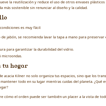
ve la reutilización y reduce el uso de otros envases plásticos
a más sostenible sin renunciar al diseño y la calidad.
llo
condiciones es muy fácil:
de jabón, se recomienda lavar la tapa a mano para preservar e
a para garantizar la durabilidad del vidrio.
ni microondas.
a tu hogar
e acacia Kilner no solo organiza tus espacios, sino que los tran
a mantener todo en su lugar mientras cuidas del planeta. ¿Qué e
ogar?
re cómo el orden puede ser también un placer a la vista de tod