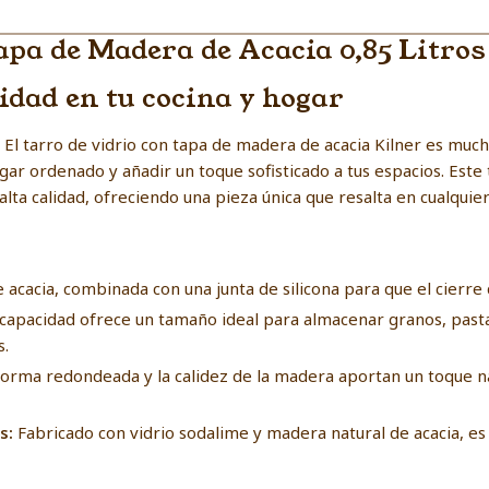
apa de Madera de Acacia 0,85 Litros
idad en tu cocina y hogar
. El tarro de vidrio con tapa de madera de acacia Kilner es much
ar ordenado y añadir un toque sofisticado a tus espacios. Este
e alta calidad, ofreciendo una pieza única que resalta en cualqui
acacia, combinada con una junta de silicona para que el cierre
capacidad ofrece un tamaño ideal para almacenar granos, pasta
s.
forma redondeada y la calidez de la madera aportan un toque n
os:
Fabricado con vidrio sodalime y madera natural de acacia, es 