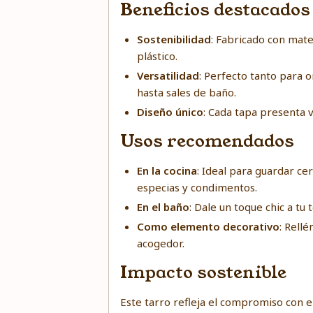
Beneficios destacados
Sostenibilidad
: Fabricado con mater
plástico.
Versatilidad
: Perfecto tanto para 
hasta sales de baño.
Diseño único
: Cada tapa presenta v
Usos recomendados
En la cocina
: Ideal para guardar c
especias y condimentos.
En el baño
: Dale un toque chic a t
Como elemento decorativo
: Rell
acogedor.
Impacto sostenible
Este tarro refleja el compromiso con e