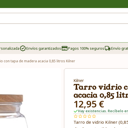
rsonalizada
Envíos garantizados
Pagos 100% seguros
Envío grat
io con tapa de madera acacia 0,85 litros Kilner
Kilner
Tarro vidrio 
acacia 0,85 li
12,95 €
Hay existencias. Recíbelo en
Tarro de vidrio Kilner (0,8