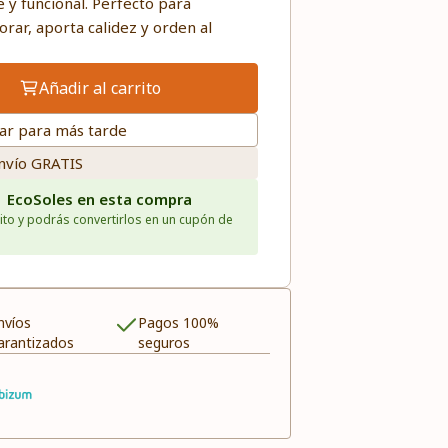
 y funcional. Perfecto para
rar, aporta calidez y orden al
Añadir al carrito
ar para más tarde
nvío GRATIS
1 EcoSoles en esta compra
ito y podrás convertirlos en un cupón de
nvíos
Pagos 100%
arantizados
seguros