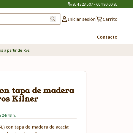
954 323 507 - 604 90 00 95
Iniciar sesión
Carrito
Contacto
is a partir de 75€
con tapa de madera
tros Kilner
 24/48 h.
5L) con tapa de madera de acacia: