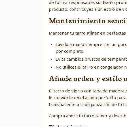
de forma responsable, su diseño promue
producto, contribuyes a un estilo de vid
Mantenimiento senci
Mantener tu tarro Kilner en perfectas 
Lávalo a mano siempre con un poco 
por completo.
Evita cambios bruscos de temperatur
No utilices el tarro en congelador 
Añade orden y estilo 
El tarro de vidrio con tapa de madera d
lo convierte en el aliado perfecto par
transparente a la organización de tu h
Compra ahora tu tarro Kilner y descub