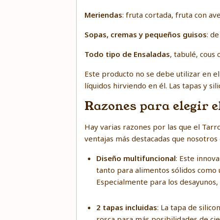
Meriendas
: fruta cortada, fruta con ave
Sopas, cremas y pequeños guisos
: de
Todo tipo de Ensaladas
, tabulé, cous 
Este producto no se debe utilizar en e
líquidos hirviendo en él. Las tapas y si
Razones para elegir e
Hay varias razones por las que el Tarr
ventajas más destacadas que nosotros
Diseño multifuncional
: Este innov
tanto para alimentos sólidos como u
Especialmente para los desayunos,
2 tapas incluidas
: La tapa de silic
rosca para más posibilidades de ci