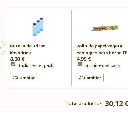
Botella de Tritan
Rollo de papel vegetal
Kavodrink
ecológico para horno If
8,00 €
4,95 €
you care
Incluir en el pack
Incluir en el pack
Cambiar
Cambiar
30,12 
Total productos