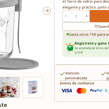
el Tarro de vidrio para des
elegante y práctico, junto 
Guard
Gasta otros 75€ para e
Regístrate y gana 
Se acumularán en tu carr
0,10 €
Atención
E
personalizada
g
Somos de confianza
nte