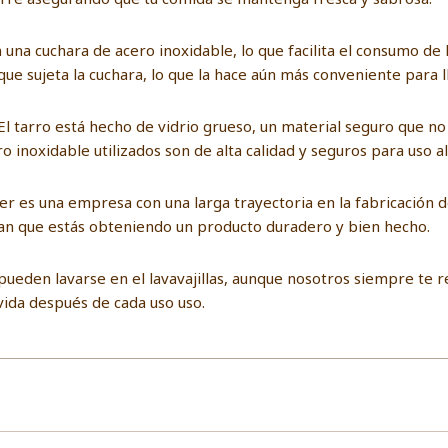
on una cuchara de acero inoxidable, lo que facilita el consumo d
ue sujeta la cuchara, lo que la hace aún más conveniente para ll
 El tarro está hecho de vidrio grueso, un material seguro que no
ro inoxidable utilizados son de alta calidad y seguros para uso a
ner es una empresa con una larga trayectoria en la fabricación de
ran que estás obteniendo un producto duradero y bien hecho.
ra pueden lavarse en el lavavajillas, aunque nosotros siempre t
 vida después de cada uso uso.