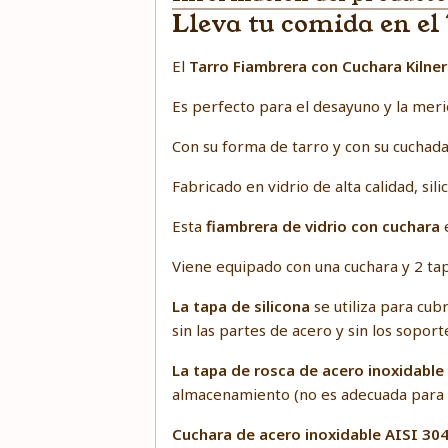
Lleva tu comida en el
El
Tarro Fiambrera con Cuchara Kilner
Es perfecto para el desayuno y la mer
Con su forma de tarro y con su cuchada
Fabricado en vidrio de alta calidad, sil
Esta
fiambrera de vidrio con cuchara
e
Viene equipado con una cuchara y 2 tapa
La tapa de silicona
se utiliza para cub
sin las partes de acero y sin los soporte
La tapa de rosca de acero inoxidable
almacenamiento (no es adecuada para 
Cuchara de acero inoxidable AISI 30