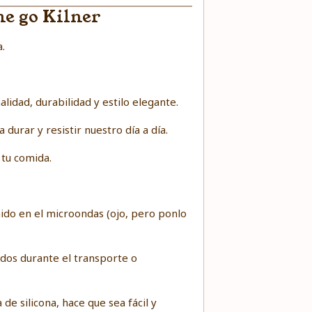
he go Kilner
.
idad, durabilidad y estilo elegante.
 durar y resistir nuestro día a día.
 tu comida.
enido en el microondas (ojo, pero ponlo
dos durante el transporte o
de silicona, hace que sea fácil y