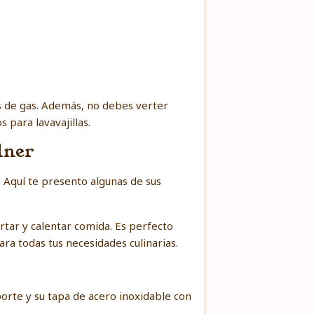
os de gas. Además, no debes verter
 para lavavajillas.
lner
. Aquí te presento algunas de sus
rtar y calentar comida. Es perfecto
ra todas tus necesidades culinarias.
sporte y su tapa de acero inoxidable con