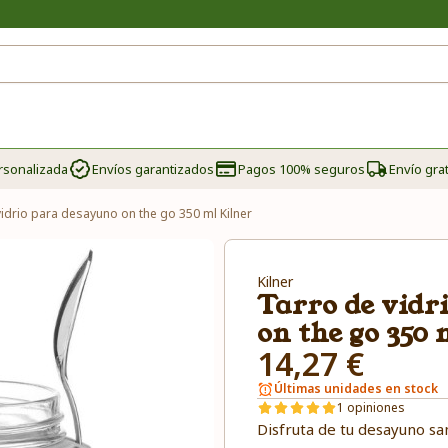
rsonalizada
Envíos garantizados
Pagos 100% seguros
Envío grat
vidrio para desayuno on the go 350 ml Kilner
Kilner
Tarro de vidr
on the go 350 
14,27 €
Últimas unidades en stock
1 opiniones
Disfruta de tu desayuno sa