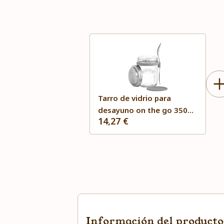
Tarro de vidrio para
desayuno on the go 350
14,27 €
ml Kilner
Información del producto