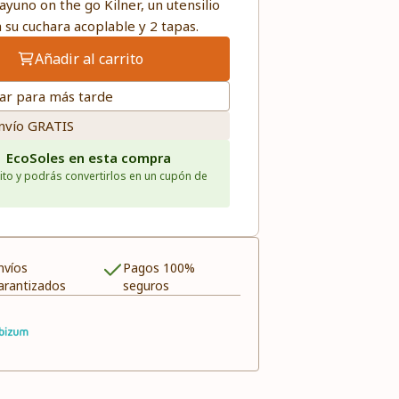
ayuno on the go Kilner, un utensilio
a su cuchara acoplable y 2 tapas.
Añadir al carrito
ar para más tarde
nvío GRATIS
1 EcoSoles en esta compra
ito y podrás convertirlos en un cupón de
nvíos
Pagos 100%
arantizados
seguros