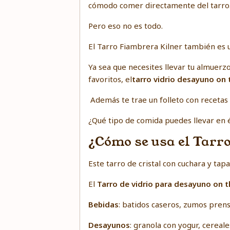
cómodo comer directamente del tarro
Pero eso no es todo.
El Tarro Fiambrera Kilner también es 
Ya sea que necesites llevar tu almuer
favoritos, el
tarro vidrio desayuno on 
Además te trae un folleto con recetas 
¿Qué tipo de comida puedes llevar en é
¿Cómo se usa el Tarr
Este tarro de cristal con cuchara y ta
El
Tarro de vidrio para desayuno on t
Bebidas
: batidos caseros, zumos prensa
Desayunos
: granola con yogur, cereales