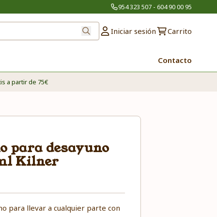
954 323 507 - 604 90 00 95
Iniciar sesión
Carrito
Contacto
is a partir de 75€
io para desayuno
ml Kilner
no para llevar a cualquier parte con