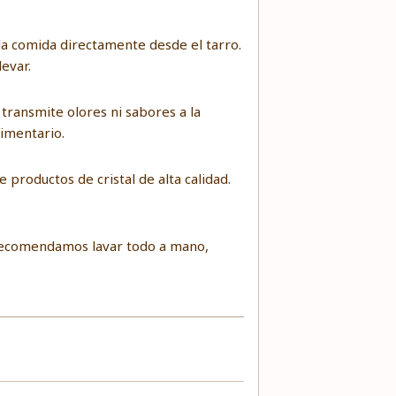
e la comida directamente desde el tarro.
evar.
 transmite olores ni sabores a la
limentario.
 productos de cristal de alta calidad.
e recomendamos lavar todo a mano,