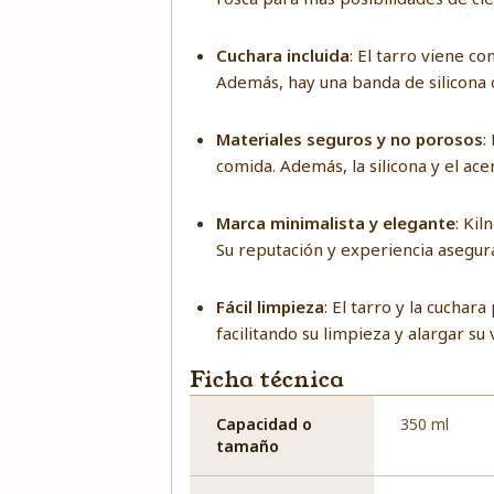
Cuchara incluida
: El tarro viene c
Además, hay una banda de silicona q
Materiales seguros y no porosos
:
comida. Además, la silicona y el ace
Marca minimalista y elegante
: Kil
Su reputación y experiencia asegu
Fácil limpieza
: El tarro y la cucha
facilitando su limpieza y alargar su
Ficha técnica
Capacidad o
350 ml
tamaño