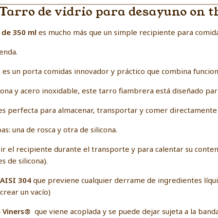
 Tarro de vidrio para desayuno on t
 de 350 ml
es mucho más que un simple recipiente para comida
ienda.
 es un porta comidas innovador y práctico que combina funcional
icona y acero inoxidable, este tarro fiambrera está diseñado para
s perfecta para almacenar, transportar y comer directamente
s: una de rosca y otra de silicona.
rir el recipiente durante el transporte y para calentar su cont
s de silicona).
 AISI 304
que previene cualquier derrame de ingredientes líqui
crear un vacío)
4 Viners®
que viene acoplada y se puede dejar sujeta a la banda 