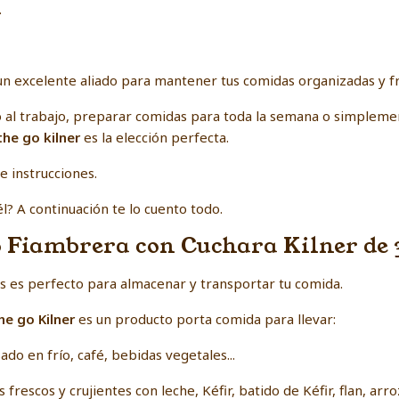
.
un excelente aliado para mantener tus comidas organizadas y fr
zo al trabajo, preparar comidas para toda la semana o simplem
the go kilner
es la elección perfecta.
e instrucciones.
l? A continuación te lo cuento todo.
o Fiambrera con Cuchara Kilner de 
pas es perfecto para almacenar y transportar tu comida.
he go Kilner
es un producto porta comida para llevar:
do en frío, café, bebidas vegetales...
 frescos y crujientes con leche, Kéfir, batido de Kéfir, flan, arro