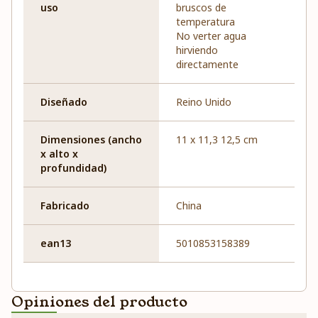
uso
bruscos de
temperatura
No verter agua
hirviendo
directamente
Diseñado
Reino Unido
Dimensiones (ancho
11 x 11,3 12,5 cm
x alto x
profundidad)
Fabricado
China
ean13
5010853158389
Opiniones del producto