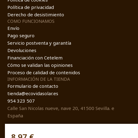
Política de privacidad
Derecho de desistimiento
COMO FUNCIONAMOS
Envío
Pago seguro
Servicio postventa y garantía
Devoluciones
Financiación con Cetelem
Cómo se validan las opiniones
Proceso de calidad de contenidos
INFORMACIÓN DE LA TIENDA
Formulario de contacto
tienda@ecovidasolar.es
954 323 507
Calle San Nicolas nueve, nave 20, 41500 Sevilla. e
España
8,97 €