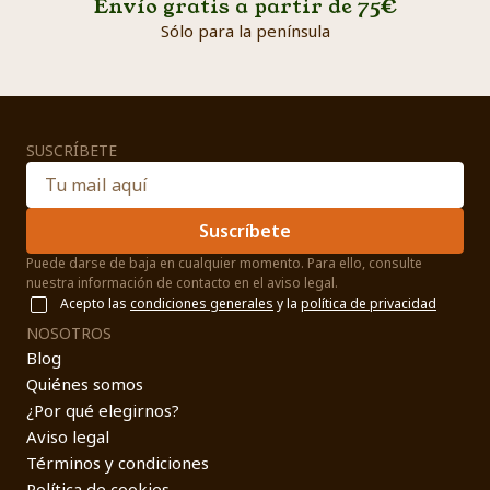
Envío gratis a partir de 75€
Sólo para la península
SUSCRÍBETE
Suscríbete
Puede darse de baja en cualquier momento. Para ello, consulte
nuestra información de contacto en el aviso legal.
Acepto las
condiciones generales
y la
política de privacidad
NOSOTROS
Blog
Quiénes somos
¿Por qué elegirnos?
Aviso legal
Términos y condiciones
Política de cookies