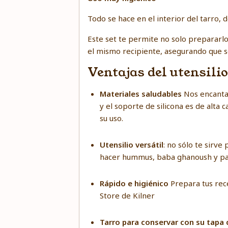
Todo se hace en el interior del tarro,
Este set te permite no solo prepararl
el mismo recipiente, asegurando que se
Ventajas del utensil
Materiales saludables
Nos encanta 
y el soporte de silicona es de alta 
su uso.
Utensilio versátil
: no sólo te sirv
hacer hummus, baba ghanoush y pap
Rápido e higiénico
Prepara tus rece
Store de Kilner
Tarro para conservar con su tapa 