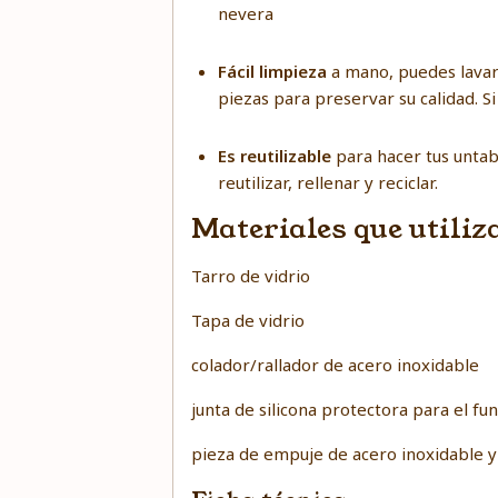
nevera
Fácil limpieza
a mano, puedes lavar 
piezas para preservar su calidad. S
Es reutilizable
para hacer tus untabl
reutilizar, rellenar y reciclar.
Materiales que utiliz
Tarro de vidrio
Tapa de vidrio
colador/rallador de acero inoxidable
junta de silicona protectora para el f
pieza de empuje de acero inoxidable