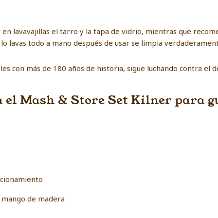
en lavavajillas el tarro y la tapa de vidrio, mientras que rec
i lo lavas todo a mano después de usar se limpia verdaderamente
es con más de 180 años de historia, sigue luchando contra el de
a el Mash & Store Set Kilner para 
uncionamiento
 y mango de madera