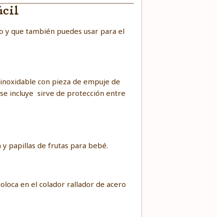
cil
ro y que también puedes usar para el
o inoxidable con pieza de empuje de
se incluye sirve de protección entre
y papillas de frutas para bebé.
coloca en el colador rallador de acero