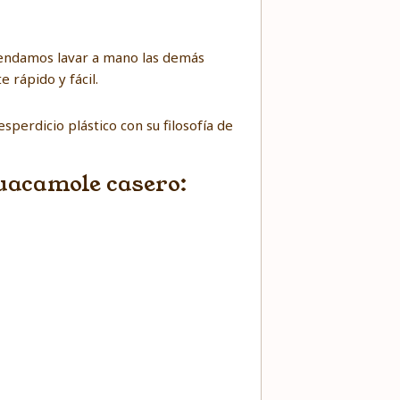
omendamos lavar a mano las demás
 rápido y fácil.
sperdicio plástico con su filosofía de
guacamole casero: