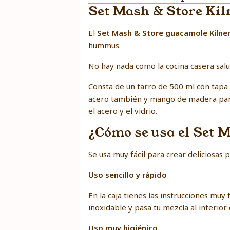
Set Mash & Store Kil
El
Set Mash & Store guacamole Kilne
hummus.
No hay nada como la cocina casera sa
Consta de un tarro de 500 ml con tapa 
acero también y mango de madera para 
el acero y el vidrio.
¿Cómo se usa el Set 
Se usa muy fácil para crear deliciosa
Uso sencillo y rápido
En la caja tienes las instrucciones muy 
inoxidable y pasa tu mezcla al interior
Uso muy higiénico