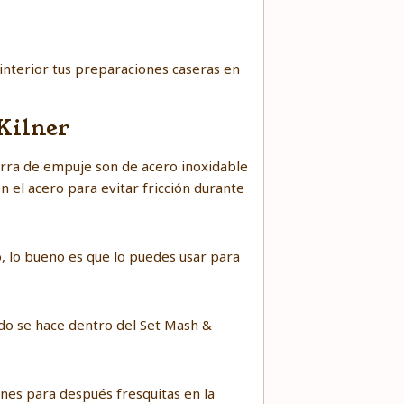
interior tus preparaciones caseras en
Kilner
barra de empuje son de acero inoxidable
on el acero para evitar fricción durante
o, lo bueno es que lo puedes usar para
odo se hace dentro del Set Mash &
ones para después fresquitas en la