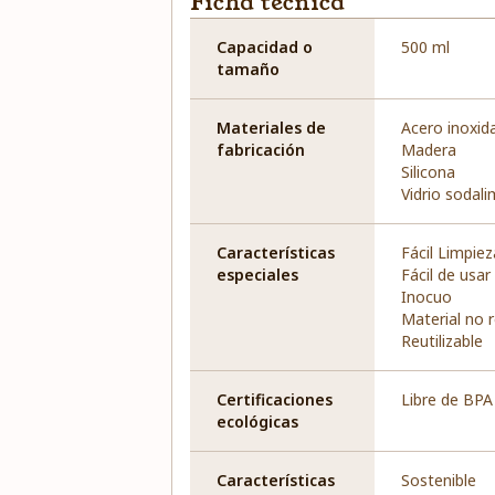
Ficha técnica
Capacidad o
500 ml
tamaño
Materiales de
Acero inoxid
fabricación
Madera
Silicona
Vidrio sodal
Características
Fácil Limpiez
especiales
Fácil de usar
Inocuo
Material no 
Reutilizable
Certificaciones
Libre de BPA
ecológicas
Características
Sostenible