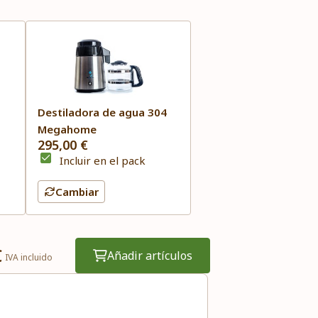
Destiladora de agua 304
Megahome
295,00 €
Incluir en el pack
Cambiar
€
Añadir artículos
IVA incluido