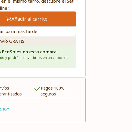
é en el mismo tarro, descubre el Set
lner.
Añadir al carrito
ar para más tarde
nvío GRATIS
3 EcoSoles en esta compra
ito y podrás convertirlos en un cupón de
nvíos
Pagos 100%
arantizados
seguros