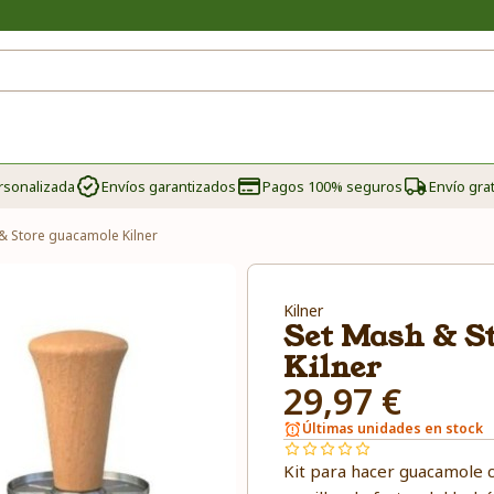
rsonalizada
Envíos garantizados
Pagos 100% seguros
Envío grat
& Store guacamole Kilner
Kilner
Set Mash & S
Kilner
29,97 €
Últimas unidades en stock
Kit para hacer guacamole