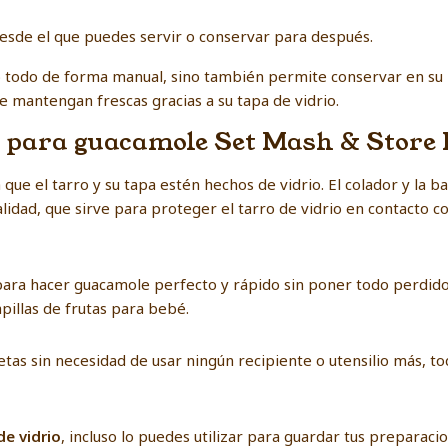
 desde el que puedes servir o conservar para después.
o todo de forma manual, sino también permite conservar en su 
 mantengan frescas gracias a su tapa de vidrio.
io para guacamole Set Mash & Store 
que el tarro y su tapa estén hechos de vidrio. El colador y la 
calidad, que sirve para proteger el tarro de vidrio en contacto c
e para hacer guacamole perfecto y rápido sin poner todo perdid
illas de frutas para bebé.
tas sin necesidad de usar ningún recipiente o utensilio más, t
de vidrio
, incluso lo puedes utilizar para guardar tus preparaci