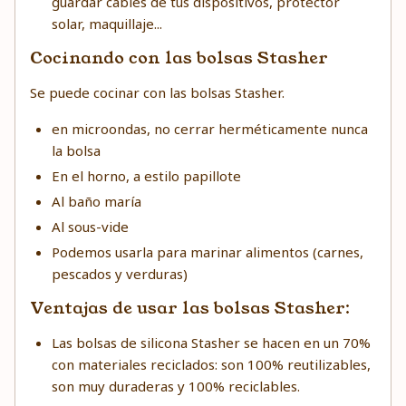
guardar cables de tus dispositivos, protector
solar, maquillaje...
Cocinando con las bolsas Stasher
Se puede cocinar con las bolsas Stasher.
en microondas, no cerrar herméticamente nunca
la bolsa
En el horno, a estilo papillote
Al baño maría
Al sous-vide
Podemos usarla para marinar alimentos (carnes,
pescados y verduras)
Ventajas de usar las bolsas Stasher:
Las bolsas de silicona Stasher se hacen en un 70%
con materiales reciclados: son 100% reutilizables,
son muy duraderas y 100% reciclables.