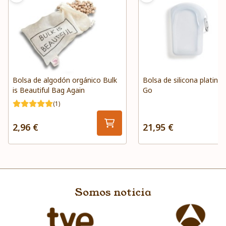
Bolsa de algodón orgánico Bulk
Bolsa de silicona platino
is Beautiful Bag Again
Go
(1)
2,96 €
21,95 €
Somos noticia