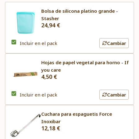
Bolsa de silicona platino grande -
Stasher
24,94 €
Incluir en el pack
Cambiar
Hojas de papel vegetal para horno - If
you care
4,50 €
Incluir en el pack
Cambiar
Cuchara para espaguetis Force
Inoxibar
12,18 €