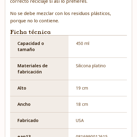
correcto reciclaje si así lo prefieres.
No se debe mezclar con los residuos plásticos,
porque no lo contiene.
Ficha técnica
Capacidad o
450 ml
tamaño
Materiales de
Silicona platino
fabricación
Alto
19 cm
Ancho
18 cm
Fabricado
USA
ean13
0816990012615