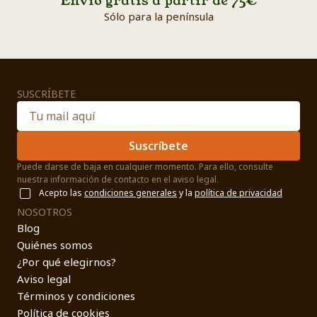
Envío gratis a partir de 75€
Sólo para la península
SUSCRÍBETE
Suscríbete
Puede darse de baja en cualquier momento. Para ello, consulte
nuestra información de contacto en el aviso legal.
Acepto las
condiciones generales
y la
política de privacidad
NOSOTROS
Blog
Quiénes somos
¿Por qué elegirnos?
Aviso legal
Términos y condiciones
Política de cookies