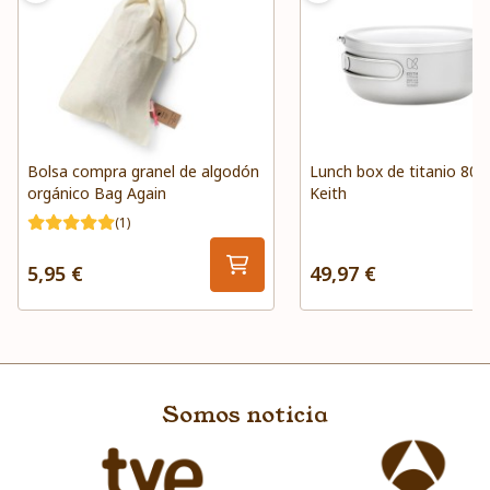
Bolsa compra granel de algodón
Lunch box de titanio 800
orgánico Bag Again
Keith
(1)
5,95 €
49,97 €
Somos noticia