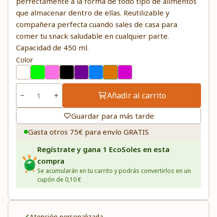
perfectamente a la forma de todo tipo de alimentos
que almacenar dentro de ellas. Reutilizable y
compañera perfecta cuando sales de casa para
comer tu snack saludable en cualquier parte.
Capacidad de 450 ml.
Color
Añadir al carrito
Guardar para más tarde
Gasta otros 75€ para envío GRATIS
Regístrate y gana 1 EcoSoles en esta
compra
Se acumularán en tu carrito y podrás convertirlos en un
cupón de 0,10 €
Atención personalizada