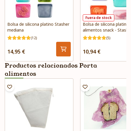
Fuera de stock
Bolsa de silicona platino Stasher
Bolsa de silicona platino
mediana
alimentos snack - Stashe
(12)
(5)
14,95 €
10,94 €
Productos relacionados Porta
alimentos