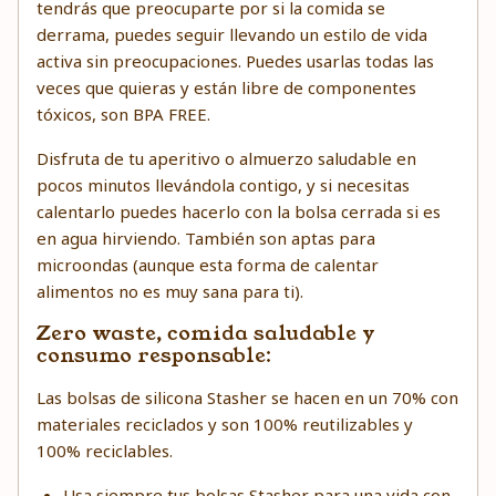
tendrás que preocuparte por si la comida se
derrama, puedes seguir llevando un estilo de vida
activa sin preocupaciones. Puedes usarlas todas las
veces que quieras y están libre de componentes
tóxicos, son BPA FREE.
Disfruta de tu aperitivo o almuerzo saludable en
pocos minutos llevándola contigo, y si necesitas
calentarlo puedes hacerlo con la bolsa cerrada si es
en agua hirviendo. También son aptas para
microondas (aunque esta forma de calentar
alimentos no es muy sana para ti).
Zero waste, comida saludable y
consumo responsable:
Las bolsas de silicona Stasher se hacen en un 70% con
materiales reciclados y son 100% reutilizables y
100% reciclables.
Usa siempre tus bolsas Stasher para una vida con