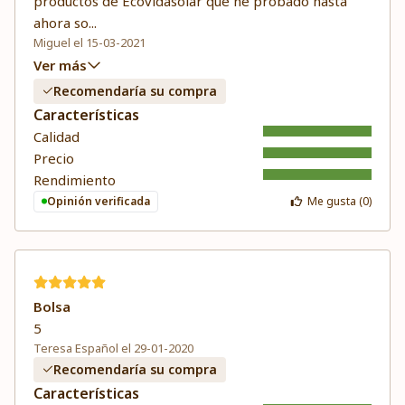
productos de Ecovidasolar que he probado hasta
ahora so
...
Miguel el 15-03-2021
Ver más
Recomendaría su compra
Características
Calidad
Precio
Rendimiento
Opinión verificada
Me gusta (
0
)
Bolsa
5
Teresa Español el 29-01-2020
Recomendaría su compra
Características