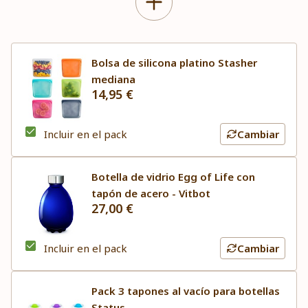
Bolsa de silicona platino Stasher
mediana
14,95 €
Incluir en el pack
Cambiar
Botella de vidrio Egg of Life con
tapón de acero - Vitbot
27,00 €
Incluir en el pack
Cambiar
Pack 3 tapones al vacío para botellas
Status