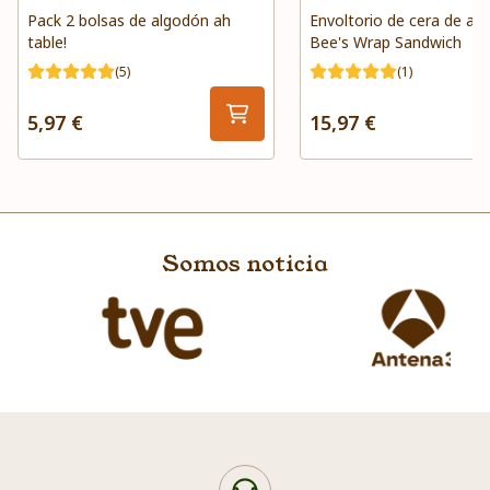
Pack 2 bolsas de algodón ah
Envoltorio de cera de ab
table!
Bee's Wrap Sandwich
(5)
(1)
5,97 €
15,97 €
Somos noticia