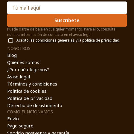
Suscríbete
Puede darse de baja en cualquier momento. Para ello, consulte
nuestra información de contacto en el aviso legal.
Acepto las
condiciones generales
y la
política de privacidad
NOSOTROS
Blog
Quiénes somos
¿Por qué elegirnos?
Aviso legal
Términos y condiciones
Política de cookies
Política de privacidad
Derecho de desistimiento
COMO FUNCIONAMOS
Envío
Pago seguro
Servicio postventa y garantía