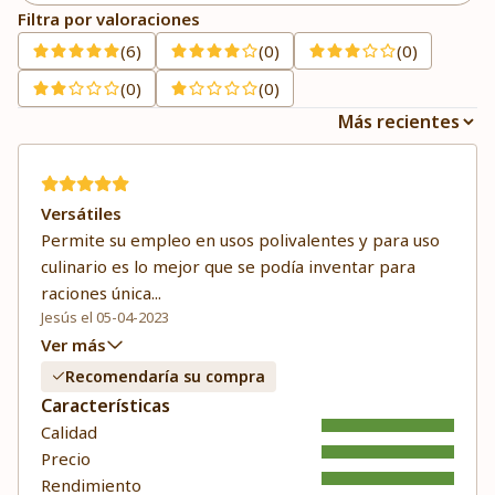
Filtra por valoraciones
(6)
(0)
(0)
(0)
(0)
Versátiles
Permite su empleo en usos polivalentes y para uso
culinario es lo mejor que se podía inventar para
raciones única
...
Jesús el 05-04-2023
Ver más
Recomendaría su compra
Características
Calidad
Precio
Rendimiento