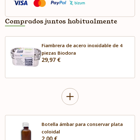
Comprados juntos habitualmente
Fiambrera de acero inoxidable de 4
piezas Biodora
29,97 €
Botella ámbar para conservar plata
coloidal
2,00 €