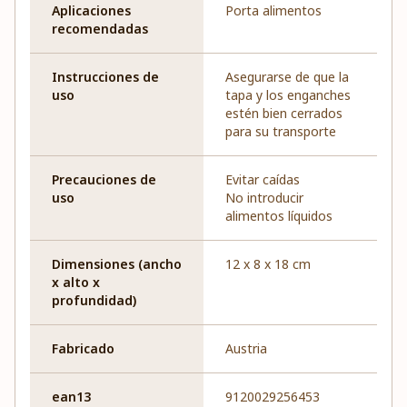
Aplicaciones
Porta alimentos
recomendadas
Instrucciones de
Asegurarse de que la
uso
tapa y los enganches
estén bien cerrados
para su transporte
Precauciones de
Evitar caídas
uso
No introducir
alimentos líquidos
Dimensiones (ancho
12 x 8 x 18 cm
x alto x
profundidad)
Fabricado
Austria
ean13
9120029256453