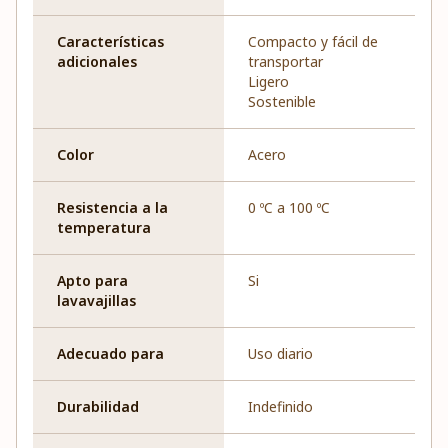
Características
Compacto y fácil de
adicionales
transportar
Ligero
Sostenible
Color
Acero
Resistencia a la
0 ºC a 100 ºC
temperatura
Apto para
Si
lavavajillas
Adecuado para
Uso diario
Durabilidad
Indefinido