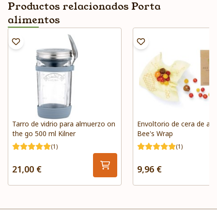
Productos relacionados Porta
alimentos
Tarro de vidrio para almuerzo on
Envoltorio de cera de ab
the go 500 ml Kilner
Bee's Wrap
(1)
(1)
21,00 €
9,96 €