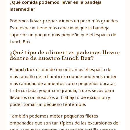
¿Qué comida podemos llevar en la bandeja
intermedia?
Podemos llevar preparaciones un poco más grandes.
Este espacio tiene más capacidad que la bandeja
superior un poquito más pequeño que el espacio del
Lunch Box.
¿Qué tipo de alimentos podemos llevar
dentro de nuestro Lunch Box?
El
lunch bo
x es donde encontramos el espacio de
más tamaño de la fiambrera donde podemos meter
más cantidad de alimentos como pequeños bocatas,
fruta cortada, yogur con granola, frutos secos para
llevarlos con nosotros al trabajo o de excursión y
poder tomar un pequeño tentempié.
También podemos meter pequeños filetes
empanados que son tan típicos de las excursiones del
cole, croquetas caseras, un trozo de tortilla casera o