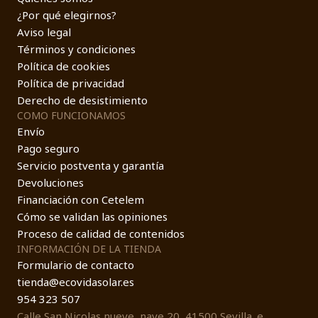
¿Por qué elegirnos?
Aviso legal
Términos y condiciones
Política de cookies
Política de privacidad
Derecho de desistimiento
COMO FUNCIONAMOS
Envío
Pago seguro
Servicio postventa y garantía
Devoluciones
Financiación con Cetelem
Cómo se validan las opiniones
Proceso de calidad de contenidos
INFORMACIÓN DE LA TIENDA
Formulario de contacto
tienda@ecovidasolar.es
954 323 507
Calle San Nicolas nueve, nave 20, 41500 Sevilla. e