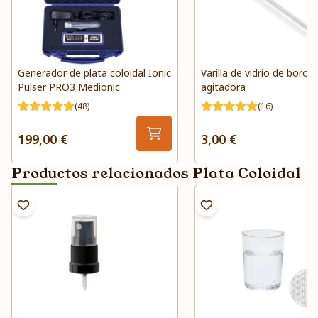
Generador de plata coloidal Ionic
Varilla de vidrio de borosi
Pulser PRO3 Medionic
agitadora
(48)
(16)
199,00 €
3,00 €
Productos relacionados Plata Coloidal