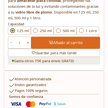
para
almacenar plata coloidal
, protegiendo tus
soluciones de la luz y evitando contaminantes gracias
a su
vidrio libre de plomo
. Disponible en 125 ml, 250
ml, 500 ml y 1 litro.
Capacidad
125 ml
250 ml
500 ml
1 Litro
Añadir al carrito
Guardar para más tarde
Gasta otros 75€ para envío GRATIS
Atención personalizada
Envíos garantizados
Pagos 100% seguros
Somos de confianza