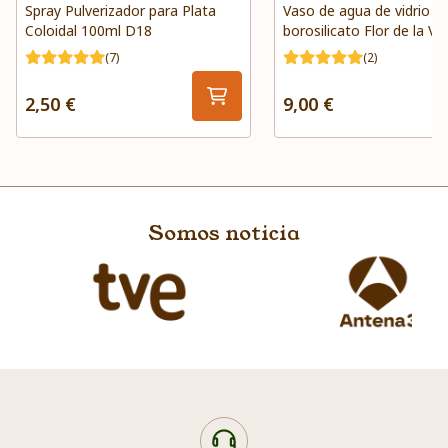
Spray Pulverizador para Plata
Vaso de agua de vidrio d
Coloidal 100ml D18
borosilicato Flor de la Vi
(7)
(2)
2,50 €
9,00 €
Somos noticia