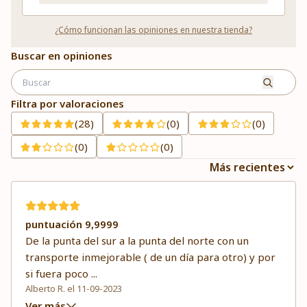
¿Cómo funcionan las opiniones en nuestra tienda?
Buscar en opiniones
Filtra por valoraciones
(28)
(0)
(0)
(0)
(0)
puntuación 9,9999
De la punta del sur a la punta del norte con un
transporte inmejorable ( de un día para otro) y por
si fuera poco
...
Alberto R. el 11-09-2023
Ver más