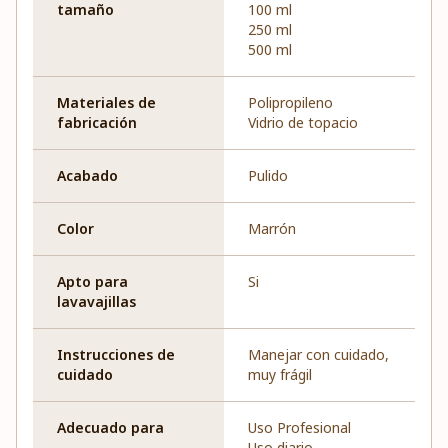
tamaño
100 ml
250 ml
500 ml
Materiales de
Polipropileno
fabricación
Vidrio de topacio
Acabado
Pulido
Color
Marrón
Apto para
Si
lavavajillas
Instrucciones de
Manejar con cuidado,
cuidado
muy frágil
Adecuado para
Uso Profesional
Uso diario