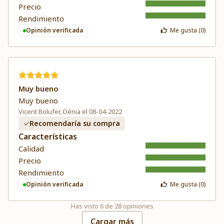
Precio
Rendimiento
Opinión verificada
Me gusta (
0
)
Muy bueno
Muy bueno
Vicent Bolufer, Dénia el 08-04-2022
Recomendaría su compra
Características
Calidad
Precio
Rendimiento
Opinión verificada
Me gusta (
0
)
Has visto
6
de
28
opiniones
Cargar más