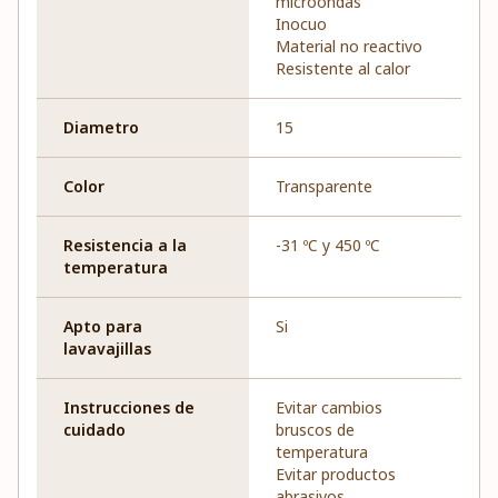
microondas
Inocuo
Material no reactivo
Resistente al calor
Diametro
15
Color
Transparente
Resistencia a la
-31 ºC y 450 ºC
temperatura
Apto para
Si
lavavajillas
Instrucciones de
Evitar cambios
cuidado
bruscos de
temperatura
Evitar productos
abrasivos