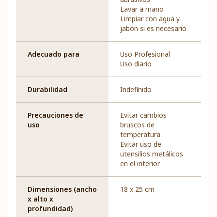
Lavar a mano
Limpiar con agua y
jabón si es necesario
Adecuado para
Uso Profesional
Uso diario
Durabilidad
Indefinido
Precauciones de
Evitar cambios
uso
bruscos de
temperatura
Evitar uso de
utensilios metálicos
en el interior
Dimensiones (ancho
18 x 25 cm
x alto x
profundidad)