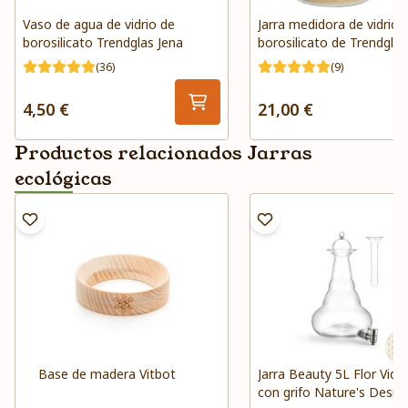
Vaso de agua de vidrio de
Jarra medidora de vidrio 
borosilicato Trendglas Jena
borosilicato de Trendglas
(36)
(9)
4,50 €
21,00 €
Productos relacionados Jarras
ecológicas
Base de madera Vitbot
Jarra Beauty 5L Flor Vida
con grifo Nature's Desig