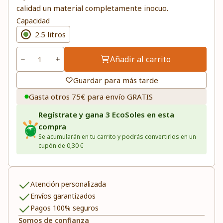
calidad un material completamente inocuo.
Capacidad
2.5 litros
Añadir al carrito
Guardar para más tarde
Gasta otros 75€ para envío GRATIS
Regístrate y gana 3 EcoSoles en esta
compra
Se acumularán en tu carrito y podrás convertirlos en un
cupón de 0,30 €
Atención personalizada
Envíos garantizados
Pagos 100% seguros
Somos de confianza