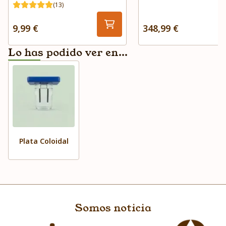
(13)
9,99 €
348,99 €
Lo has podido ver en...
Plata Coloidal
Somos noticia