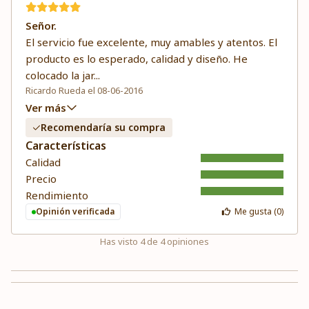
Señor.
El servicio fue excelente, muy amables y atentos. El
producto es lo esperado, calidad y diseño. He
colocado la jar
...
Ricardo Rueda el 08-06-2016
Ver más
Recomendaría su compra
Características
Calidad
Precio
Rendimiento
Opinión verificada
Me gusta (
0
)
Has visto
4
de
4
opiniones