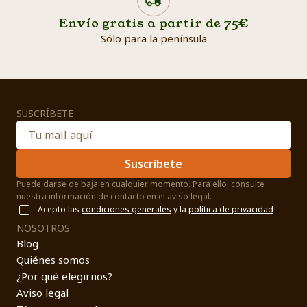
Envío gratis a partir de 75€
Sólo para la península
SUSCRÍBETE
Suscríbete
Puede darse de baja en cualquier momento. Para ello, consulte
nuestra información de contacto en el aviso legal.
Acepto las
condiciones generales
y la
política de privacidad
NOSOTROS
Blog
Quiénes somos
¿Por qué elegirnos?
Aviso legal