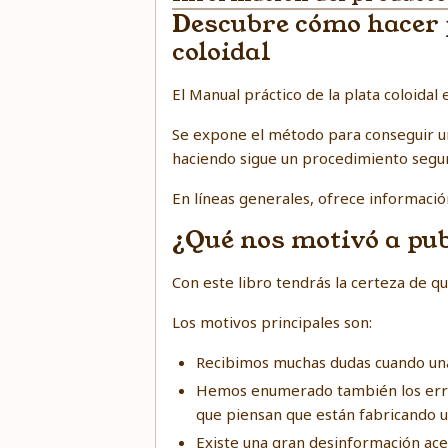
Descubre cómo hacer p
coloidal
El Manual práctico de la plata coloidal 
Se expone el método para conseguir una
haciendo sigue un procedimiento seguro
En líneas generales, ofrece información 
¿Qué nos motivó a publ
Con este libro tendrás la certeza de qu
Los motivos principales son:
Recibimos muchas dudas cuando una
Hemos enumerado también los error
que piensan que están fabricando u
Existe una gran desinformación acer