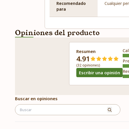
Recomendado
Cualquier pe
para
Opiniones del producto
Cal
Resumen
4.91
Pr
(32 opiniones)
Re
Escribir una opinión
Buscar en opiniones