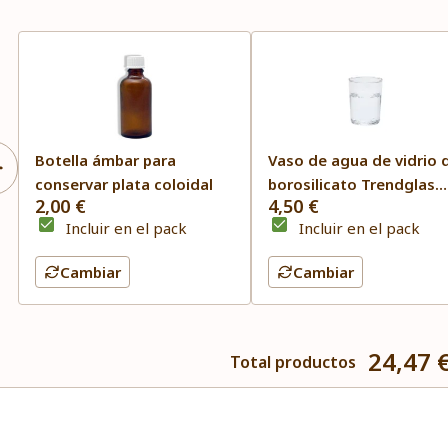
Botella ámbar para
Vaso de agua de vidrio 
conservar plata coloidal
borosilicato Trendglas
2,00 €
4,50 €
Jena
Incluir en el pack
Incluir en el pack
Cambiar
Cambiar
24,47 
Total productos