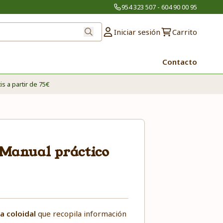
954 323 507 - 604 90 00 95
Iniciar sesión
Carrito
Contacto
is a partir de 75€
l Manual práctico
a coloidal
que recopila información