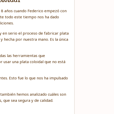
oloidal
e 18 años cuando Federico empezó con
ante todo este tiempo nos ha dado
iciones.
en serio el proceso de fabricar plata
 y hecha por nuestra mano. Es la única
das las herramientas que
 usar una plata coloidal que no está
tes. Esto fue lo que nos ha impulsado
, también hemos analizado cuáles son
, que sea segura y de calidad.