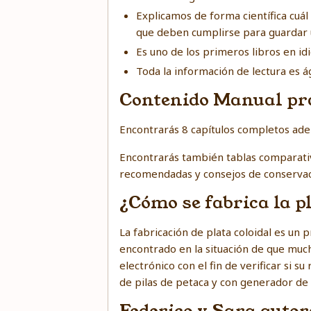
Explicamos de forma científica cuál 
que deben cumplirse para guardar u
Es uno de los primeros libros en id
Toda la información de lectura es ág
Contenido Manual prác
Encontrarás 8 capítulos completos adem
Encontrarás también tablas comparativ
recomendadas y consejos de conservac
¿Cómo se fabrica la pl
La fabricación de plata coloidal es un
encontrado en la situación de que muc
electrónico con el fin de verificar si 
de pilas de petaca y con generador de 