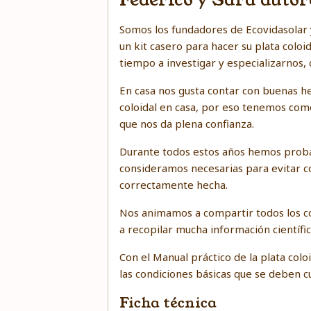
Federico y Sara autor
Somos los fundadores de Ecovidasolar 
un kit casero para hacer su plata colo
tiempo a investigar y especializarnos
En casa nos gusta contar con buenas h
coloidal en casa, por eso tenemos como
que nos da plena confianza.
Durante todos estos años hemos proba
consideramos necesarias para evitar c
correctamente hecha.
Nos animamos a compartir todos los co
a recopilar mucha información científica
Con el Manual práctico de la plata co
las condiciones básicas que se deben c
Ficha técnica