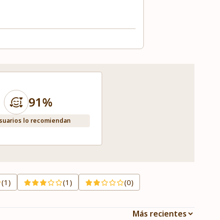
91%
suarios lo recomiendan
(1)
(1)
(0)