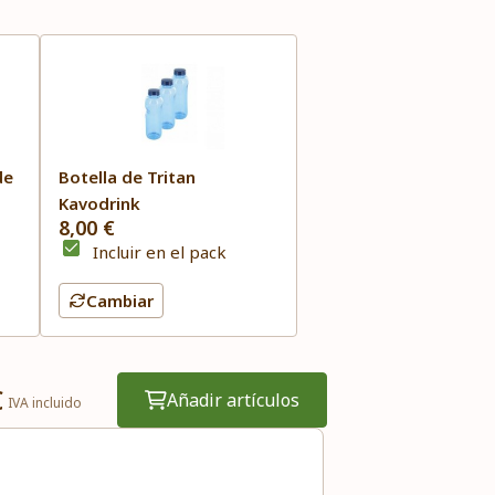
de
Botella de Tritan
Kavodrink
8,00 €
Incluir en el pack
Cambiar
€
Añadir artículos
IVA incluido