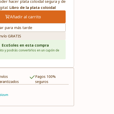
poder hacer plata coloidal segura y de
gital.
Libro de la plata coloidal
Añadir al carrito
ar para más tarde
nvío GRATIS
1 EcoSoles en esta compra
ito y podrás convertirlos en un cupón de
nvíos
Pagos 100%
arantizados
seguros