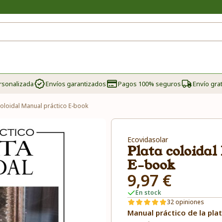
rsonalizada
Envíos garantizados
Pagos 100% seguros
Envío grat
coloidal Manual práctico E-book
Ecovidasolar
Plata coloida
E-book
9,97 €
En stock
32 opiniones
Manual práctico de la plat