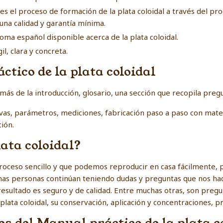
es el proceso de formación de la plata coloidal a través del pro
na calidad y garantía mínima.
ioma español disponible acerca de la plata coloidal.
il, clara y concreta.
tico de la plata coloidal
ás de la introducción, glosario, una sección que recopila pregu
as, parámetros, mediciones, fabricación paso a paso con mater
ión.
ata coloidal?
 proceso sencillo y que podemos reproducir en casa fácilmente,
has personas continúan teniendo dudas y preguntas que nos hac
su resultado es seguro y de calidad. Entre muchas otras, son preg
plata coloidal, su conservación, aplicación y concentraciones, p