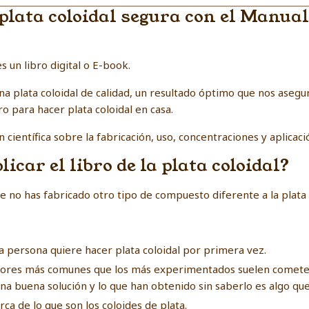
lata coloidal segura con el Manual 
es un libro digital o E-book.
 plata coloidal de calidad, un resultado óptimo que nos asegur
 para hacer plata coloidal en casa.
científica sobre la fabricación, uso, concentraciones y aplicació
icar el libro de la plata coloidal?
e no has fabricado otro tipo de compuesto diferente a la plata 
 persona quiere hacer plata coloidal por primera vez.
es más comunes que los más experimentados suelen cometer al
na buena solución y lo que han obtenido sin saberlo es algo qu
ca de lo que son los coloides de plata.