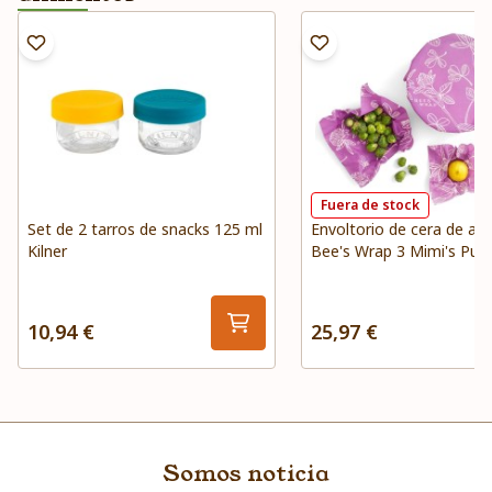
Fuera de stock
Set de 2 tarros de snacks 125 ml
Envoltorio de cera de ab
Kilner
Bee's Wrap 3 Mimi's Purp
10,94 €
25,97 €
Somos noticia