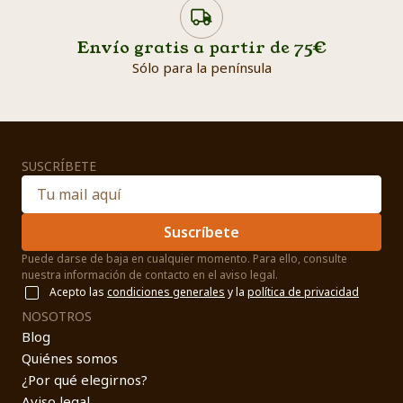
Envío gratis a partir de 75€
Sólo para la península
SUSCRÍBETE
Suscríbete
Puede darse de baja en cualquier momento. Para ello, consulte
nuestra información de contacto en el aviso legal.
Acepto las
condiciones generales
y la
política de privacidad
NOSOTROS
Blog
Quiénes somos
¿Por qué elegirnos?
Aviso legal