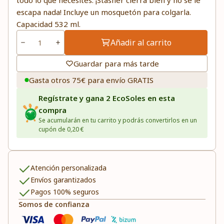
todo lo que necesites. ¡Stasher cierra bien y no se le
escapa nada! Incluye un mosquetón para colgarla.
Capacidad 532 ml.
Añadir al carrito
Guardar para más tarde
Gasta otros 75€ para envío GRATIS
Regístrate y gana 2 EcoSoles en esta
compra
Se acumularán en tu carrito y podrás convertirlos en un
cupón de 0,20 €
Atención personalizada
Envíos garantizados
Pagos 100% seguros
Somos de confianza