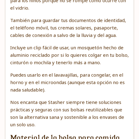
para los niños porque no se rompe como ocurre con
el vidrio.
También para guardar tus documentos de identidad,
el teléfono móvil, tus cremas solares, pasaporte,
cables de conexión a salvo de la lluvia y del agua.
Incluye un clip fácil de usar, un mosquetón hecho de
aluminio reciclado por si lo quieres colgar en tu bolso,
cinturón o mochila y tenerlo más a mano.
Puedes usarlo en el lavavajillas, para congelar, en el
horno y en el microondas (aunque esta opción no es
nada saludable).
Nos encanta que Stasher siempre tiene soluciones
prácticas y seguras con sus bolsas reutilizables que
son la alternativa sana y sostenible a los envases de
un solo uso.
Material de la bolsa para comida