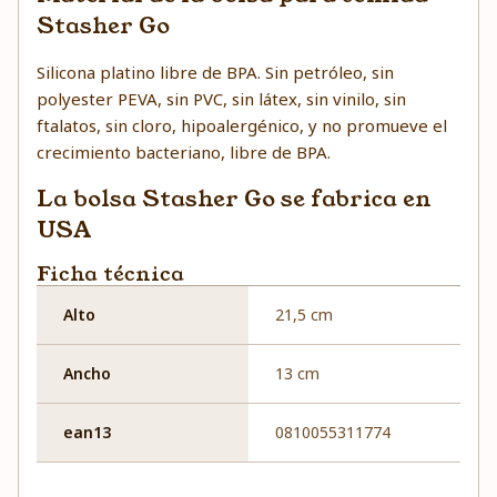
Stasher Go
Silicona platino libre de BPA. Sin petróleo, sin
polyester PEVA, sin PVC, sin látex, sin vinilo, sin
ftalatos, sin cloro, hipoalergénico, y no promueve el
crecimiento bacteriano, libre de BPA.
La bolsa Stasher Go se fabrica en
USA
Ficha técnica
Alto
21,5 cm
Ancho
13 cm
ean13
0810055311774