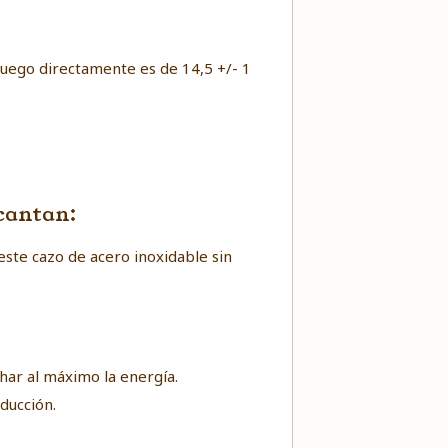
 fuego directamente es de 14,5 +/- 1
ncantan:
este cazo de
acero inoxidable sin
har al máximo la energía.
nducción.