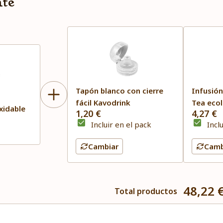
nte
Tapón blanco con cierre
Infusión
fácil Kavodrink
Tea ecol
xidable
1,20 €
4,27 €
Incluir en el pack
Incl
Cambiar
Camb
48,22 
Total productos