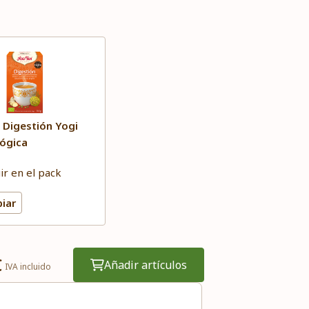
 Digestión Yogi
ógica
uir en el pack
iar
€
Añadir artículos
IVA incluido