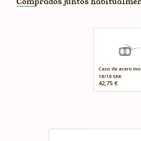
Comprados juntos habitualme
Cazo de acero ino
18/10 SKK
42,75 €