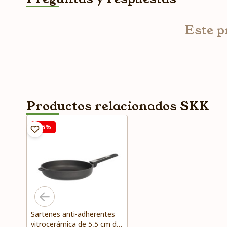
Este p
Productos relacionados SKK
-15%
Sartenes anti-adherentes
vitrocerámica de 5,5 cm de