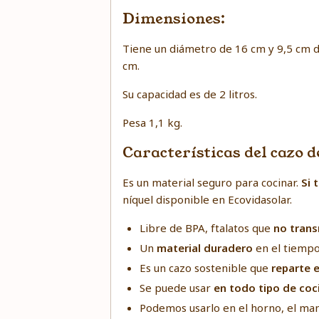
Dimensiones:
Tiene un diámetro de 16 cm y 9,5 cm de
cm.
Su capacidad es de 2 litros.
Pesa 1,1 kg.
Características del cazo 
Es un material seguro para cocinar.
Si 
níquel
disponible en Ecovidasolar.
Libre de BPA, ftalatos que
no trans
Un
material duradero
en el tiempo 
Es un cazo sostenible que
reparte e
Se puede usar
en todo tipo de coc
Podemos usarlo en el horno, el man