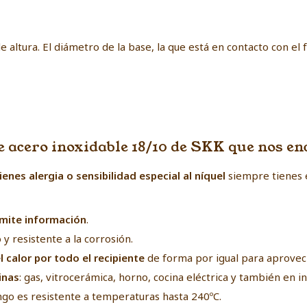
 altura. El diámetro de la base, la que está en contacto con el
de acero inoxidable 18/10 de SKK que nos e
tienes alergia o sensibilidad especial al níquel
siempre tienes 
mite información
.
y resistente a la corrosión.
l calor por todo el recipiente
de forma por igual para aprovec
inas
: gas, vitrocerámica, horno, cocina eléctrica y también en i
go es resistente a temperaturas hasta 240ºC.