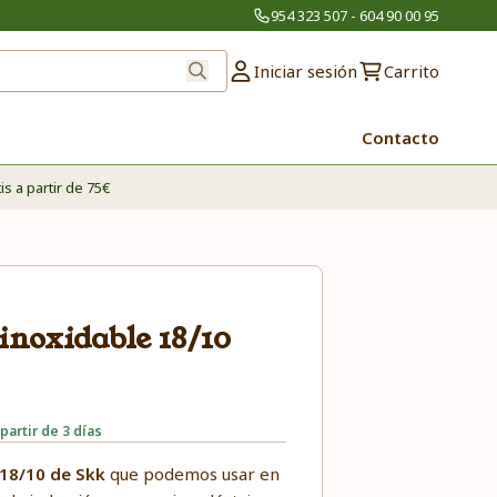
954 323 507 - 604 90 00 95
Iniciar sesión
Carrito
Contacto
is a partir de 75€
inoxidable 18/10
partir de 3 días
 18/10 de Skk
que podemos usar en