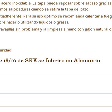
 acero inoxidable. La tapa puede reposar sobre el cazo gracias 
mos salpicaduras cuando se retira la tapa del cazo.
tiadherente. Para su uso óptimo se recomienda calentar a fue
pre hacerlo utilizando líquidos o grasas.
vavajillas sin problema y la limpieza a mano con jabón natural o 
guridad
le 18/10 de SKK se fabrica en Alemania