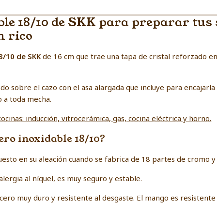
ble 18/10 de SKK para preparar tus 
n rico
8/10 de SKK
de 16 cm que trae una tapa de cristal reforzado e
do sobre el cazo con el asa alargada que incluye para encajarla
o a toda mecha.
ocinas: inducción, vitrocerámica, gas, cocina eléctrica y horno.
cero inoxidable 18/10?
uesto en su aleación cuando se fabrica de 18 partes de cromo y 
 alergia al níquel, es muy seguro y estable.
 acero muy duro y resistente al desgaste. El mango es resistente 