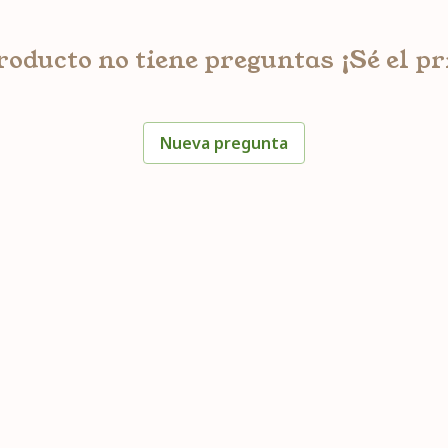
roducto no tiene preguntas ¡Sé el p
Nueva pregunta