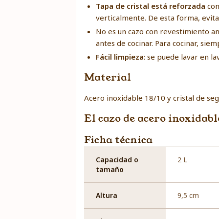
Tapa de cristal está reforzada
con
verticalmente. De esta forma, evita
No es un cazo con revestimiento an
antes de cocinar. Para cocinar, siem
Fácil limpieza
: se puede lavar en la
Material
Acero inoxidable 18/10 y cristal de se
El cazo de acero inoxidab
Ficha técnica
Capacidad o
2 L
tamaño
Altura
9,5 cm