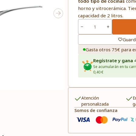
todo tipo de cocinas
como 
horno y vitrocerámica. Ti
capacidad de 2 litros.
Guard
Gasta otros 75€ para e
Regístrate y gana 
Se acumularán en tu carr
0,40 €
Atención
E
personalizada
g
Somos de confianza