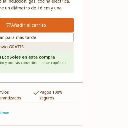
la inducción, gas, cocina eléctrica,
ene un diámetro de 16 cm y una
Añadir al carrito
ar para más tarde
nvío GRATIS
4 EcoSoles en esta compra
ito y podrás convertirlos en un cupón de
nvíos
Pagos 100%
arantizados
seguros