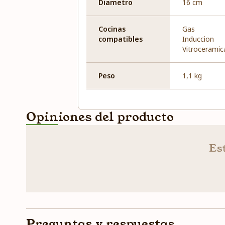
Diametro
16 cm
Cocinas
Gas
compatibles
Induccion
Vitroceramic
Peso
1,1 kg
Opiniones del producto
Est
Preguntas y respuestas