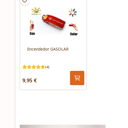
Encendedor GASOLAR
(4)
9,95 €