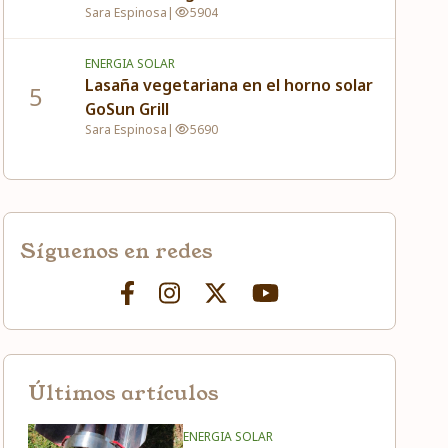
Sara Espinosa
|
5904
ENERGIA SOLAR
Lasaña vegetariana en el horno solar
5
GoSun Grill
Sara Espinosa
|
5690
Síguenos en redes
Últimos artículos
ENERGIA SOLAR