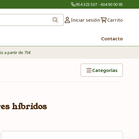
954 323 507 - 604 90 00 95
Iniciar sesión
Carrito
Contacto
is a partir de 75€
Categorías
es híbridos