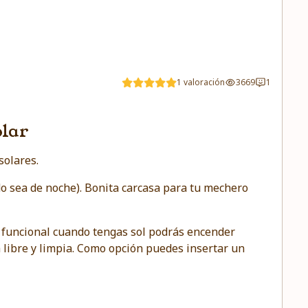
1 valoración
3669
1
olar
solares.
 sea de noche). Bonita carcasa para tu mechero
 funcional cuando tengas sol podrás encender
a libre y limpia. Como opción puedes insertar un