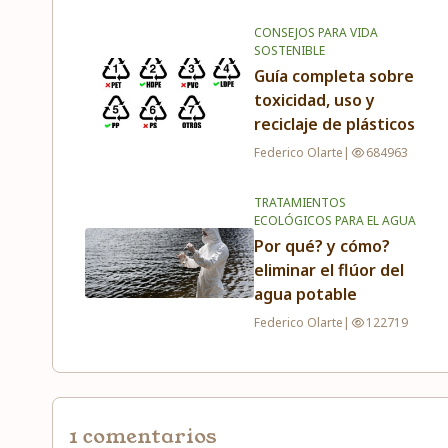
CONSEJOS PARA VIDA
SOSTENIBLE
Guía completa sobre
toxicidad, uso y
reciclaje de plásticos
Federico Olarte
|
684963
TRATAMIENTOS
ECOLÓGICOS PARA EL AGUA
Por qué? y cómo?
eliminar el flúor del
agua potable
Federico Olarte
|
122719
1 comentarios