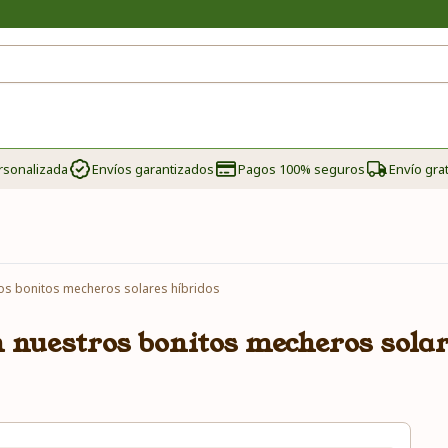
rsonalizada
Envíos garantizados
Pagos 100% seguros
Envío grat
ros bonitos mecheros solares híbridos
n nuestros bonitos mecheros solar