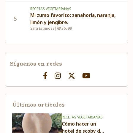
RECETAS VEGETARIANAS
Mi zumo favorito: zanahoria, naranja,
5
limón y jengibre.
Sara Espinosa
|
36599
Síguenos en redes
Últimos artículos
RECETAS VEGETARIANAS
Cómo hacer un
hotel de scoby de