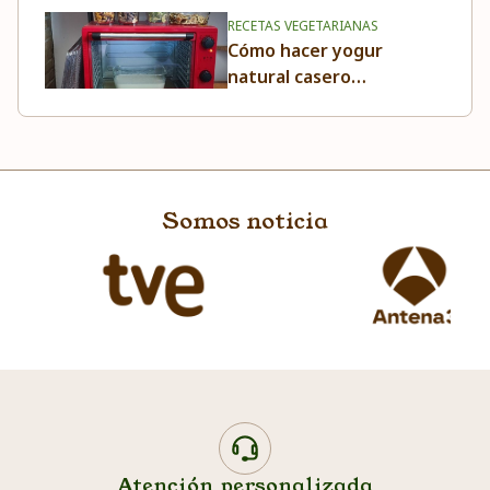
RECETAS VEGETARIANAS
Cómo hacer yogur
natural casero
lleno de
probióticos
Somos noticia
Atención personalizada