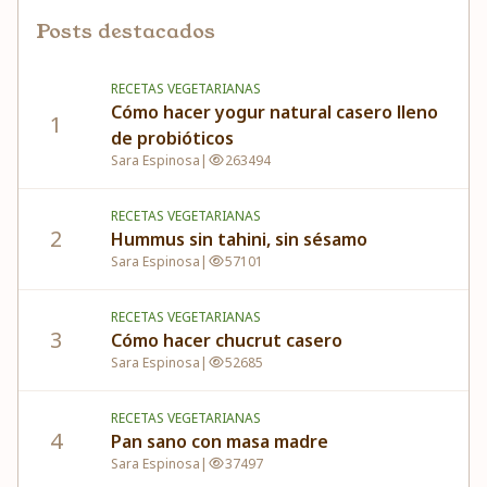
Posts destacados
RECETAS VEGETARIANAS
Cómo hacer yogur natural casero lleno
1
de probióticos
Sara Espinosa
|
263494
RECETAS VEGETARIANAS
2
Hummus sin tahini, sin sésamo
Sara Espinosa
|
57101
RECETAS VEGETARIANAS
3
Cómo hacer chucrut casero
Sara Espinosa
|
52685
RECETAS VEGETARIANAS
4
Pan sano con masa madre
Sara Espinosa
|
37497