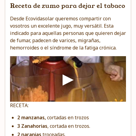
Receta de zumo para dejar el tabaco
Desde Ecovidasolar queremos compartir con
vosotros un excelente jugo, muy versátil. Esta
indicado para aquellas personas que quieren dejar
de fumar, padecen de varices, migrañas,
hemorroides o el síndrome de la fatiga crónica.
RECETA:
2
manzanas
,
cortadas en trozos
3
Zanahorias
, cortada en trozos.
2
naranjas
troceadas.