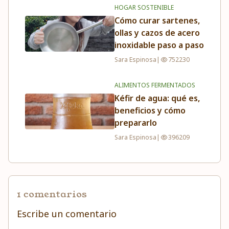
HOGAR SOSTENIBLE
Cómo curar sartenes,
ollas y cazos de acero
inoxidable paso a paso
Sara Espinosa
|
752230
ALIMENTOS FERMENTADOS
Kéfir de agua: qué es,
beneficios y cómo
prepararlo
Sara Espinosa
|
396209
1 comentarios
Escribe un comentario