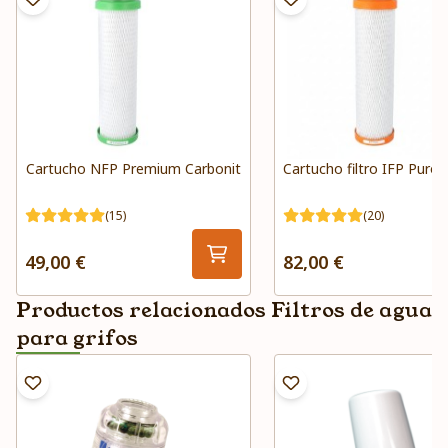
Cartucho NFP Premium Carbonit
Cartucho filtro IFP Puro 
(15)
(20)
49,00 €
82,00 €
Productos relacionados Filtros de agua
para grifos