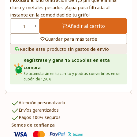
inoxidable
. Microfiltración de 1,5 µm que elimina
cloro y metales pesados. ¡Agua pura filtrada al
instante en la comodidad de tu grifo!
Añadir al carrito
Guardar para más tarde
Recibe este producto sin gastos de envío
Regístrate y gana 15 EcoSoles en esta
compra
Se acumularán en tu carrito y podrás convertirlos en un
cupón de 1,50 €
Atención personalizada
Envíos garantizados
Pagos 100% seguros
Somos de confianza