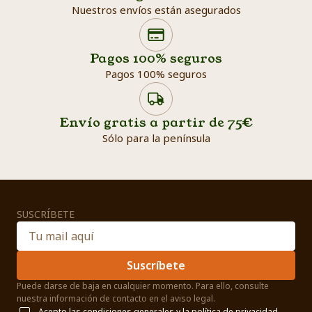
Nuestros envíos están asegurados
Search products
Searc
Pagos 100% seguros
Pagos 100% seguros
Envío gratis a partir de 75€
Sólo para la península
SUSCRÍBETE
Suscríbete
Puede darse de baja en cualquier momento. Para ello, consulte
nuestra información de contacto en el aviso legal.
Acepto las
condiciones generales
y la
política de privacidad