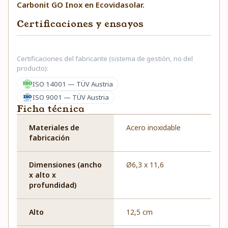
Carbonit GO Inox en Ecovidasolar.
Certificaciones y ensayos
Certificaciones del fabricante (sistema de gestión, no del
producto):
ISO 14001 — TÜV Austria
ISO 9001 — TÜV Austria
Ficha técnica
Materiales de
Acero inoxidable
fabricación
Dimensiones (ancho
Ø6,3 x 11,6
x alto x
profundidad)
Alto
12,5 cm