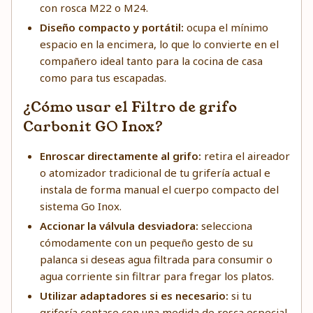
con rosca M22 o M24.
Diseño compacto y portátil:
ocupa el mínimo
espacio en la encimera, lo que lo convierte en el
compañero ideal tanto para la cocina de casa
como para tus escapadas.
¿Cómo usar el Filtro de grifo
Carbonit GO Inox?
Enroscar directamente al grifo:
retira el aireador
o atomizador tradicional de tu grifería actual e
instala de forma manual el cuerpo compacto del
sistema Go Inox.
Accionar la válvula desviadora:
selecciona
cómodamente con un pequeño gesto de su
palanca si deseas agua filtrada para consumir o
agua corriente sin filtrar para fregar los platos.
Utilizar adaptadores si es necesario:
si tu
grifería contase con una medida de rosca especial