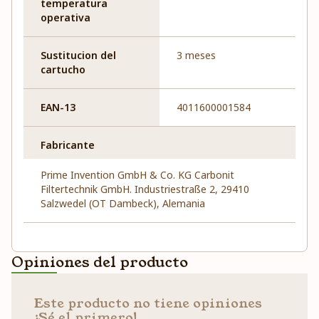
temperatura
operativa
Sustitucion del
3 meses
cartucho
EAN-13
4011600001584
Fabricante
Prime Invention GmbH & Co. KG Carbonit
Filtertechnik GmbH. Industriestraße 2, 29410
Salzwedel (OT Dambeck), Alemania
Opiniones del producto
Este producto no tiene opiniones
¡Sé el primero!