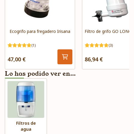
Ecogrifo para fregadero Irisana
Filtro de grifo GO LONG 
(1)
(3)
47,00 €
86,94 €
Lo has podido ver en...
Filtros de
agua