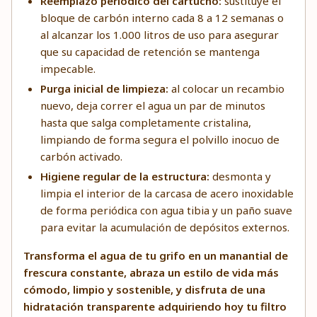
Reemplazo periódico del cartucho:
sustituye el
bloque de carbón interno cada 8 a 12 semanas o
al alcanzar los 1.000 litros de uso para asegurar
que su capacidad de retención se mantenga
impecable.
Purga inicial de limpieza:
al colocar un recambio
nuevo, deja correr el agua un par de minutos
hasta que salga completamente cristalina,
limpiando de forma segura el polvillo inocuo de
carbón activado.
Higiene regular de la estructura:
desmonta y
limpia el interior de la carcasa de acero inoxidable
de forma periódica con agua tibia y un paño suave
para evitar la acumulación de depósitos externos.
Transforma el agua de tu grifo en un manantial de
frescura constante, abraza un estilo de vida más
cómodo, limpio y sostenible, y disfruta de una
hidratación transparente adquiriendo hoy tu filtro