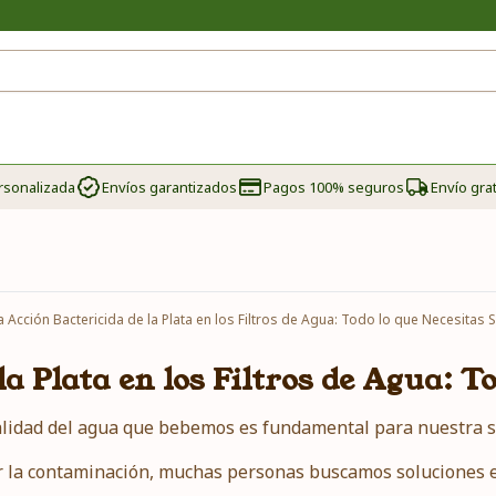
rsonalizada
Envíos garantizados
Pagos 100% seguros
Envío grat
a Acción Bactericida de la Plata en los Filtros de Agua: Todo lo que Necesitas 
la Plata en los Filtros de Agua: T
alidad del agua que bebemos es fundamental para nuestra s
 la contaminación, muchas personas buscamos soluciones efe