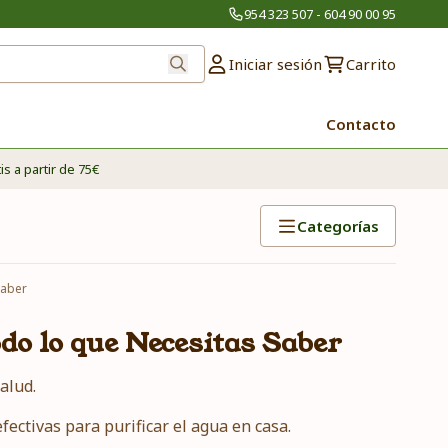
954 323 507 - 604 90 00 95
Iniciar sesión
Carrito
Contacto
is a partir de 75€
Categorías
Saber
odo lo que Necesitas Saber
alud.
ctivas para purificar el agua en casa.