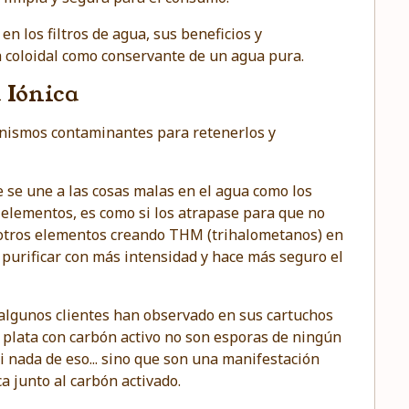
en los filtros de agua, sus beneficios y
 coloidal como conservante de un agua pura.
 Iónica
ganismos contaminantes para retenerlos y
 se une a las cosas malas en el agua como los
 elementos, es como si los atrapase para que no
 otros elementos creando
THM (trihalometanos)
en
a purificar con más intensidad y hace más seguro el
 algunos clientes han observado en sus cartuchos
e plata con carbón activo no son esporas de ningún
 ni nada de eso... sino que son una manifestación
ca junto al carbón activado.