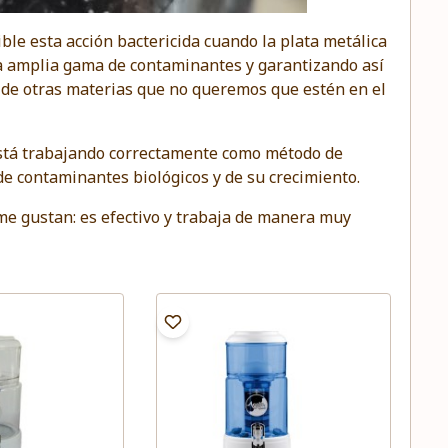
sible esta acción bactericida cuando la plata metálica
na amplia gama de contaminantes y garantizando así
de otras materias que no queremos que estén en el
 está trabajando correctamente como método de
de contaminantes biológicos y de su crecimiento.
me gustan: es efectivo y trabaja de manera muy