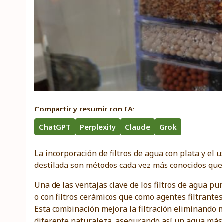
Compartir y resumir con IA:
ChatGPT
Perplexity
Claude
Grok
La incorporación de filtros de agua con plata y el 
destilada son métodos cada vez más conocidos que
Una de las ventajas clave de los filtros de agua pu
o con filtros cerámicos que como agentes filtrantes
Esta combinación mejora la filtración eliminando
diferente naturaleza, asegurando así un agua más