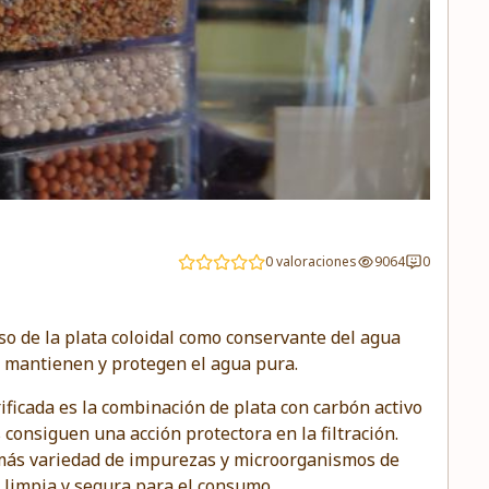
0 valoraciones
9064
0
uso de la plata coloidal como conservante del agua
 mantienen y protegen el agua pura.
rificada es la combinación de plata con carbón activo
 consiguen una acción protectora en la filtración.
 más variedad de impurezas y microorganismos de
 limpia y segura para el consumo.