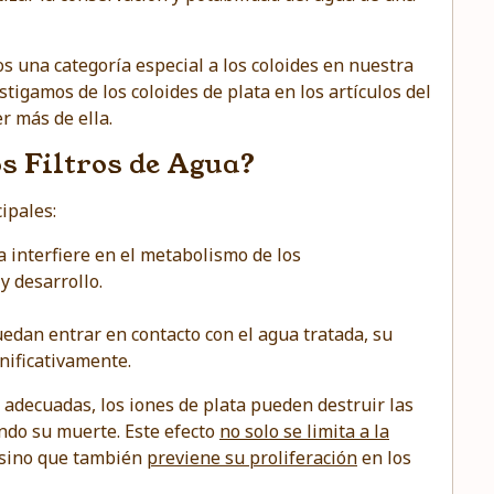
mos una
categoría especial a los coloides
en nuestra
estigamos de
los coloides de plata en los artículos del
r más de ella.
s Filtros de Agua?
ipales:
ta interfiere en el metabolismo de los
y desarrollo.
uedan entrar en contacto con el agua tratada, su
nificativamente.
 adecuadas, los iones de plata pueden destruir las
ndo su muerte. Este efecto
no solo se limita a la
 sino que también
previene su proliferación
en los