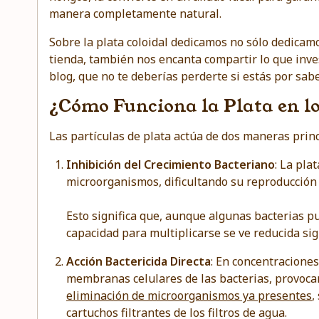
manera completamente natural.
Sobre la plata coloidal dedicamos no sólo dedica
tienda, también nos encanta compartir lo que inv
blog
, que no te deberías perderte si estás por sabe
¿Cómo Funciona la Plata en lo
Las partículas de plata actúa de dos maneras princ
Inhibición del Crecimiento Bacteriano
: La pla
microorganismos, dificultando su reproducción 
Esto significa que, aunque algunas bacterias p
capacidad para multiplicarse se ve reducida sig
Acción Bactericida Directa
: En concentraciones
membranas celulares de las bacterias, provoca
eliminación de microorganismos ya presentes
,
cartuchos filtrantes de los filtros de agua.