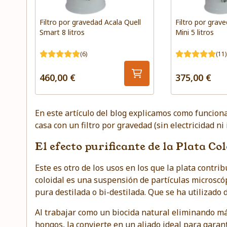
Filtro por gravedad Acala Quell
Filtro por grav
Smart 8 litros
Mini 5 litros
(6)
(11)
460,00 €
375,00 €
En este artículo del blog explicamos como funciona 
casa con un filtro por gravedad
(sin electricidad ni
El efecto purificante de la Plata C
Este es otro de los usos en los que la plata contri
coloidal es una suspensión de partículas microscó
pura destilada o bi-destilada. Que se ha utilizado
Al trabajar como un biocida natural eliminando má
hongos, la convierte en un aliado ideal para garan