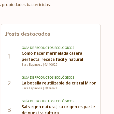
s propiedades bactericidas.
Posts destacados
GUÍA DE PRODUCTOS ECOLÓGICOS
Cómo hacer mermelada casera
1
perfecta: receta fácil y natural
Sara Espinosa
|
40629
GUÍA DE PRODUCTOS ECOLÓGICOS
2
La botella reutilizable de cristal Miron
Sara Espinosa
|
26821
GUÍA DE PRODUCTOS ECOLÓGICOS
Sal virgen natural, su origen es parte
3
de nuestra cultura