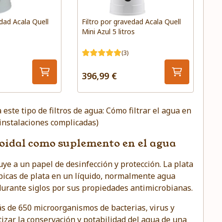
edad Acala Quell
Filtro por gravedad Acala Quell
Mini Azul 5 litros
(3)
396,99 €
este tipo de filtros de agua:
Cómo filtrar el agua en
 instalaciones complicadas)
oloidal como suplemento en el agua
buye a un papel de desinfección y protección. La plata
picas de plata en un líquido, normalmente agua
 durante siglos por sus propiedades antimicrobianas.
s de 650 microorganismos de bacterias, virus y
tizar la conservación y potabilidad del agua de una