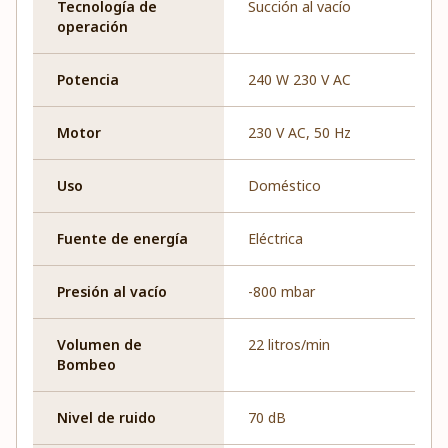
Tecnología de
Succión al vacío
operación
Potencia
240 W 230 V AC
Motor
230 V AC, 50 Hz
Uso
Doméstico
Fuente de energía
Eléctrica
Presión al vacío
-800 mbar
Volumen de
22 litros/min
Bombeo
Nivel de ruido
70 dB