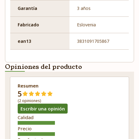
Garantía
3 años
Fabricado
Eslovenia
ean13
3831091705867
Opiniones del producto
Resumen
5
(2 opiniones)
Escribir una opinión
Calidad
Precio