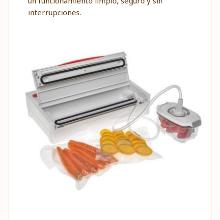
un funcionamiento limpio, seguro y sin
interrupciones.