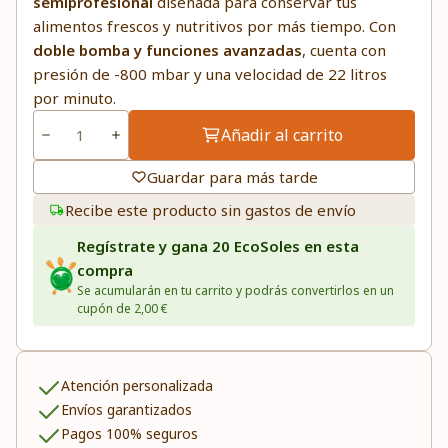
semiprofesional
diseñada para conservar tus
alimentos frescos y nutritivos por más tiempo. Con
doble bomba y funciones avanzadas
, cuenta con
presión de -800 mbar y una velocidad de 22 litros
por minuto.
Añadir al carrito
Guardar para más tarde
Recibe este producto sin gastos de envío
Regístrate y gana 20 EcoSoles en esta
compra
Se acumularán en tu carrito y podrás convertirlos en un
cupón de 2,00 €
Atención personalizada
Envíos garantizados
Pagos 100% seguros