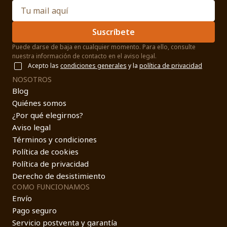
Suscríbete
Puede darse de baja en cualquier momento. Para ello, consulte
nuestra información de contacto en el aviso legal.
Acepto las
condiciones generales
y la
política de privacidad
NOSOTROS
Blog
Quiénes somos
¿Por qué elegirnos?
Aviso legal
Términos y condiciones
Política de cookies
Política de privacidad
Derecho de desistimiento
COMO FUNCIONAMOS
Envío
Pago seguro
Servicio postventa y garantía