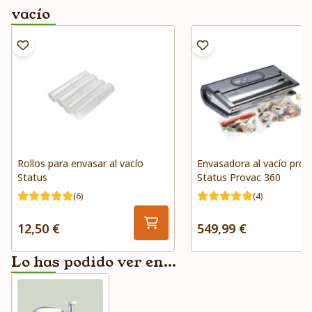
vacío
Rollos para envasar al vacío
Envasadora al vacío prof
Status
Status Provac 360
(6)
(4)
12,50 €
549,99 €
Lo has podido ver en...