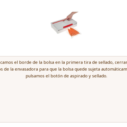
camos el borde de la bolsa en la primera tira de sellado, cerra
os de la envasadora para que la bolsa quede sujeta automática
pulsamos el botón de aspirado y sellado.