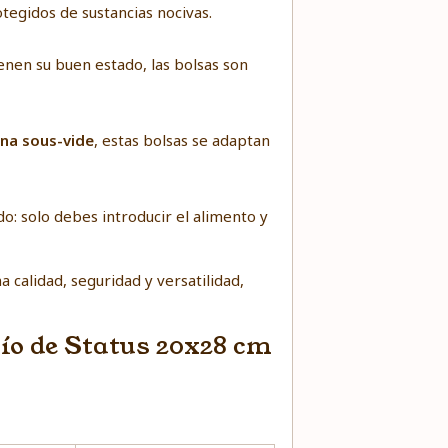
otegidos de sustancias nocivas.
enen su buen estado, las bolsas son
ina sous-vide
, estas bolsas se adaptan
do: solo debes introducir el alimento y
 calidad, seguridad y versatilidad,
cío de Status 20x28 cm