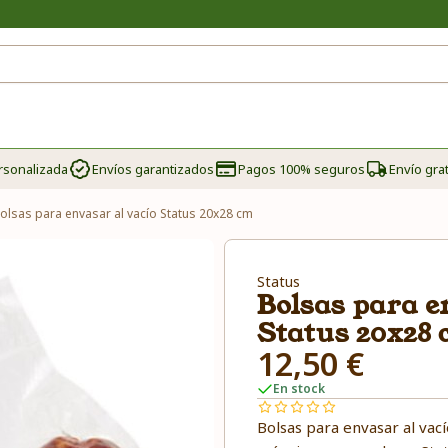
rsonalizada
Envíos garantizados
Pagos 100% seguros
Envío grat
olsas para envasar al vacío Status 20x28 cm
Status
Bolsas para e
Status 20x28
12,50 €
En stock
Bolsas para envasar al vac