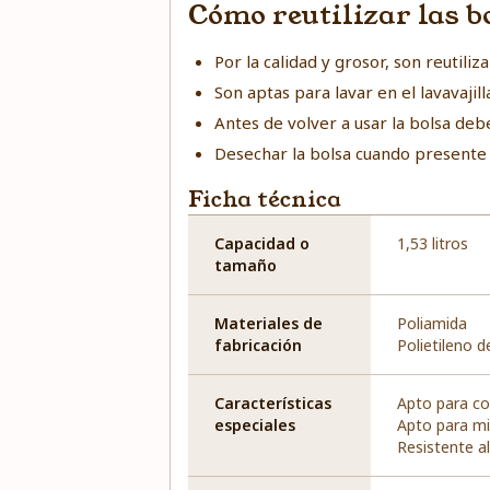
Cómo reutilizar las b
Por la calidad y grosor, son reutili
Son aptas para lavar en el lavavaj
Antes de volver a usar la bolsa de
Desechar la bolsa cuando presente 
Ficha técnica
Capacidad o
1,53 litros
tamaño
Materiales de
Poliamida
fabricación
Polietileno d
Características
Apto para c
especiales
Apto para m
Resistente al