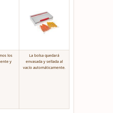
mos los
La bolsa quedará
mente y
envasada y sellada al
vacío automáticamente.