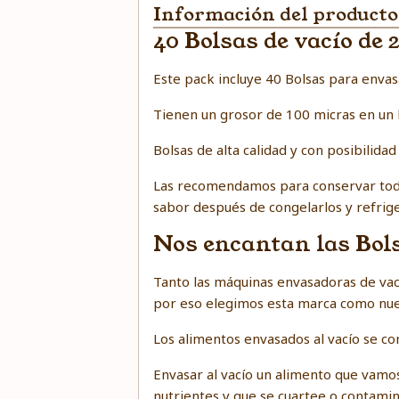
Información del producto
40 Bolsas de vacío de
Este pack incluye 40 Bolsas para enva
Tienen un grosor de 100 micras en un l
Bolsas de alta calidad y con posibilidad
Las recomendamos para conservar todo 
sabor después de congelarlos y refrige
Nos encantan las Bol
Tanto las máquinas envasadoras de vací
por eso elegimos esta marca como nuest
Los alimentos envasados al vacío se 
Envasar al vacío un alimento que vam
nutrientes y que se cuartee o contamin