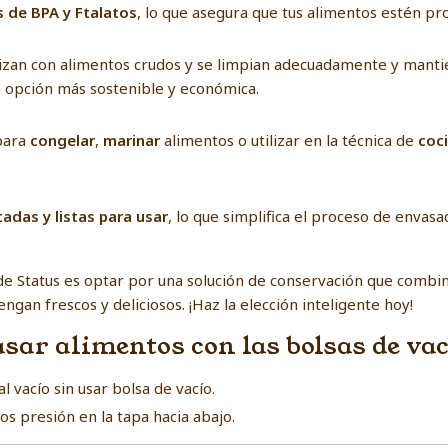
es de BPA y Ftalatos
, lo que asegura que tus alimentos estén pr
ilizan con alimentos crudos y se limpian adecuadamente y manti
na opción más sostenible y económica.
para
congelar
,
marinar
alimentos o utilizar en la técnica de
coc
tadas y listas para usar
, lo que simplifica el proceso de envasa
 de Status es optar por una solución de conservación que combina
gan frescos y deliciosos. ¡Haz la elección inteligente hoy!
sar alimentos con las bolsas de va
 vacío sin usar bolsa de vacío.
s presión en la tapa hacia abajo.