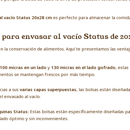
al vacío Status 20x28 cm
es perfecto para almacenar la comida 
s para envasar al vacío Status de 2
 en la conservación de alimentos. Aquí te presentamos las vent
100 micras en un lado
y
130 micras en el lado gofrado
, estas
limentos se mantengan frescos por más tiempo.
cias a sus
varias capas superpuestas
, las bolsas están diseñada
 envasado al vacío.
quinas Status:
Estas bolsas están específicamente diseñadas par
llado óptimo y sin inconvenientes.