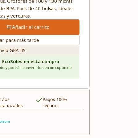
us. Grosores de 100 y 130 micras
 de BPA. Pack de 40 bolsas, ideales
tas y verduras.
Añadir al carrito
ar para más tarde
nvío GRATIS
1 EcoSoles en esta compra
ito y podrás convertirlos en un cupón de
nvíos
Pagos 100%
arantizados
seguros