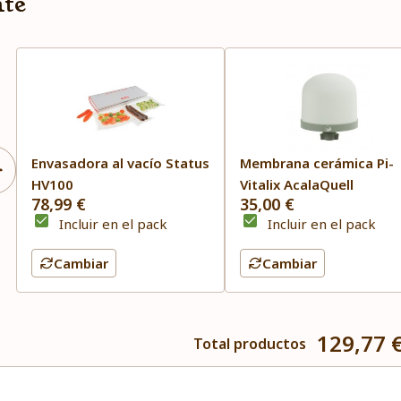
nte
Envasadora al vacío Status
Membrana cerámica Pi-
HV100
Vitalix AcalaQuell
78,99 €
35,00 €
Incluir en el pack
Incluir en el pack
Cambiar
Cambiar
129,77 
Total productos