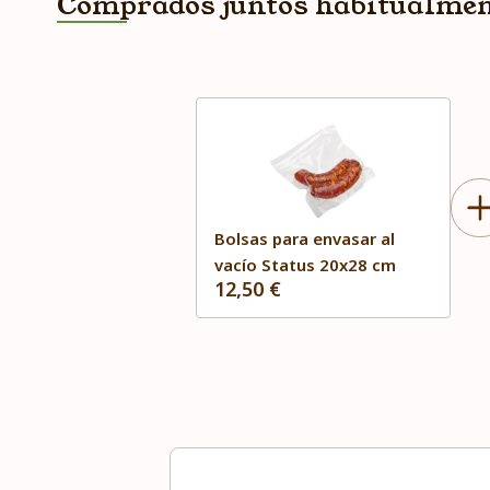
Comprados juntos habitualme
Bolsas para envasar al
vacío Status 20x28 cm
12,50 €