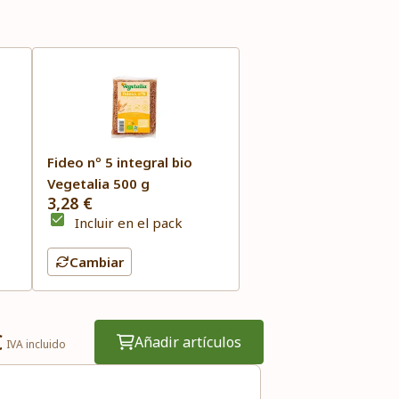
Fideo nº 5 integral bio
Vegetalia 500 g
3,28 €
Incluir en el pack
Cambiar
€
Añadir artículos
IVA incluido