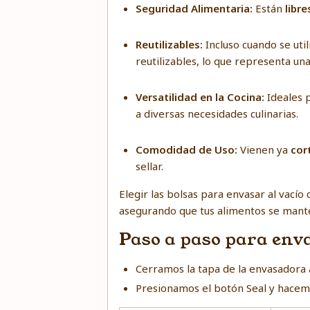
Seguridad Alimentaria:
Están
libr
Reutilizables:
Incluso cuando se ut
reutilizables, lo que representa u
Versatilidad en la Cocina:
Ideales 
a diversas necesidades culinarias.
Comodidad de Uso:
Vienen ya
cor
sellar.
Elegir las bolsas para envasar al vacío
asegurando que tus alimentos se manten
Paso a paso para enva
Cerramos la tapa de la envasadora al
Presionamos el botón Seal y hacemo