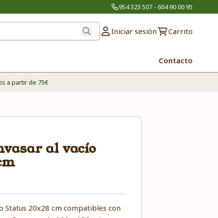
954 323 507 - 604 90 00 95
Iniciar sesión
Carrito
Contacto
is a partir de 75€
nvasar al vacío
 cm
ío Status 20x28 cm compatibles con