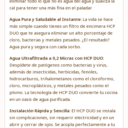
eliminar todo lo que no es agua del agua y suaviza la
cal para tener una más fina en el paladar.
Agua Pura y Saludable al Instante
: La vida se hace
más simple cuando tienes un filtro de encimera HCP
DUO que te asegura eliminar un alto porcentaje de
cloro, bacterias y metales pesados. ¿El resultado?
Agua pura y segura con cada sorbo.
Agua Ultrafiltrada a 0,2 Micras con HCP DUO
:
Despídete de patógenos como bacterias y virus,
además de insecticidas, herbicidas, fenoles,
hidrocarburos, trihalometanos como el cloroformo,
cloro, microplásticos, y metales pesados como el
plomo. La tecnología de HCP DUO convierte tu cocina
en un oasis de agua purificada.
Instalación Rápida y Sencilla
: El HCP DUO se instala
sin complicaciones, sin requerir electricidad y en un
abrir y cerrar de ojos. Se acopla perfectamente a tu