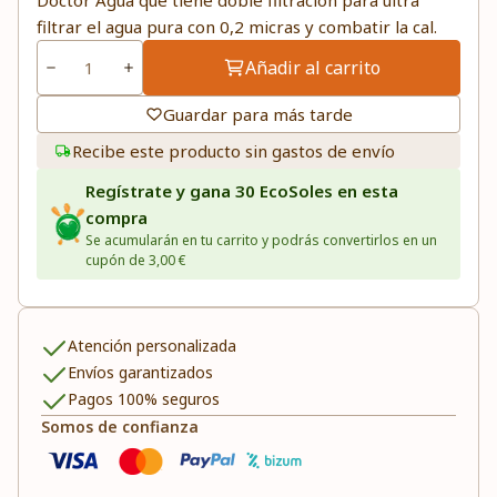
Doctor Agua que tiene doble filtración para ultra
filtrar el agua pura con 0,2 micras y combatir la cal.
Añadir al carrito
Guardar para más tarde
Recibe este producto sin gastos de envío
Regístrate y gana 30 EcoSoles en esta
compra
Se acumularán en tu carrito y podrás convertirlos en un
cupón de 3,00 €
Atención personalizada
Envíos garantizados
Pagos 100% seguros
Somos de confianza