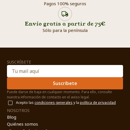
Pagos 100% seguros
Envío gratis a partir de 75€
Sólo para la península
SUSCRÍBETE
Suscríbete
Puede darse de baja en cualquier momento. Para ello, consulte
nuestra información de contacto en el aviso legal.
Acepto las
condiciones generales
y la
política de privacidad
NOSOTROS
Blog
Quiénes somos