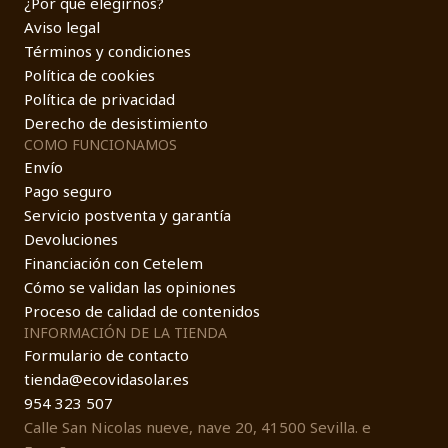
¿Por qué elegirnos?
Aviso legal
Términos y condiciones
Política de cookies
Política de privacidad
Derecho de desistimiento
COMO FUNCIONAMOS
Envío
Pago seguro
Servicio postventa y garantía
Devoluciones
Financiación con Cetelem
Cómo se validan las opiniones
Proceso de calidad de contenidos
INFORMACIÓN DE LA TIENDA
Formulario de contacto
tienda@ecovidasolar.es
954 323 507
Calle San Nicolas nueve, nave 20, 41500 Sevilla. e