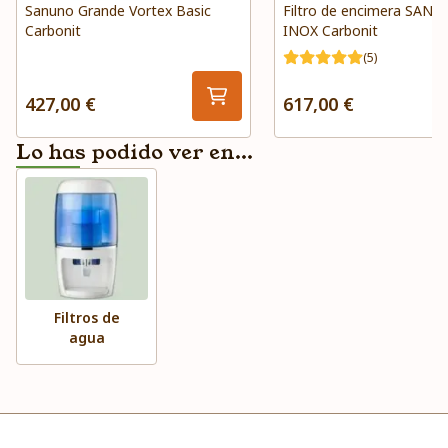
Sanuno Grande Vortex Basic
Filtro de encimera SAN
Carbonit
INOX Carbonit
(5)
427,00 €
617,00 €
Lo has podido ver en...
Filtros de
agua