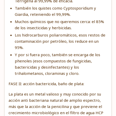
Terrigena al 99,99% de eficacia.
También los quistes como Cyptosporidium y
Giardia, reteniendo el 99,99%.
Muchos químicos que no queremos cerca: el 85%
de los insecticidas y herbicidas.
Los hidrocarburos poliaromáticos, esos restos de
contaminación por petróleo, los reduce en un
95%.
Y por si fuera poco, también se encarga de los
phenoles (esos compuestos de fungicidas,
bactericidas y desinfectantes) y los
trihalometanos, cloraminas y cloro.
FASE II: acción bactericida, baño de plata:
La plata es un metal valioso y muy conocido por su
acción anti bacteriana natural de amplio espectro,
más que la acción de la penicilina y que previene el
crecimiento microbiológico en el filtro de agua HCP