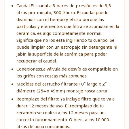
Caudal:El caudal a 3 bares de presión es de 3,3
litros por minuto, 300 l/hora. El caudal puede
disminuir con el tiempo y el uso porque las
partículas y elementos que filtra se acumulan en la
cerámica, es algo completamente normal.
Significa que no los está ingiriendo tu cuerpo. Se
puede limpiar con un estropajo sin detergente ni
jabín la superficie de la cerámica para poder
recuperar el caudal.
Conexiones:La válvula de desvío es compatible en
los grifos con roscas más comunes.
Medidas del cartucho filtrante:10˝ largo x 2˝
diámetro (254 x 49mm) montaje rosca corta
Reemplazo del filtro: Ya incluye filtro que te va a
durar 12 meses de uso. El reemplazo de tu
recambio se realiza a los 12 meses para un
correcto funcionamiento. O bien, a los 10.000
litros de agua consumidos.