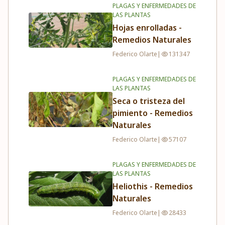
PLAGAS Y ENFERMEDADES DE
LAS PLANTAS
Hojas enrolladas -
Remedios Naturales
Federico Olarte
|
131347
PLAGAS Y ENFERMEDADES DE
LAS PLANTAS
Seca o tristeza del
pimiento - Remedios
Naturales
Federico Olarte
|
57107
PLAGAS Y ENFERMEDADES DE
LAS PLANTAS
Heliothis - Remedios
Naturales
Federico Olarte
|
28433