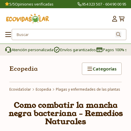
5/5
Opiniones verificadas
954 323 507 - 604 90 00 95
Atención personalizada
Envíos garantizados
Pagos 100% se
Ecopedia
Categorías
EcovidaSolar
Ecopedia
Plagas y enfermedades de las plantas
Com
Como combatir la mancha
negra bacteriana - Remedios
Naturales