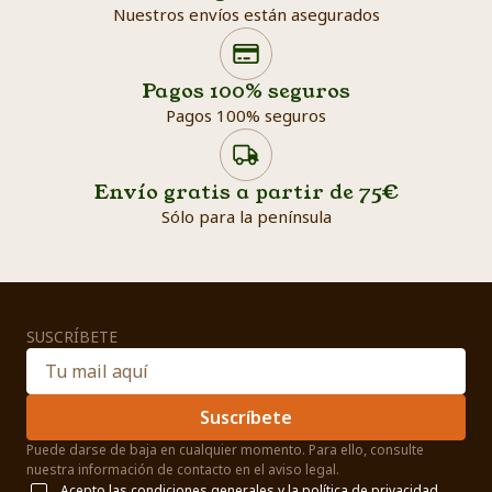
Nuestros envíos están asegurados
Search products
Searc
Pagos 100% seguros
Pagos 100% seguros
Envío gratis a partir de 75€
Sólo para la península
SUSCRÍBETE
Suscríbete
Puede darse de baja en cualquier momento. Para ello, consulte
nuestra información de contacto en el aviso legal.
Acepto las
condiciones generales
y la
política de privacidad