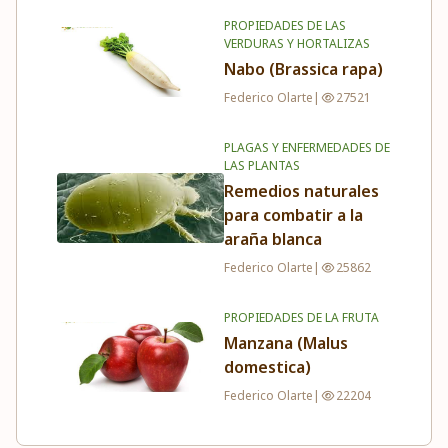
PROPIEDADES DE LAS
VERDURAS Y HORTALIZAS
Nabo (Brassica rapa)
Federico Olarte
|
27521
PLAGAS Y ENFERMEDADES DE
LAS PLANTAS
Remedios naturales
para combatir a la
araña blanca
Federico Olarte
|
25862
PROPIEDADES DE LA FRUTA
Manzana (Malus
domestica)
Federico Olarte
|
22204