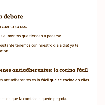
a debate
 cuenta su uso.
os alimentos que tienden a pegarse.
 bastante tenemos con nuestro día a día) ya te
ción.
enes antiadherentes: la cocina fácil
es antiadherentes es
lo fácil que se cocina en ellas
.
nos de que la comida se quede pegada.