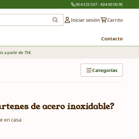
954 323 507 - 604 90 00 95
Iniciar sesión
Carrito
Contacto
is a partir de 75€
Categorías
rtenes de acero inoxidable?
e en casa