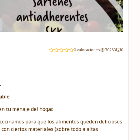
0 valoraciones
70283
0
.
able
.
n tu menaje del hogar.
cocinamos para que los alimentos queden deliciosos
 con ciertos materiales (sobre todo a altas