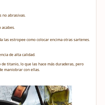
 no abrasivas.
o acabes.
da las estropee como colocar encima otras sartenes.
cia de alta calidad.
 de titanio, lo que las hace más duraderas, pero
e maniobrar con ellas.