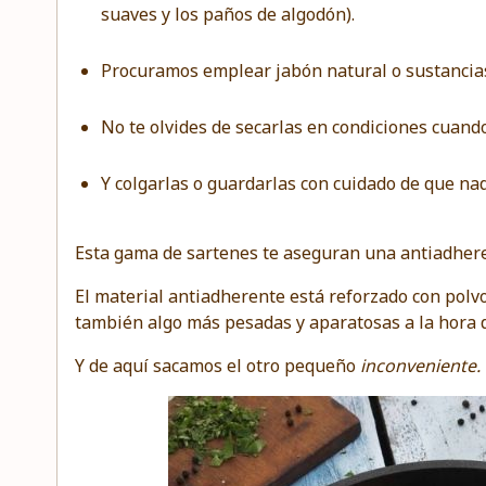
suaves y los paños de algodón).
Procuramos emplear jabón natural o sustancias
No te olvides de secarlas en condiciones cuand
Y colgarlas o guardarlas con cuidado de que na
Esta gama de sartenes te aseguran una antiadheren
El material antiadherente está reforzado con polvo
también algo más pesadas y aparatosas a la hora d
Y de aquí sacamos el otro pequeño
inconveniente.