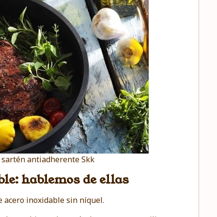
 sartén antiadherente Skk
ble: hablemos de ellas
acero inoxidable sin níquel.