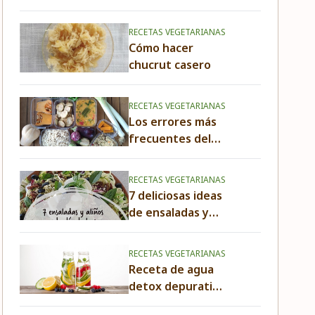
de kombucha
RECETAS VEGETARIANAS
Cómo hacer
chucrut casero
RECETAS VEGETARIANAS
Los errores más
frecuentes del
batch cooking
RECETAS VEGETARIANAS
7 deliciosas ideas
de ensaladas y
aliños
RECETAS VEGETARIANAS
Receta de agua
detox depurativa
y saludable