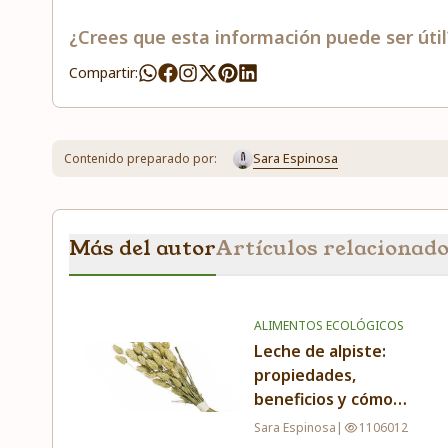
¿Crees que esta información puede ser útil
Compartir:
Sara Espinosa
Contenido preparado por:
Más del autor
Artículos relacionad
ALIMENTOS ECOLÓGICOS
Leche de alpiste:
propiedades,
beneficios y cómo
tomarla
Sara Espinosa
|
1106012