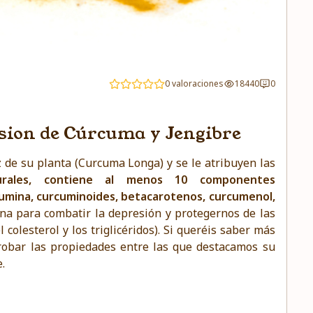
0 valoraciones
18440
0
fusion de Cúrcuma y Jengibre
 de su planta (Curcuma Longa) y se le atribuyen las
turales, contiene al menos 10 componentes
cumina, curcuminoides, betacarotenos, curcumenol,
na para combatir la depresión y protegernos de las
colesterol y los triglicéridos). Si queréis saber más
obar las propiedades entre las que destacamos su
.