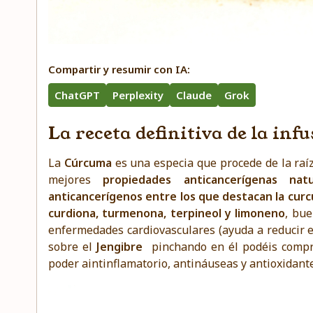
Compartir y resumir con IA:
ChatGPT
Perplexity
Claude
Grok
La receta definitiva de la in
La
Cúrcuma
es una especia que procede de la raíz
mejores
propiedades anticancerígenas na
anticancerígenos entre los que destacan la cur
curdiona, turmenona, terpineol y limoneno
, bue
enfermedades cardiovasculares (ayuda a reducir el 
sobre el
Jengibre
pinchando en él podéis compr
poder aintinflamatorio, antináuseas y antioxidante