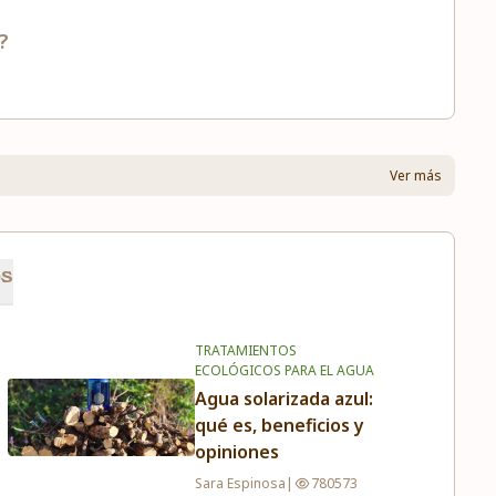
?
Ver más
os
TRATAMIENTOS
ECOLÓGICOS PARA EL AGUA
Agua solarizada azul:
qué es, beneficios y
opiniones
Sara Espinosa
|
780573