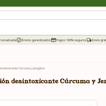
rsonalizada
Envíos garantizados
Pagos 100% seguros
Envío grat
desintoxicante Cúrcuma y Jengibre
ión desintoxicante Cúrcuma y Je