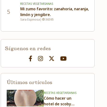
RECETAS VEGETARIANAS
Mi zumo favorito: zanahoria, naranja,
5
limón y jengibre.
Sara Espinosa
|
36595
Síguenos en redes
Últimos artículos
RECETAS VEGETARIANAS
Cómo hacer un
hotel de scoby