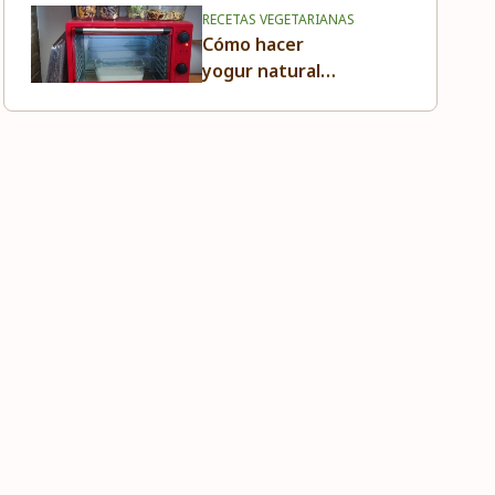
RECETAS VEGETARIANAS
Cómo hacer
yogur natural
casero lleno de
probióticos