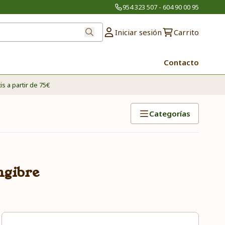
954 323 507 - 604 90 00 95
Iniciar sesión
Carrito
Contacto
is a partir de 75€
Categorías
ngibre