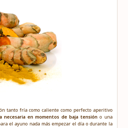
n tanto fría como caliente como perfecto aperitivo
a necesaria en momentos de baja tensión
o una
para el ayuno nada más empezar el día o durante la