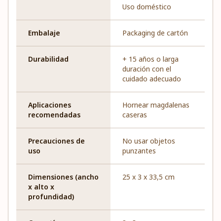
Uso doméstico
Embalaje
Packaging de cartón
Durabilidad
+ 15 años o larga
duración con el
cuidado adecuado
Aplicaciones
Hornear magdalenas
recomendadas
caseras
Precauciones de
No usar objetos
uso
punzantes
Dimensiones (ancho
25 x 3 x 33,5 cm
x alto x
profundidad)