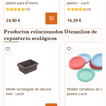
platino para el horno
platino - Lurch
(10)
(20)
24,90 €
16,39 €
Productos relacionados Utensilios de
repostería ecológicos
Molde rectangular de silicona
Moldes tartaletas de sili
mini - Lurch
platino Lurch