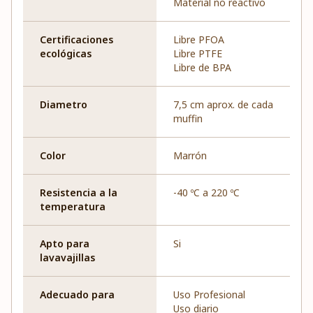
Material no reactivo
Certificaciones
Libre PFOA
ecológicas
Libre PTFE
Libre de BPA
Diametro
7,5 cm aprox. de cada
muffin
Color
Marrón
Resistencia a la
-40 ºC a 220 ºC
temperatura
Apto para
Si
lavavajillas
Adecuado para
Uso Profesional
Uso diario