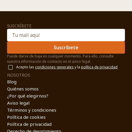
SUSCRÍBETE
Suscríbete
Puede darse de baja en cualquier momento. Para ello, consulte
nuestra información de contacto en el aviso legal.
Acepto las
condiciones generales
y la
política de privacidad
NOSOTROS
Blog
Quiénes somos
¿Por qué elegirnos?
Aviso legal
Términos y condiciones
Política de cookies
Política de privacidad
Derecho de desistimiento