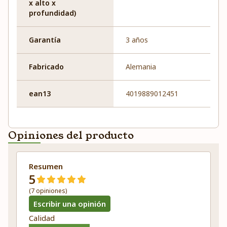
x alto x
profundidad)
Garantía
3 años
Fabricado
Alemania
ean13
4019889012451
Opiniones del producto
Resumen
5
(7 opiniones)
Escribir una opinión
Calidad