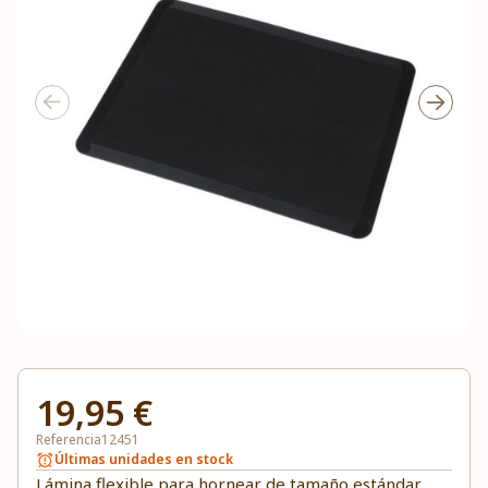
19,95 €
Referencia
12451
Últimas unidades en stock
Lámina flexible para hornear de tamaño estándar