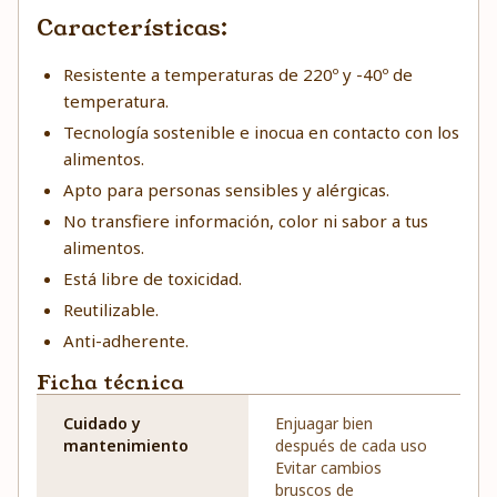
Características:
Resistente a temperaturas de 220º y -40º de
temperatura.
Tecnología sostenible e inocua en contacto con los
alimentos.
Apto para personas sensibles y alérgicas.
No transfiere información, color ni sabor a tus
alimentos.
Está libre de toxicidad.
Reutilizable.
Anti-adherente.
Ficha técnica
Cuidado y
Enjuagar bien
mantenimiento
después de cada uso
Evitar cambios
bruscos de