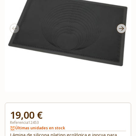
19,00 €
Referencia
12453
Últimas unidades en stock
Lámina de silicona platino ecológica e inocua para