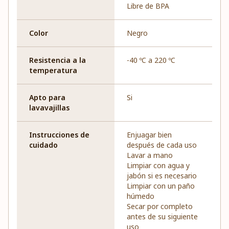
Libre de BPA
Color
Negro
Resistencia a la
-40 ºC a 220 ºC
temperatura
Apto para
Si
lavavajillas
Instrucciones de
Enjuagar bien
cuidado
después de cada uso
Lavar a mano
Limpiar con agua y
jabón si es necesario
Limpiar con un paño
húmedo
Secar por completo
antes de su siguiente
uso