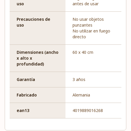
uso
antes de usar
Precauciones de
No usar objetos
uso
punzantes
No utilizar en fuego
directo
Dimensiones (ancho
60 x 40 cm
x alto x
profundidad)
Garantía
3 años
Fabricado
Alemania
ean13
4019889016268