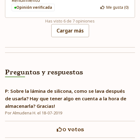
Rendimiento
Opinión verificada
Me gusta (
0
)
Has visto
6
de
7
opiniones
Cargar más
Preguntas y respuestas
P: Sobre la lámina de silicona, como se lava después
de usarla? Hay que tener algo en cuenta a la hora de
almacenarla? Gracias!
Por Almudena H. el 18-07-2019
0
votos