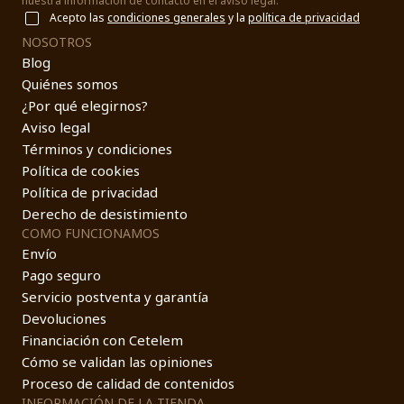
nuestra información de contacto en el aviso legal.
Acepto las
condiciones generales
y la
política de privacidad
NOSOTROS
Blog
Quiénes somos
¿Por qué elegirnos?
Aviso legal
Términos y condiciones
Política de cookies
Política de privacidad
Derecho de desistimiento
COMO FUNCIONAMOS
Envío
Pago seguro
Servicio postventa y garantía
Devoluciones
Financiación con Cetelem
Cómo se validan las opiniones
Proceso de calidad de contenidos
INFORMACIÓN DE LA TIENDA