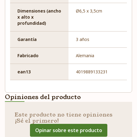
Dimensiones (ancho
Ø6,5 x 3,5cm
x alto x
profundidad)
Garantía
3 años
Fabricado
Alemania
ean13
4019889133231
Opiniones del producto
Este producto no tiene opiniones
¡Sé el primero!
Opinar sobre este producto