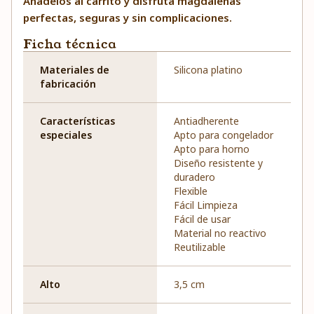
Añádelos al carrito y disfruta magdalenas
perfectas, seguras y sin complicaciones.
Ficha técnica
Materiales de
Silicona platino
fabricación
Características
Antiadherente
especiales
Apto para congelador
Apto para horno
Diseño resistente y
duradero
Flexible
Fácil Limpieza
Fácil de usar
Material no reactivo
Reutilizable
Alto
3,5 cm