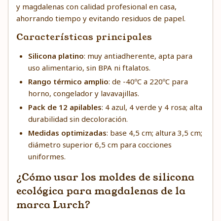
y magdalenas con calidad profesional en casa,
ahorrando tiempo y evitando residuos de papel.
Características principales
Silicona platino
: muy antiadherente, apta para
uso alimentario, sin BPA ni ftalatos.
Rango térmico amplio
: de -40ºC a 220ºC para
horno, congelador y lavavajillas.
Pack de 12 apilables
: 4 azul, 4 verde y 4 rosa; alta
durabilidad sin decoloración.
Medidas optimizadas
: base 4,5 cm; altura 3,5 cm;
diámetro superior 6,5 cm para cocciones
uniformes.
¿Cómo usar los moldes de silicona
ecológica para magdalenas de la
marca Lurch?