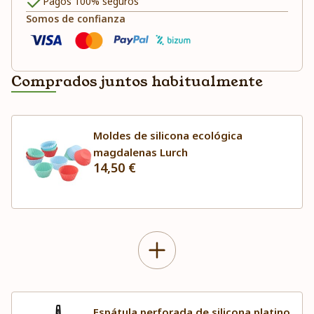
Pagos 100% seguros
Somos de confianza
Comprados juntos habitualmente
Moldes de silicona ecológica
magdalenas Lurch
14,50 €
Espátula perforada de silicona platino