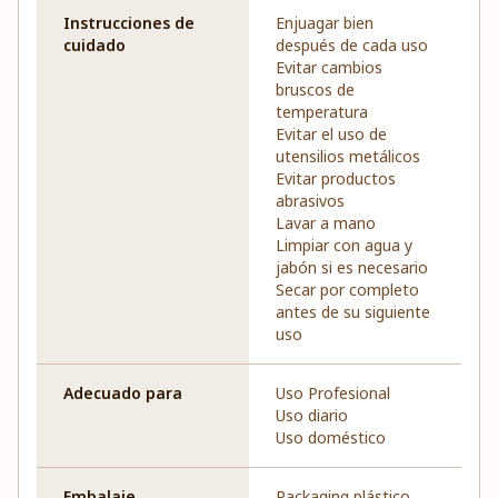
Instrucciones de
Enjuagar bien
cuidado
después de cada uso
Evitar cambios
bruscos de
temperatura
Evitar el uso de
utensilios metálicos
Evitar productos
abrasivos
Lavar a mano
Limpiar con agua y
jabón si es necesario
Secar por completo
antes de su siguiente
uso
Adecuado para
Uso Profesional
Uso diario
Uso doméstico
Embalaje
Packaging plástico