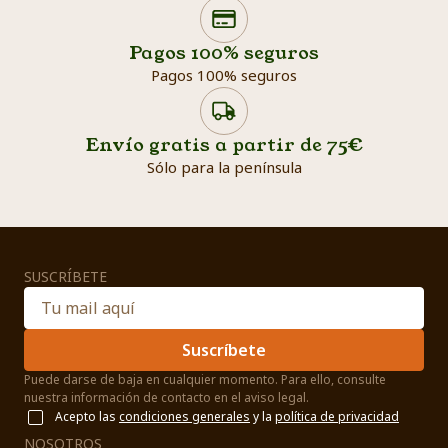
Search products
Searc
Pagos 100% seguros
Pagos 100% seguros
Envío gratis a partir de 75€
Sólo para la península
SUSCRÍBETE
Suscríbete
Puede darse de baja en cualquier momento. Para ello, consulte
nuestra información de contacto en el aviso legal.
Acepto las
condiciones generales
y la
política de privacidad
NOSOTROS