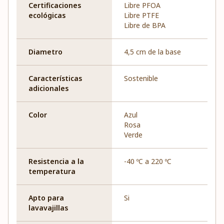
Certificaciones
Libre PFOA
ecológicas
Libre PTFE
Libre de BPA
Diametro
4,5 cm de la base
Características
Sostenible
adicionales
Color
Azul
Rosa
Verde
Resistencia a la
-40 ºC a 220 ºC
temperatura
Apto para
Si
lavavajillas