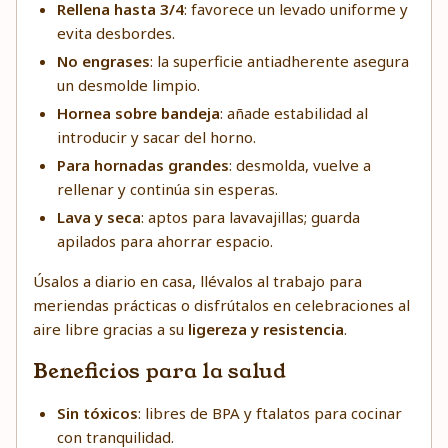
Rellena hasta 3/4
: favorece un levado uniforme y
evita desbordes.
No engrases
: la superficie antiadherente asegura
un desmolde limpio.
Hornea sobre bandeja
: añade estabilidad al
introducir y sacar del horno.
Para hornadas grandes
: desmolda, vuelve a
rellenar y continúa sin esperas.
Lava y seca
: aptos para lavavajillas; guarda
apilados para ahorrar espacio.
Úsalos a diario en casa, llévalos al trabajo para
meriendas prácticas o disfrútalos en celebraciones al
aire libre gracias a su
ligereza y resistencia
.
Beneficios para la salud
Sin tóxicos
: libres de BPA y ftalatos para cocinar
con tranquilidad.