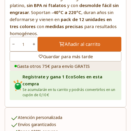
platino,
sin BPA ni ftalatos
y con
desmolde fácil sin
engrasar
. Soportan
-40ºC a 220ºC
, duran años sin
deformarse y vienen en
pack de 12 unidades en
tres colores
con
medidas precisas
para resultados
homogéneos.
Añadir al carrito
Guardar para más tarde
Gasta otros 75€ para envío GRATIS
Regístrate y gana 1 EcoSoles en esta
compra
Se acumularán en tu carrito y podrás convertirlos en un
cupón de 0,10 €
Atención personalizada
Envíos garantizados