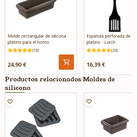
Molde rectangular de silicona
Espátula perforada de sil
platino para el horno
platino - Lurch
(10)
(20)
24,90 €
16,39 €
Productos relacionados Moldes de
silicona