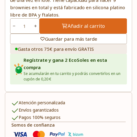
de una vez en lote. Tiene capacidad para hacer 9
brownies en total y está fabricado en silicona platino
libre de BPA y ftalatos.
Añadir al carrito
Guardar para más tarde
Gasta otros 75€ para envío GRATIS
Regístrate y gana 2 EcoSoles en esta
compra
Se acumularán en tu carrito y podrás convertirlos en un
cupón de 0,20 €
Atención personalizada
Envíos garantizados
Pagos 100% seguros
Somos de confianza