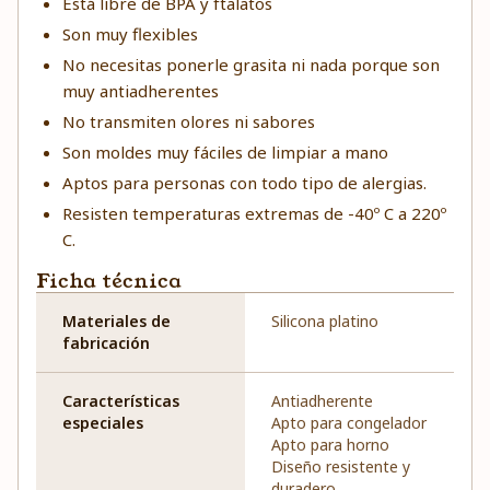
Está libre de BPA y ftalatos
Son muy flexibles
No necesitas ponerle grasita ni nada porque son
muy antiadherentes
No transmiten olores ni sabores
Son moldes muy fáciles de limpiar a mano
Aptos para personas con todo tipo de alergias.
Resisten temperaturas extremas de -40º C a 220º
C.
Ficha técnica
Materiales de
Silicona platino
fabricación
Características
Antiadherente
especiales
Apto para congelador
Apto para horno
Diseño resistente y
duradero