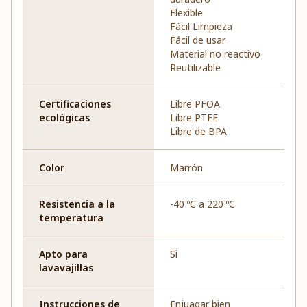
Flexible
Fácil Limpieza
Fácil de usar
Material no reactivo
Reutilizable
Certificaciones
Libre PFOA
ecológicas
Libre PTFE
Libre de BPA
Color
Marrón
Resistencia a la
-40 ºC a 220 ºC
temperatura
Apto para
Si
lavavajillas
Instrucciones de
Enjuagar bien