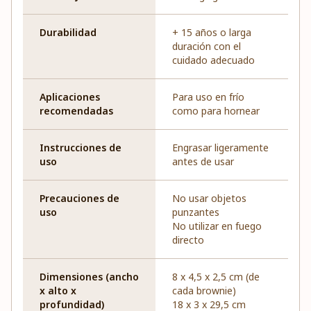
Durabilidad
+ 15 años o larga
duración con el
cuidado adecuado
Aplicaciones
Para uso en frío
recomendadas
como para hornear
Instrucciones de
Engrasar ligeramente
uso
antes de usar
Precauciones de
No usar objetos
uso
punzantes
No utilizar en fuego
directo
Dimensiones (ancho
8 x 4,5 x 2,5 cm (de
x alto x
cada brownie)
profundidad)
18 x 3 x 29,5 cm