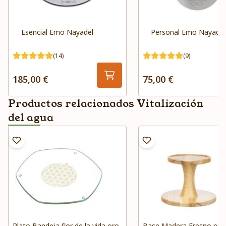
Esencial Emo Nayadel
Personal Emo Nayadel
(14)
(9)
185,00 €
75,00 €
Productos relacionados Vitalización
del agua
Plato Bandeja flor de la vida oro
Base Madera Fresno para