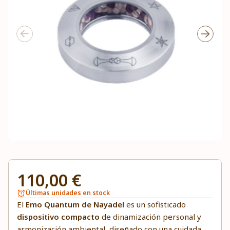
110,00 €
Últimas unidades en stock
El
Emo Quantum de Nayadel
es un sofisticado
dispositivo compacto
de dinamización personal y
armonización ambiental, diseñado con una cuidada