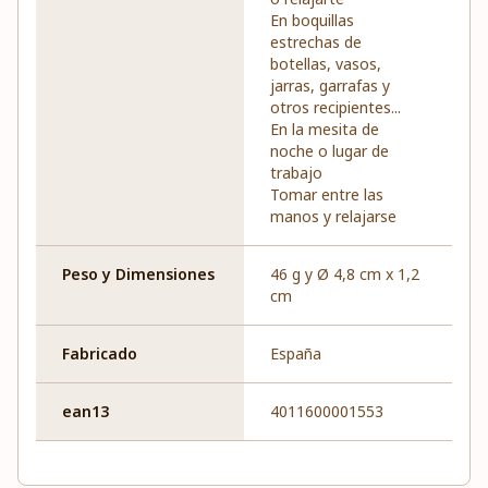
En boquillas
estrechas de
botellas, vasos,
jarras, garrafas y
otros recipientes...
En la mesita de
noche o lugar de
trabajo
Tomar entre las
manos y relajarse
Peso y Dimensiones
46 g y Ø 4,8 cm x 1,2
cm
Fabricado
España
ean13
4011600001553