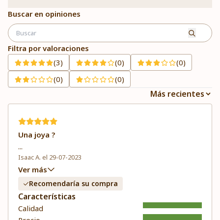
Buscar en opiniones
Filtra por valoraciones
(3)
(0)
(0)
(0)
(0)
Una joya ?
...
Isaac A. el 29-07-2023
Ver más
Recomendaría su compra
Características
Calidad