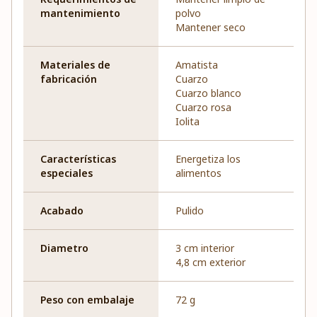
mantenimiento
polvo
Mantener seco
Materiales de
Amatista
fabricación
Cuarzo
Cuarzo blanco
Cuarzo rosa
Iolita
Características
Energetiza los
especiales
alimentos
Acabado
Pulido
Diametro
3 cm interior
4,8 cm exterior
Peso con embalaje
72 g