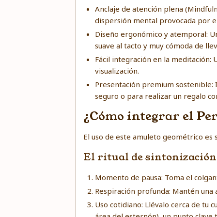
Anclaje de atención plena (Mindfuln
dispersión mental provocada por el 
Diseño ergonómico y atemporal: Una
suave al tacto y muy cómoda de llev
Fácil integración en la meditación:
visualización.
Presentación premium sostenible: 
seguro o para realizar un regalo co
¿Cómo integrar el Pe
El uso de este amuleto geométrico es s
El ritual de sintonizació
Momento de pausa: Toma el colgante 
Respiración profunda: Mantén una a
Uso cotidiano: Llévalo cerca de tu 
área del esternón), un punto clave 