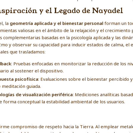
Inspiración y el Legado de Nayadel
l, la
geometría aplicada y el bienestar personal
forman un tod
mientas valiosas en el ámbito de la relajación y el crecimiento
s complementarias basadas en la psicología aplicada y las diná
Emo y observar su capacidad para inducir estados de calma, el
ales que trasladamos:
edback
: Pruebas enfocadas en monitorizar la reducción de los niv
ario al sostener el dispositivo.
puesta psicofísica
: Evaluaciones sobre el bienestar percibido 
 meditación guiada.
ogías de visualización periférica
: Mediciones analíticas bas
e forma conceptual la estabilidad ambiental de los usuarios.
firme compromiso de respeto hacia la Tierra. Al emplear metales