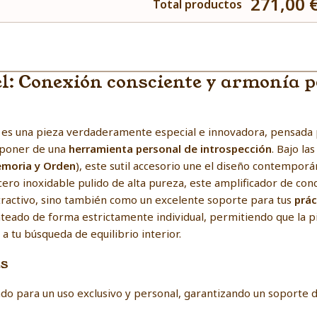
271,00 
Total productos
: Conexión consciente y armonía pe
es una pieza verdaderamente especial e innovadora, pensada
sponer de una
herramienta personal de introspección
. Bajo las
emoria y Orden
), este sutil accesorio une el diseño contemporá
ero inoxidable pulido de alta pureza, este amplificador de con
ractivo, sino también como un excelente soporte para tus
prác
anteado de forma estrictamente individual, permitiendo que la p
 a tu búsqueda de equilibrio interior.
as
ñado para un uso exclusivo y personal, garantizando un soporte 