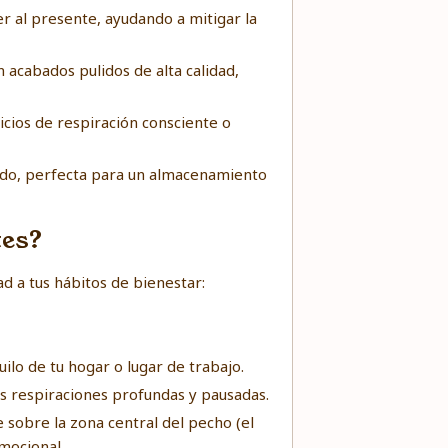
er al presente, ayudando a mitigar la
acabados pulidos de alta calidad,
icios de respiración consciente o
ado, perfecta para un almacenamiento
tes?
d a tus hábitos de bienestar:
ilo de tu hogar o lugar de trabajo.
es respiraciones profundas y pausadas.
 sobre la zona central del pecho (el
emocional.