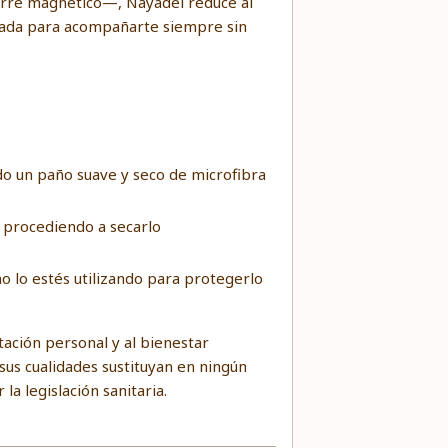
erre magnético—, Nayadel reduce al
eñada para acompañarte siempre sin
ndo un paño suave y seco de microfibra
, procediendo a secarlo
no lo estés utilizando para protegerlo
ación personal y al bienestar
 sus cualidades sustituyan en ningún
la legislación sanitaria.