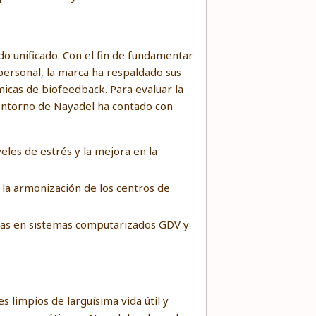
o unificado. Con el fin de fundamentar
 personal, la marca ha respaldado sus
micas de biofeedback. Para evaluar la
 entorno de Nayadel ha contado con
eles de estrés y la mejora en la
y la armonización de los centros de
adas en sistemas computarizados GDV y
 limpios de larguísima vida útil y