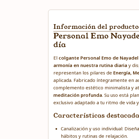
Información del producto
Personal Emo Nayadel
día
El
colgante Personal Emo de Nayadel
armonía en nuestra rutina diaria
y di
representan los pilares de
Energía, M
aplicada. Fabricado íntegramente en ac
complemento estético minimalista y at
meditación profunda
. Su uso está pl
exclusivo adaptado a tu ritmo de vida y
Características destacad
Canalización y uso individual: Dise
hábitos y rutinas de relajación.