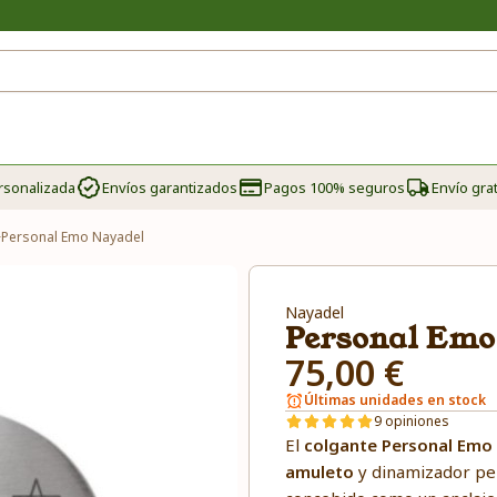
rsonalizada
Envíos garantizados
Pagos 100% seguros
Envío grat
>
Personal Emo Nayadel
Nayadel
Personal Emo
75,00 €
Últimas unidades en stock
9 opiniones
El
colgante Personal Emo
amuleto
y dinamizador per