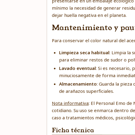
presentarse en un embalaje ecológico
mínimo la necesidad de generar residu
dejar huella negativa en el planeta.
Mantenimiento y paut
Para conservar el color natural del ace
Limpieza seca habitual
: Limpia la
para eliminar restos de sudor o pol
Lavado eventual
: Si es necesario,
minuciosamente de forma inmediat
Almacenamiento
: Guarda la pieza
de arañazos superficiales.
Nota informativa
: El Personal Emo de 
cotidiano. Su uso se enmarca dentro de 
caso a tratamientos médicos, psicológic
Ficha técnica