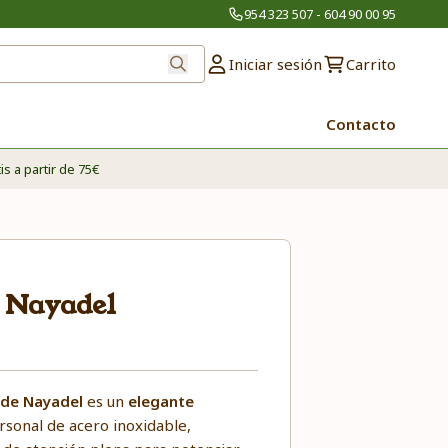
954 323 507 - 604 90 00 95
Iniciar sesión
Carrito
Contacto
is a partir de 75€
 Nayadel
 de Nayadel
es un
elegante
sonal de acero inoxidable,