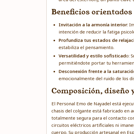
Beneficios orientados 
Invitación a la armonía interior
: I
intención de reducir la fatiga psicol
Profundiza tus estados de relajac
estabiliza el pensamiento.
Versatilidad y estilo sofisticad
o: 
permitiéndote portar tu herramient
Desconexión frente a la saturaci
emocionalmente del ruido de los dis
Composición, diseño 
El Personal Emo de Nayadel está ejecut
chasis del colgante está fabricado en 
totalmente segura para el contacto cont
circuitos eléctricos artificiales ni im
cuerpo. Su producción artesanal en Esp