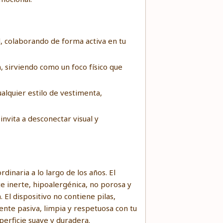
al, colaborando de forma activa en tu
n, sirviendo como un foco físico que
alquier estilo de vestimenta,
nvita a desconectar visual y
inaria a lo largo de los años. El
e inerte, hipoalergénica, no porosa y
 El dispositivo no contiene pilas,
mente pasiva, limpia y respetuosa con tu
perficie suave y duradera.