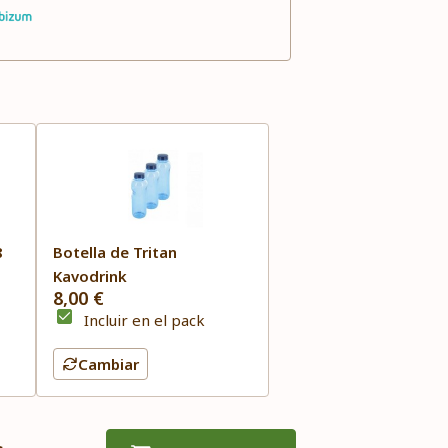
8
Botella de Tritan
Kavodrink
8,00 €
Incluir en el pack
Cambiar