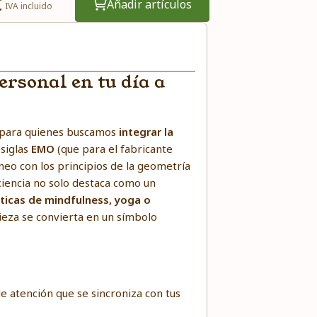
€
Añadir artículos
IVA incluido
rsonal en tu día a
 para quienes buscamos
integrar la
 siglas
EMO
(que para el fabricante
neo con los principios de la geometría
ciencia no solo destaca como un
ticas de mindfulness, yoga o
ieza se convierta en un símbolo
de atención que se sincroniza con tus