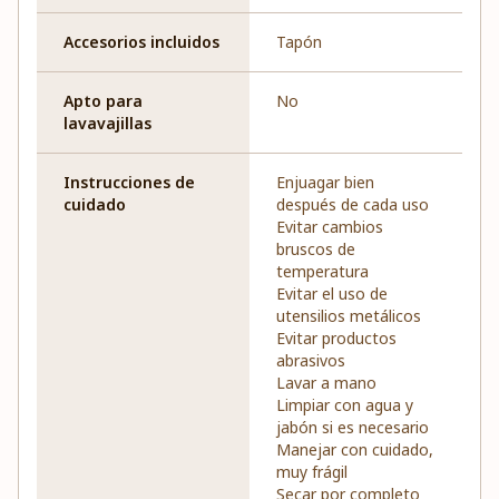
Accesorios incluidos
Tapón
Apto para
No
lavavajillas
Instrucciones de
Enjuagar bien
cuidado
después de cada uso
Evitar cambios
bruscos de
temperatura
Evitar el uso de
utensilios metálicos
Evitar productos
abrasivos
Lavar a mano
Limpiar con agua y
jabón si es necesario
Manejar con cuidado,
muy frágil
Secar por completo