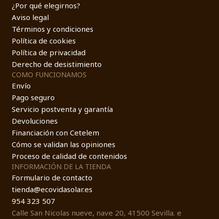
¿Por qué elegirnos?
Aviso legal
Términos y condiciones
Política de cookies
Política de privacidad
Derecho de desistimiento
COMO FUNCIONAMOS
Envío
Pago seguro
Servicio postventa y garantía
Devoluciones
Financiación con Cetelem
Cómo se validan las opiniones
Proceso de calidad de contenidos
INFORMACIÓN DE LA TIENDA
Formulario de contacto
tienda@ecovidasolar.es
954 323 507
Calle San Nicolas nueve, nave 20, 41500 Sevilla. e