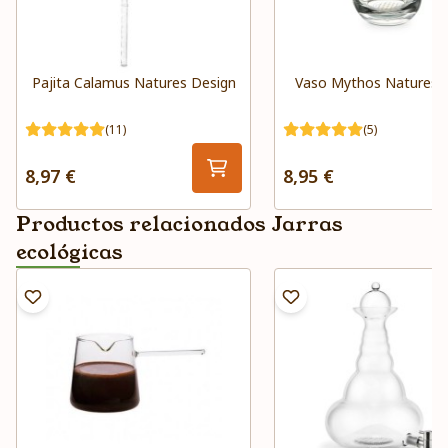
Pajita Calamus Natures Design
Vaso Mythos Natures 
(11)
(5)
8,97 €
8,95 €
Productos relacionados Jarras
ecológicas