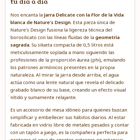
tu día a día
Nos encanta la
Jarra Delicate con la Flor de la Vida
blanca de Nature's Design
. Esta pieza única de
Nature's Design fusiona la ligereza técnica del
borosilicato con las líneas fluidas de la
geometría
sagrada
. Su silueta compacta de 0,5 litros está
meticulosamente soplada a mano siguiendo las
profesiones de la proporción áurea (phi), emulando
los patrones armónicos presentes en la propia
naturaleza. Al mirar la jarra desde arriba, el agua
actúa como una lente natural que revela el delicado
grabado blanco de su base, creando un efecto visual
nítido y sumamente relajante.
Es un accesorio de mesa idóneo para quienes buscan
simplificar y embellecer sus hábitos diarios. Al estar
fabricada en vidrio libre de metales pesados y contar
con un tapón a juego, es la compañera perfecta para
proteger el agua de agentes externos en estancias