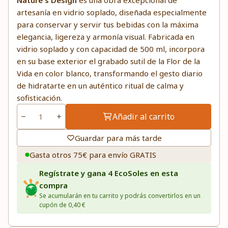
Nature's Design
es una obra excepcional de
artesanía en vidrio soplado, diseñada especialmente
para conservar y servir tus bebidas con la máxima
elegancia, ligereza y armonía visual. Fabricada en
vidrio soplado y con capacidad de 500 ml, incorpora
en su base exterior el grabado sutil de la Flor de la
Vida en color blanco, transformando el gesto diario
de hidratarte en un auténtico ritual de calma y
sofisticación.
Añadir al carrito
Guardar para más tarde
Gasta otros 75€ para envío GRATIS
Regístrate y gana 4 EcoSoles en esta
compra
Se acumularán en tu carrito y podrás convertirlos en un
cupón de 0,40 €