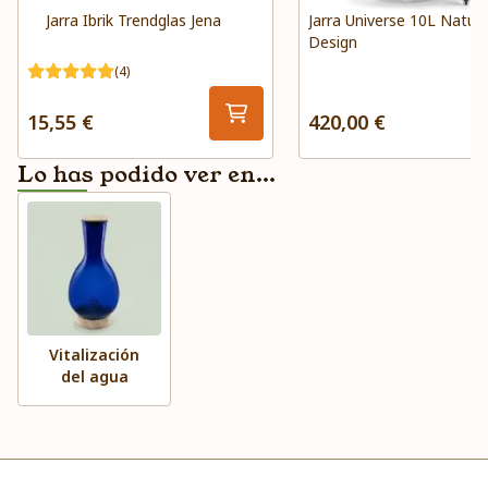
Jarra Ibrik Trendglas Jena
Jarra Universe 10L Natur
Design
(4)
15,55 €
420,00 €
Lo has podido ver en...
Vitalización
del agua