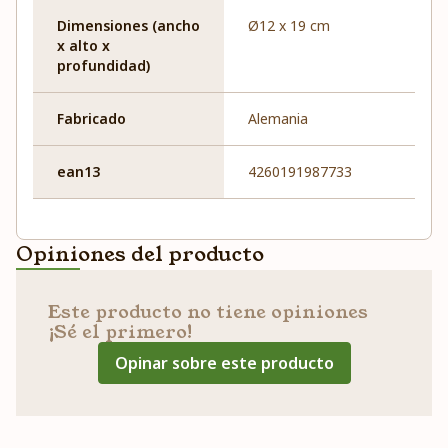
Dimensiones (ancho
Ø12 x 19 cm
x alto x
profundidad)
Fabricado
Alemania
ean13
4260191987733
Opiniones del producto
Este producto no tiene opiniones
¡Sé el primero!
Opinar sobre este producto