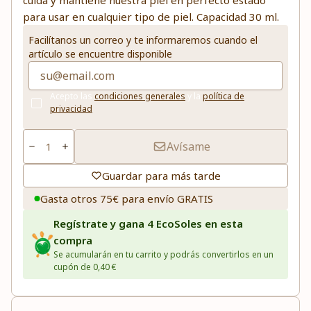
cuida y mantiene nuestra piel en perfecto estado
para usar en cualquier tipo de piel. Capacidad 30 ml.
Facilítanos un correo y te informaremos cuando el
artículo se encuentre disponible
Acepto las
condiciones generales
y la
política de
privacidad
Avísame
Guardar para más tarde
Gasta otros 75€ para envío GRATIS
Regístrate y gana 4 EcoSoles en esta
compra
Se acumularán en tu carrito y podrás convertirlos en un
cupón de 0,40 €