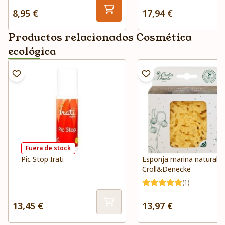
8,95 €
17,94 €
Productos relacionados Cosmética
ecológica
Fuera de stock
Pic Stop Irati
Esponja marina natural -
Croll&Denecke
(1)
13,45 €
13,97 €