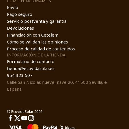
COMO FUNCIONAMOS
Envío
Pago seguro
Servicio postventa y garantía
Devoluciones
Financiación con Cetelem
Cómo se validan las opiniones
Proceso de calidad de contenidos
INFORMACIÓN DE LA TIENDA
Formulario de contacto
tienda@ecovidasolar.es
954 323 507
Calle San Nicolas nueve, nave 20, 41500 Sevilla. e
España
© EcovidaSolar 2026