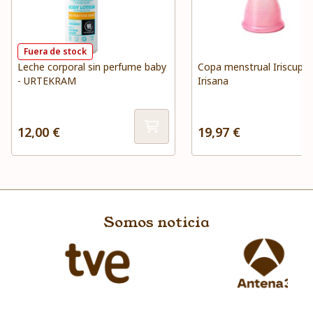
Fuera de stock
Leche corporal sin perfume baby
Copa menstrual Iriscup r
- URTEKRAM
Irisana
12,00 €
19,97 €
Somos noticia