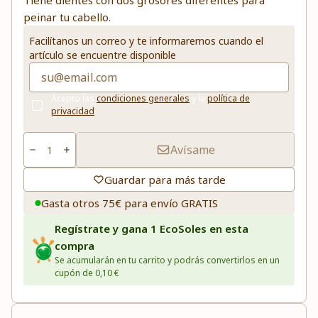
Tiene dientes con dos grosores diferentes para
peinar tu cabello.
Facilítanos un correo y te informaremos cuando el
artículo se encuentre disponible
Acepto las
condiciones generales
y la
política de
privacidad
Avísame
Guardar para más tarde
Gasta otros 75€ para envío GRATIS
Regístrate y gana 1 EcoSoles en esta
compra
Se acumularán en tu carrito y podrás convertirlos en un
cupón de 0,10 €