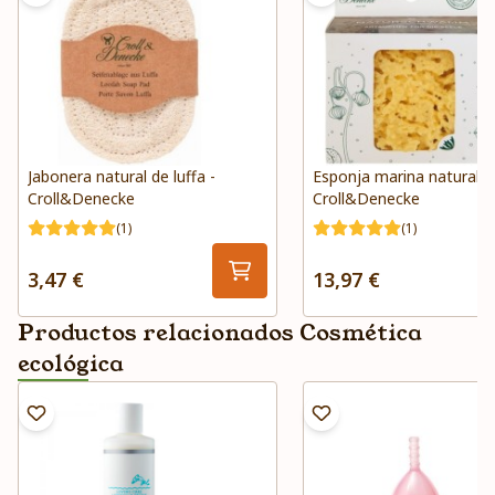
Jabonera natural de luffa -
Esponja marina natural -
Croll&Denecke
Croll&Denecke
(1)
(1)
3,47 €
13,97 €
Productos relacionados Cosmética
ecológica