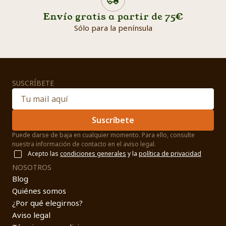
Envío gratis a partir de 75€
Sólo para la península
SUSCRÍBETE
Suscríbete
Puede darse de baja en cualquier momento. Para ello, consulte
nuestra información de contacto en el aviso legal.
Acepto las
condiciones generales
y la
política de privacidad
NOSOTROS
Blog
Quiénes somos
¿Por qué elegirnos?
Aviso legal