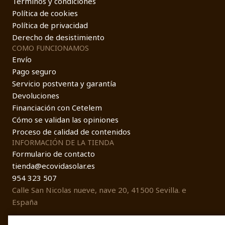
Términos y condiciones
Política de cookies
Política de privacidad
Derecho de desistimiento
COMO FUNCIONAMOS
Envío
Pago seguro
Servicio postventa y garantía
Devoluciones
Financiación con Cetelem
Cómo se validan las opiniones
Proceso de calidad de contenidos
INFORMACIÓN DE LA TIENDA
Formulario de contacto
tienda@ecovidasolar.es
954 323 507
Calle San Nicolas nueve, nave 20, 41500 Sevilla. e
España