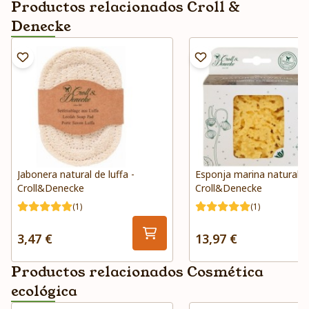
Productos relacionados Croll &
Denecke
Jabonera natural de luffa -
Esponja marina natural -
Croll&Denecke
Croll&Denecke
(1)
(1)
3,47 €
13,97 €
Productos relacionados Cosmética
ecológica