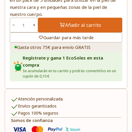
en un pack de 5 unidades para utilizar en la piel de
nuestra cara y en pequeñas zonas de la piel de
nuestro cuerpo.
Añadir al carrito
Guardar para más tarde
Gasta otros 75€ para envío GRATIS
Regístrate y gana 1 EcoSoles en esta
compra
Se acumularán en tu carrito y podrás convertirlos en un
cupón de 0,10 €
Atención personalizada
Envíos garantizados
Pagos 100% seguros
Somos de confianza