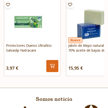
Nuevo
Protectores Diarios Ultrafino
Jabón de Alepo natural B
Salvaslip Natracare
70% aceite de bayas de l
150 g
3,97 €
15,95 €
Somos noticia