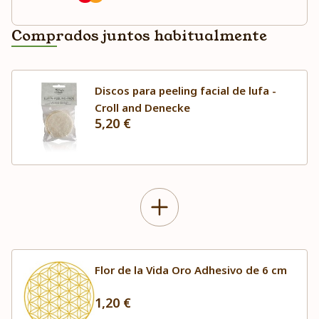
Comprados juntos habitualmente
Discos para peeling facial de lufa -
Croll and Denecke
5,20 €
Flor de la Vida Oro Adhesivo de 6 cm
1,20 €