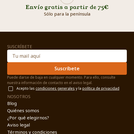
Envío gratis a partir de 75€
Sólo para la península
SUSCRÍBETE
Suscríbete
Puede darse de baja en cualquier momento. Para ello, consulte
nuestra información de contacto en el aviso legal.
Acepto las
condiciones generales
y la
política de privacidad
NOSOTROS
Blog
Quiénes somos
¿Por qué elegirnos?
Aviso legal
Términos y condiciones