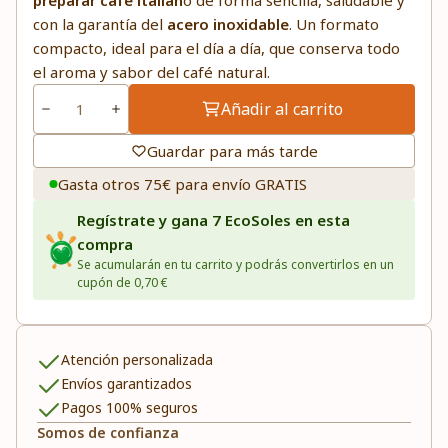
preparar café italian
o de forma sencilla, saludable y
con la garantía del
acero inoxidable
. Un formato
compacto, ideal para el día a día, que conserva todo
el aroma y sabor del café natural.
Añadir al carrito
Guardar para más tarde
Gasta otros 75€ para envío GRATIS
Regístrate y gana 7 EcoSoles en esta
compra
Se acumularán en tu carrito y podrás convertirlos en un
cupón de 0,70 €
Atención personalizada
Envíos garantizados
Pagos 100% seguros
Somos de confianza