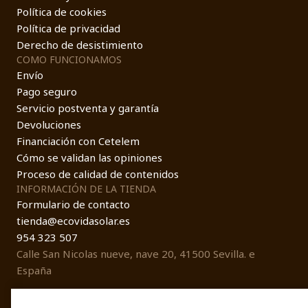
Política de cookies
Política de privacidad
Derecho de desistimiento
COMO FUNCIONAMOS
Envío
Pago seguro
Servicio postventa y garantía
Devoluciones
Financiación con Cetelem
Cómo se validan las opiniones
Proceso de calidad de contenidos
INFORMACIÓN DE LA TIENDA
Formulario de contacto
tienda@ecovidasolar.es
954 323 507
Calle San Nicolas nueve, nave 20, 41500 Sevilla. e
España