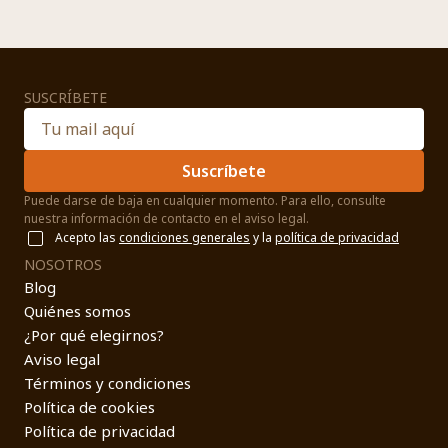
SUSCRÍBETE
Suscríbete
Puede darse de baja en cualquier momento. Para ello, consulte
nuestra información de contacto en el aviso legal.
Acepto las
condiciones generales
y la
política de privacidad
NOSOTROS
Blog
Quiénes somos
¿Por qué elegirnos?
Aviso legal
Términos y condiciones
Política de cookies
Política de privacidad