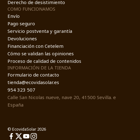
Derecho de desistimiento
COMO FUNCIONAMOS
Envío
Pago seguro
Servicio postventa y garantía
Devoluciones
Financiación con Cetelem
Cómo se validan las opiniones
Proceso de calidad de contenidos
INFORMACIÓN DE LA TIENDA
Formulario de contacto
tienda@ecovidasolar.es
954 323 507
Calle San Nicolas nueve, nave 20, 41500 Sevilla. e
España
© EcovidaSolar 2026