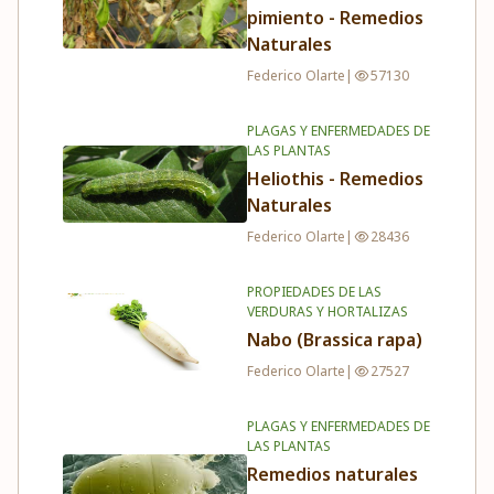
pimiento - Remedios
Naturales
Federico Olarte
|
57130
PLAGAS Y ENFERMEDADES DE
LAS PLANTAS
Heliothis - Remedios
Naturales
Federico Olarte
|
28436
PROPIEDADES DE LAS
VERDURAS Y HORTALIZAS
Nabo (Brassica rapa)
Federico Olarte
|
27527
PLAGAS Y ENFERMEDADES DE
LAS PLANTAS
Remedios naturales