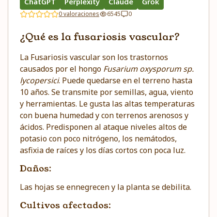
ChatGPT
Perplexity
Claude
Grok
0 valoraciones
6545
0
¿Qué es la fusariosis vascular?
La Fusariosis vascular son los trastornos
causados por el hongo
Fusarium oxysporum sp.
lycopersici
. Puede quedarse en el terreno hasta
10 años. Se transmite por semillas, agua, viento
y herramientas. Le gusta las altas temperaturas
con buena humedad y con terrenos arenosos y
ácidos. Predisponen al ataque niveles altos de
potasio con poco nitrógeno, los nemátodos,
asfixia de raíces y los días cortos con poca luz.
Daños:
Las hojas se ennegrecen y la planta se debilita.
Cultivos afectados: