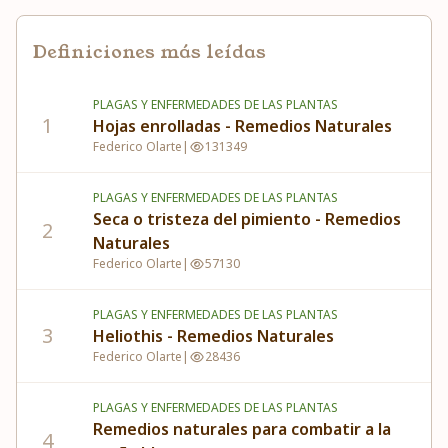
Definiciones más leídas
PLAGAS Y ENFERMEDADES DE LAS PLANTAS
1
Hojas enrolladas - Remedios Naturales
Federico Olarte
|
131349
PLAGAS Y ENFERMEDADES DE LAS PLANTAS
Seca o tristeza del pimiento - Remedios
2
Naturales
Federico Olarte
|
57130
PLAGAS Y ENFERMEDADES DE LAS PLANTAS
3
Heliothis - Remedios Naturales
Federico Olarte
|
28436
PLAGAS Y ENFERMEDADES DE LAS PLANTAS
Remedios naturales para combatir a la
4