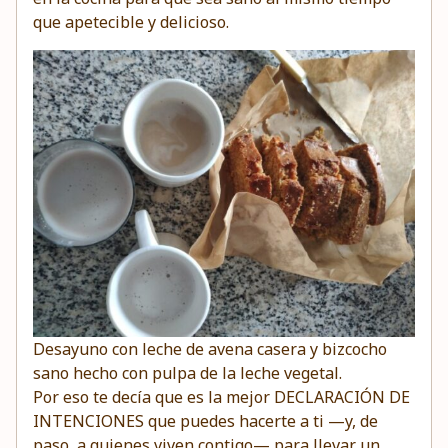
que apetecible y delicioso.
Desayuno con leche de avena casera y bizcocho
sano hecho con pulpa de la leche vegetal.
Por eso te decía que es la mejor DECLARACIÓN DE
INTENCIONES que puedes hacerte a ti —y, de
paso, a quienes viven contigo— para llevar un