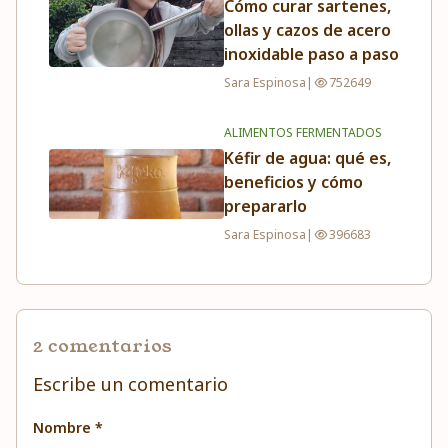
Cómo curar sartenes,
ollas y cazos de acero
inoxidable paso a paso
Sara Espinosa
|
752649
ALIMENTOS FERMENTADOS
Kéfir de agua: qué es,
beneficios y cómo
prepararlo
Sara Espinosa
|
396683
2 comentarios
Escribe un comentario
Nombre *