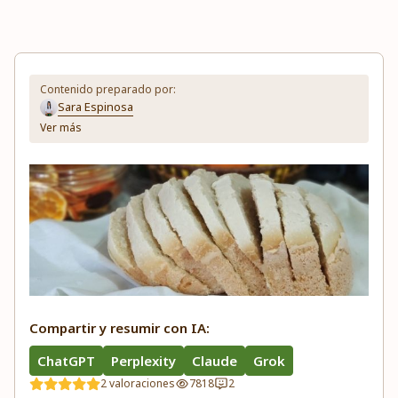
Contenido preparado por:
Sara Espinosa
Ver más
Compartir y resumir con IA:
ChatGPT
Perplexity
Claude
Grok
2 valoraciones
7818
2