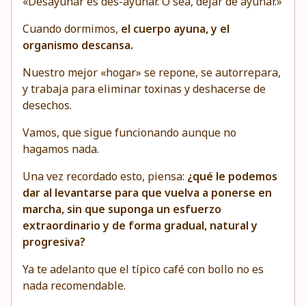
«Desayunar es des-ayunar. O sea, dejar de ayunar.»
Cuando dormimos,
el cuerpo ayuna, y el
organismo descansa.
Nuestro mejor «hogar» se repone, se autorrepara,
y trabaja para eliminar toxinas y deshacerse de
desechos.
Vamos, que sigue funcionando aunque no
hagamos nada.
Una vez recordado esto, piensa:
¿qué le podemos
dar al levantarse para que vuelva a ponerse en
marcha, sin que suponga un esfuerzo
extraordinario y de forma gradual, natural y
progresiva?
Ya te adelanto que el típico café con bollo no es
nada recomendable.