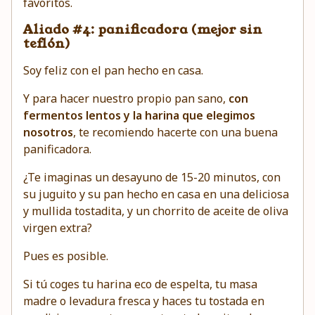
favoritos.
Aliado #4: panificadora (mejor sin
teflón)
Soy feliz con el pan hecho en casa.
Y para hacer nuestro propio pan sano,
con
fermentos lentos y la harina que elegimos
nosotros
, te recomiendo hacerte con
una buena
panificadora
.
¿Te imaginas un desayuno de 15-20 minutos, con
su juguito y su pan hecho en casa en una deliciosa
y mullida tostadita, y un chorrito de aceite de oliva
virgen extra?
Pues es posible.
Si tú coges tu harina eco de espelta, tu masa
madre o levadura fresca y haces tu tostada en