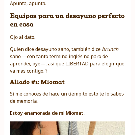
Apunta, apunta.
Equipos para un desayuno perfecto
en casa
Ojo al dato.
Quien dice desayuno sano, también dice
brunch
sano —con tanto término inglés no paro de
aprender, oye—, así que LIBERTAD para elegir qué
va más contigo. ?
Aliado #1: Miomat
Si me conoces de hace un tiempito esto te lo sabes
de memoria.
Estoy enamorada de mi Miomat.