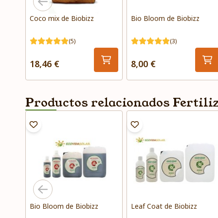
Coco mix de Biobizz
Bio Bloom de Biobizz
(5)
(3)
18,46 €
8,00 €
Productos relacionados Fertili
Bio Bloom de Biobizz
Leaf Coat de Biobizz