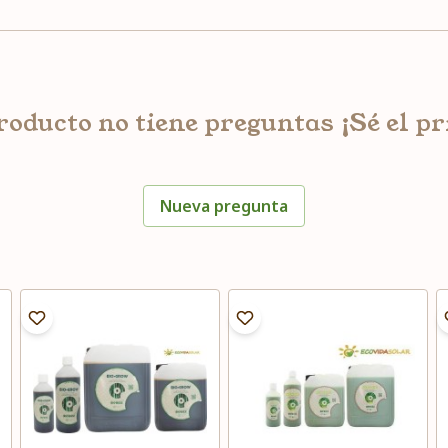
roducto no tiene preguntas ¡Sé el p
Nueva pregunta