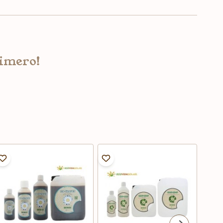
rimero!