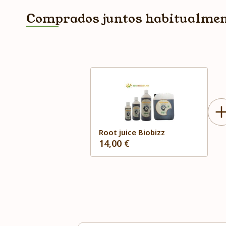
Comprados juntos habitualme
Root juice Biobizz
14,00 €