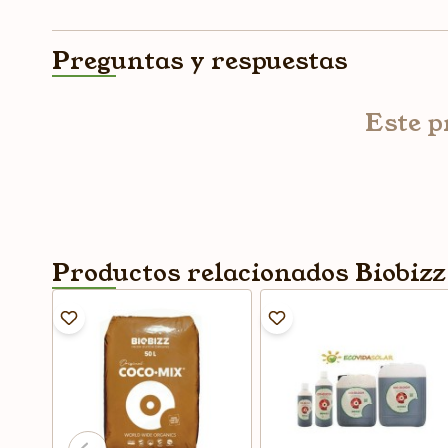
Preguntas y respuestas
Este p
Productos relacionados Biobizz