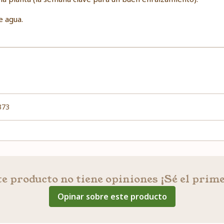
e agua.
373
e producto no tiene opiniones ¡Sé el prim
Opinar sobre este producto