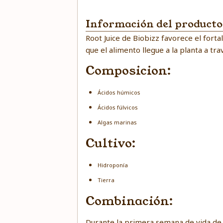
Información del producto
Root Juice de Biobizz favorece el forta
que el alimento llegue a la planta a tr
Composicion:
Ácidos húmicos
Ácidos fúlvicos
Algas marinas
Cultivo:
Hidroponía
Tierra
Combinación:
Durante la primera semana de vida de 