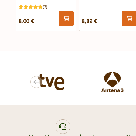
(3)
8,00 €
8,89 €