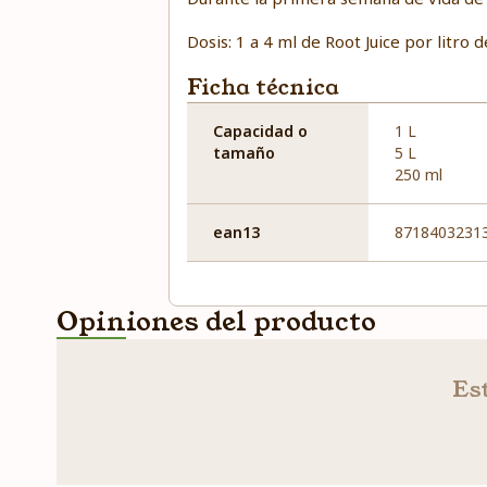
Dosis: 1 a 4 ml de Root Juice por litro d
Ficha técnica
Capacidad o
1 L
tamaño
5 L
250 ml
ean13
8718403231
Opiniones del producto
Est