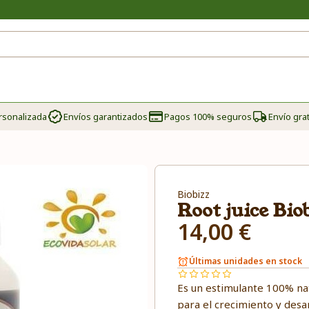
rsonalizada
Envíos garantizados
Pagos 100% seguros
Envío grat
Biobizz
Root juice Bio
14,00 €
Últimas unidades en stock
Es un estimulante 100% n
para el crecimiento y desar