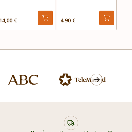
14,00 €
4,90 €
9,99