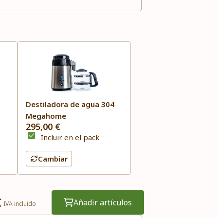
Destiladora de agua 304
Megahome
295,00 €
Incluir en el pack
Cambiar
€
Añadir artículos
IVA incluido