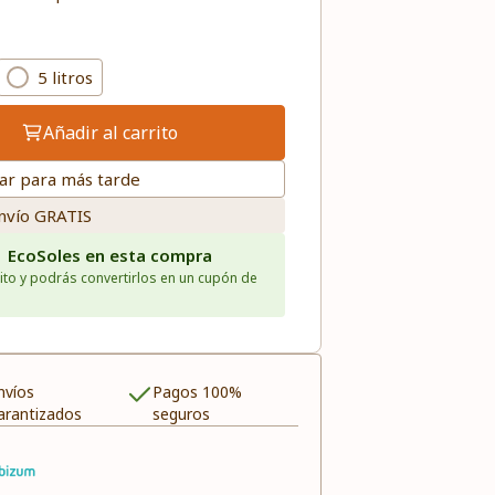
5 litros
Añadir al carrito
ar para más tarde
nvío GRATIS
1 EcoSoles en esta compra
ito y podrás convertirlos en un cupón de
nvíos
Pagos 100%
arantizados
seguros