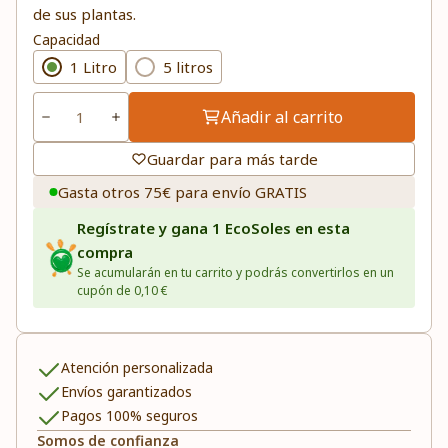
de sus plantas.
Capacidad
1 Litro
5 litros
Añadir al carrito
Guardar para más tarde
Gasta otros 75€ para envío GRATIS
Regístrate y gana 1 EcoSoles en esta
compra
Se acumularán en tu carrito y podrás convertirlos en un
cupón de 0,10 €
Atención personalizada
Envíos garantizados
Pagos 100% seguros
Somos de confianza