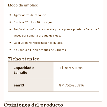
Modo de empleo:
Agitar antes de cada uso.
Disolver 20 ml en 10L de agua
Según el tamaño de la maceta y de la planta pueden añadir 1 a 3
veces por semana al agua de riego.
La dilución no necesita ser acidulada.
No usar la dilución después de 24 horas.
Ficha técnica
Capacidad o
1 litro y 5 litros
tamaño
ean13
8717524955816
Opiniones del producto