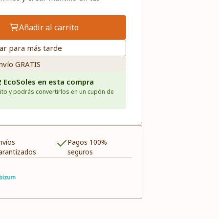
Añadir al carrito
ar para más tarde
nvío GRATIS
2 EcoSoles en esta compra
ito y podrás convertirlos en un cupón de
nvíos
Pagos 100%
arantizados
seguros