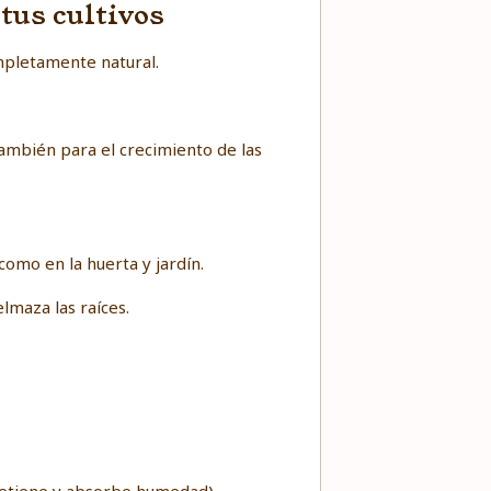
tus cultivos
mpletamente natural.
también para el crecimiento de las
 como en la huerta y jardín.
lmaza las raíces.