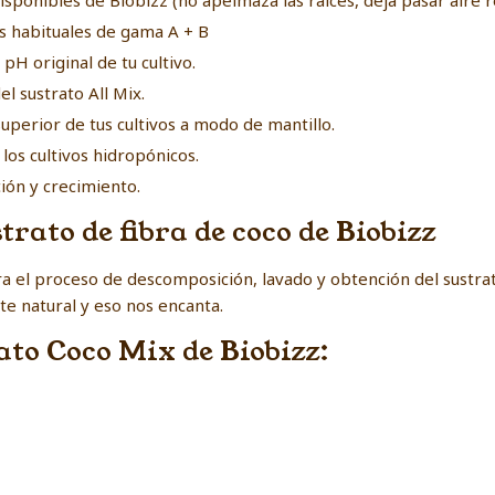
isponibles de Biobizz (no apelmaza las raíces, deja pasar aire
es habituales de gama A + B
 pH original de tu cultivo.
el sustrato All Mix.
superior de tus cultivos a modo de mantillo.
los cultivos hidropónicos.
ión y crecimiento.
trato de fibra de coco de Biobizz
ra el proceso de descomposición, lavado y obtención del sustr
 natural y eso nos encanta.
ato Coco Mix de Biobizz: