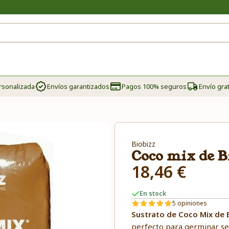
rsonalizada
Envíos garantizados
Pagos 100% seguros
Envío grat
Biobizz
Coco mix de B
18,46 €
En stock
5 opiniones
Sustrato de Coco Mix de 
perfecto para germinar sem