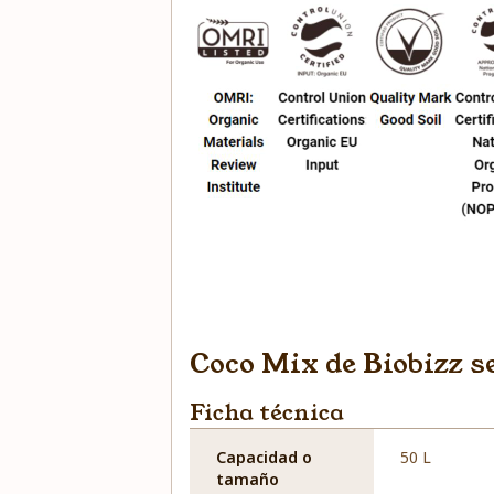
Coco Mix de Biobizz s
Ficha técnica
Capacidad o
50 L
tamaño