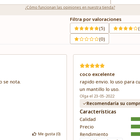
¿Cómo funcionan las opiniones en nuestra tienda?
Filtra por valoraciones
(5)
(0)
coco excelente
o se nota.
rapido envio. lo uso para c
un mantillo lo uso.
Olga el 23-05-2022
Recomendaría su comp
Características
Calidad
Precio
Rendimiento
Me gusta (
0
)