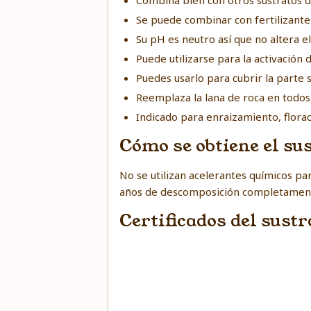
Combina bien con otros sustratos d
Se puede combinar con fertilizant
Su pH es neutro así que no altera el
Puede utilizarse para la activación d
Puedes usarlo para cubrir la parte 
Reemplaza la lana de roca en todos 
Indicado para enraizamiento, florac
Cómo se obtiene el sus
No se utilizan acelerantes químicos pa
años de descomposición completamente
Certificados del sustr