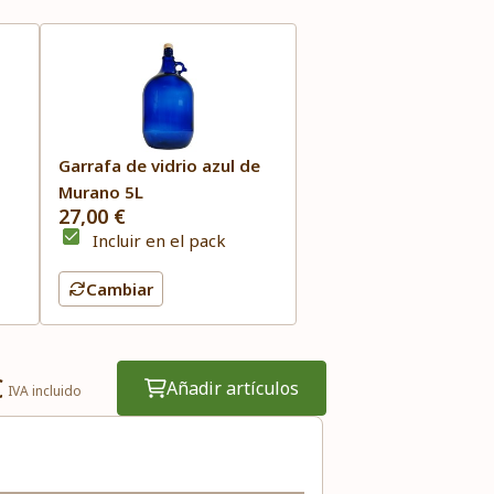
Garrafa de vidrio azul de
Murano 5L
27,00 €
Incluir en el pack
Cambiar
€
Añadir artículos
IVA incluido