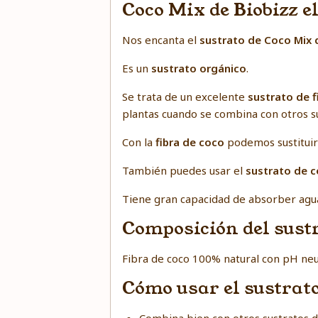
Coco Mix de Biobizz e
Nos encanta el
sustrato de Coco Mix 
Es un
sustrato orgánico
.
Se trata de un excelente
sustrato de f
plantas cuando se combina con otros su
Con la
fibra de coco
podemos sustituir 
También puedes usar el
sustrato de 
Tiene gran capacidad de absorber agua 
Composición del sustr
Fibra de coco 100% natural con pH neu
Cómo usar el sustrato