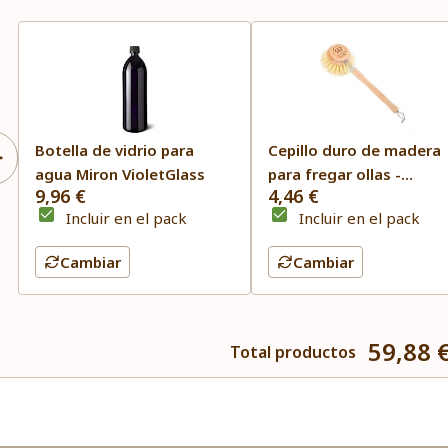
Botella de vidrio para
Cepillo duro de madera
agua Miron VioletGlass
para fregar ollas -
9,96 €
4,46 €
Redecker
Incluir en el pack
Incluir en el pack
Cambiar
Cambiar
59,88 
Total productos