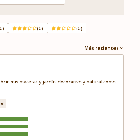
(0)
(0)
(0)
ubrir mis macetas y jardín. decorativo y natural como
ra