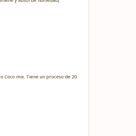
 retiene y absorbe humedad)
ato Coco mix. Tiene un proceso de 20