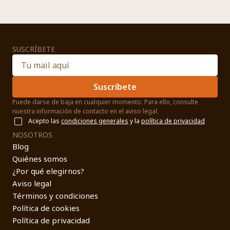
SUSCRÍBETE
Suscríbete
Puede darse de baja en cualquier momento. Para ello, consulte
nuestra información de contacto en el aviso legal.
Acepto las
condiciones generales
y la
política de privacidad
NOSOTROS
Blog
Quiénes somos
¿Por qué elegirnos?
Aviso legal
Términos y condiciones
Política de cookies
Política de privacidad