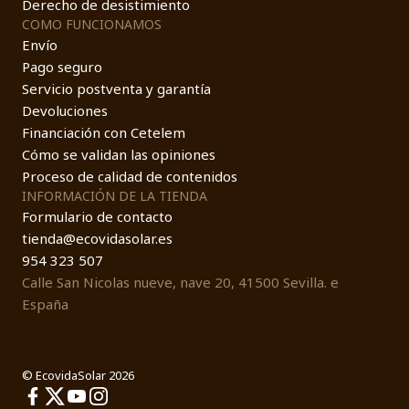
Derecho de desistimiento
COMO FUNCIONAMOS
Envío
Pago seguro
Servicio postventa y garantía
Devoluciones
Financiación con Cetelem
Cómo se validan las opiniones
Proceso de calidad de contenidos
INFORMACIÓN DE LA TIENDA
Formulario de contacto
tienda@ecovidasolar.es
954 323 507
Calle San Nicolas nueve, nave 20, 41500 Sevilla. e
España
© EcovidaSolar 2026