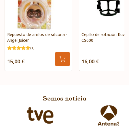
Repuesto de anillos de silicona -
Cepillo de rotación Kuvin
Angel Juicer
CS600
(1)
15,00 €
16,00 €
Somos noticia